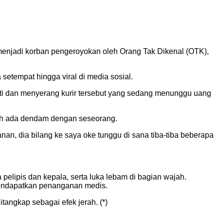
 menjadi korban pengeroyokan oleh Orang Tak Dikenal (OTK),
a setempat hingga viral di media sosial.
ti dan menyerang kurir tersebut yang sedang menunggu uang
nah ada dendam dengan seseorang.
nan, dia bilang ke saya oke tunggu di sana tiba-tiba beberapa
pelipis dan kepala, serta luka lebam di bagian wajah.
mendapatkan penanganan medis.
tangkap sebagai efek jerah. (*)