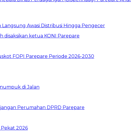
un Langsung Awasi Distribusi Hingga Pengecer
skot FOPI Parepare Periode 2026-2030
enumpuk di Jalan
unjangan Perumahan DPRD Parepare
i Pekat 2026