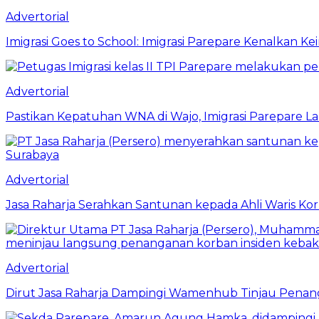
Advertorial
Imigrasi Goes to School: Imigrasi Parepare Kenalkan K
Advertorial
Pastikan Kepatuhan WNA di Wajo, Imigrasi Parepare 
Advertorial
Jasa Raharja Serahkan Santunan kepada Ahli Waris Ko
Advertorial
Dirut Jasa Raharja Dampingi Wamenhub Tinjau Penang