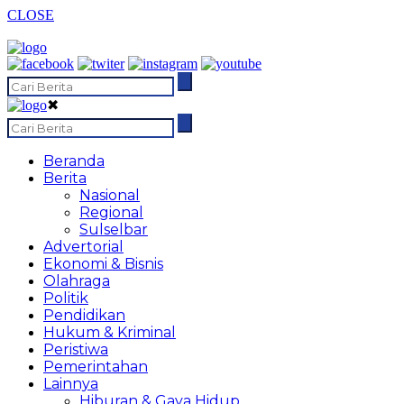
CLOSE
✖
Beranda
Berita
Nasional
Regional
Sulselbar
Advertorial
Ekonomi & Bisnis
Olahraga
Politik
Pendidikan
Hukum & Kriminal
Peristiwa
Pemerintahan
Lainnya
Hiburan & Gaya Hidup