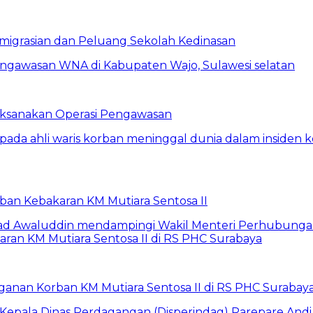
eimigrasian dan Peluang Sekolah Kedinasan
Laksanakan Operasi Pengawasan
rban Kebakaran KM Mutiara Sentosa II
anan Korban KM Mutiara Sentosa II di RS PHC Surabay