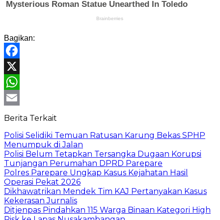
Bagikan:
Facebook
X
WhatsApp
Email
Berita Terkait
Polisi Selidiki Temuan Ratusan Karung Bekas SPHP
Menumpuk di Jalan
Polisi Belum Tetapkan Tersangka Dugaan Korupsi
Tunjangan Perumahan DPRD Parepare
Polres Parepare Ungkap Kasus Kejahatan Hasil
Operasi Pekat 2026
Dikhawatrikan Mendek Tim KAJ Pertanyakan Kasus
Kekerasan Jurnalis
Ditjenpas Pindahkan 115 Warga Binaan Kategori High
Risk ke Lapas Nusakambangan