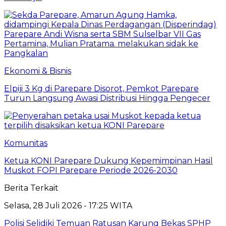
Ekonomi & Bisnis
Elpiji 3 Kg di Parepare Disorot, Pemkot Parepare
Turun Langsung Awasi Distribusi Hingga Pengecer
Komunitas
Ketua KONI Parepare Dukung Kepemimpinan Hasil
Muskot FOPI Parepare Periode 2026-2030
Berita Terkait
Selasa, 28 Juli 2026 - 17:25 WITA
Polisi Selidiki Temuan Ratusan Karung Bekas SPHP