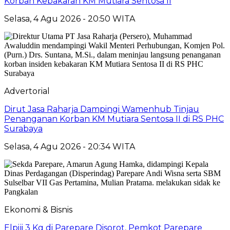
Korban Kebakaran KM Mutiara Sentosa II
Selasa, 4 Agu 2026 - 20:50 WITA
Advertorial
Dirut Jasa Raharja Dampingi Wamenhub Tinjau
Penanganan Korban KM Mutiara Sentosa II di RS PHC
Surabaya
Selasa, 4 Agu 2026 - 20:34 WITA
Ekonomi & Bisnis
Elpiji 3 Kg di Parepare Disorot, Pemkot Parepare