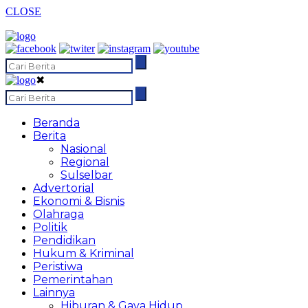
CLOSE
✖
Beranda
Berita
Nasional
Regional
Sulselbar
Advertorial
Ekonomi & Bisnis
Olahraga
Politik
Pendidikan
Hukum & Kriminal
Peristiwa
Pemerintahan
Lainnya
Hiburan & Gaya Hidup