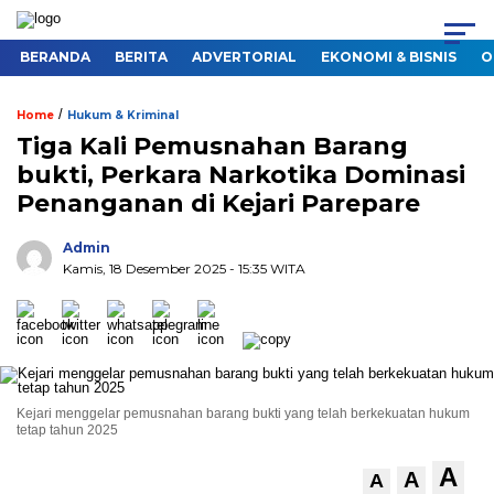
BERANDA
BERITA
ADVERTORIAL
EKONOMI & BISNIS
O
/
Home
Hukum & Kriminal
Tiga Kali Pemusnahan Barang
bukti, Perkara Narkotika Dominasi
Penanganan di Kejari Parepare
Admin
Kamis, 18 Desember 2025
- 15:35 WITA
Kejari menggelar pemusnahan barang bukti yang telah berkekuatan hukum
tetap tahun 2025
A
A
A