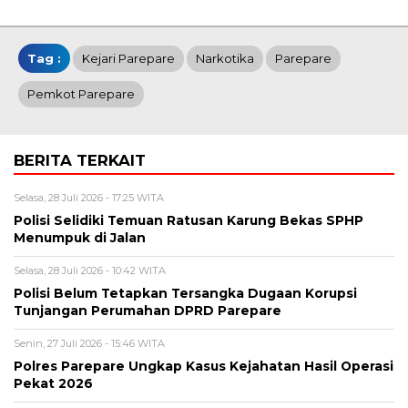
Email
Tag :
Kejari Parepare
Narkotika
Parepare
Pemkot Parepare
BERITA TERKAIT
Selasa, 28 Juli 2026 - 17:25 WITA
Polisi Selidiki Temuan Ratusan Karung Bekas SPHP
Menumpuk di Jalan
Selasa, 28 Juli 2026 - 10:42 WITA
Polisi Belum Tetapkan Tersangka Dugaan Korupsi
Tunjangan Perumahan DPRD Parepare
Senin, 27 Juli 2026 - 15:46 WITA
Polres Parepare Ungkap Kasus Kejahatan Hasil Operasi
Pekat 2026