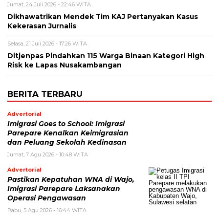
Jumat, 24 Juli 2026 - 22:46 WITA
Dikhawatrikan Mendek Tim KAJ Pertanyakan Kasus
Kekerasan Jurnalis
Selasa, 21 Juli 2026 - 17:26 WITA
Ditjenpas Pindahkan 115 Warga Binaan Kategori High
Risk ke Lapas Nusakambangan
BERITA TERBARU
Advertorial
Imigrasi Goes to School: Imigrasi
Parepare Kenalkan Keimigrasian
dan Peluang Sekolah Kedinasan
Jumat, 7 Agu 2026 - 10:48 WITA
Advertorial
Pastikan Kepatuhan WNA di Wajo,
Imigrasi Parepare Laksanakan
Operasi Pengawasan
Rabu, 5 Agu 2026 - 16:44 WITA