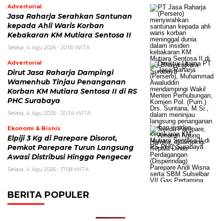
Advertorial
Jasa Raharja Serahkan Santunan
kepada Ahli Waris Korban
Kebakaran KM Mutiara Sentosa II
Selasa, 4 Agu 2026 - 20:50 WITA
Advertorial
Dirut Jasa Raharja Dampingi
Wamenhub Tinjau Penanganan
Korban KM Mutiara Sentosa II di RS
PHC Surabaya
Selasa, 4 Agu 2026 - 20:34 WITA
Ekonomi & Bisnis
Elpiji 3 Kg di Parepare Disorot,
Pemkot Parepare Turun Langsung
Awasi Distribusi Hingga Pengecer
Selasa, 4 Agu 2026 - 17:08 WITA
BERITA POPULER