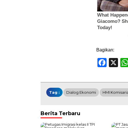
Bagikan:
Face
X
Tag :
Dialog Ekonomi
HMI Komisari
Berita Terbaru