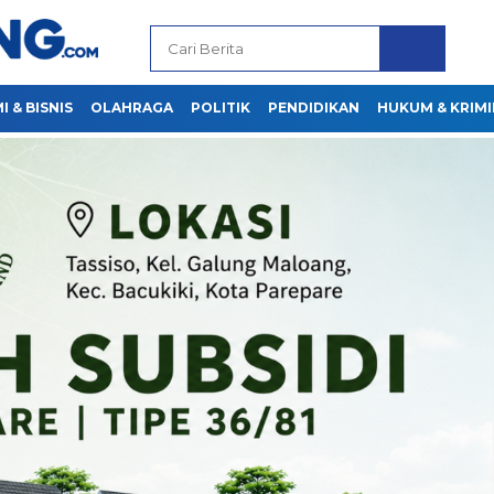
 & BISNIS
OLAHRAGA
POLITIK
PENDIDIKAN
HUKUM & KRIMI