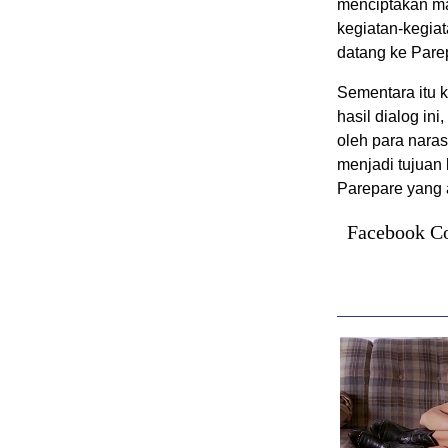
menciptakan m
kegiatan-kegiat
datang ke Pare
Sementara itu 
hasil dialog i
oleh para naras
menjadi tujuan 
Parepare yang a
Facebook C