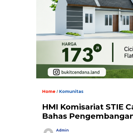
Home
Komunitas
/
HMI Komisariat STIE C
Bahas Pengembangan 
Admin