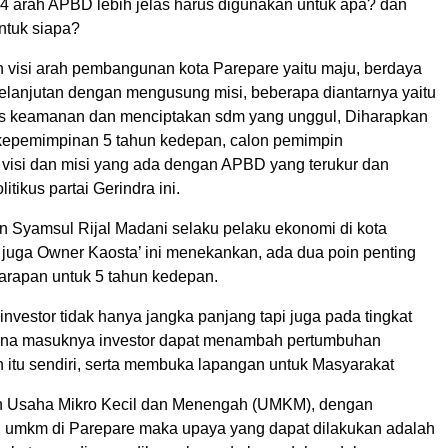
4 arah APBD lebih jelas harus digunakan untuk apa? dan
untuk siapa?
n visi arah pembangunan kota Parepare yaitu maju, berdaya
kelanjutan dengan mengusung misi, beberapa diantarnya yaitu
tas keamanan dan menciptakan sdm yang unggul, Diharapkan
kepemimpinan 5 tahun kedepan, calon pemimpin
visi dan misi yang ada dengan APBD yang terukur dan
olitikus partai Gerindra ini.
 Syamsul Rijal Madani selaku pelaku ekonomi di kota
 juga Owner Kaosta’ ini menekankan, ada dua poin penting
arapan untuk 5 tahun kedepan.
vestor tidak hanya jangka panjang tapi juga pada tingkat
na masuknya investor dapat menambah pertumbuhan
 itu sendiri, serta membuka lapangan untuk Masyarakat
Usaha Mikro Kecil dan Menengah (UMKM), dengan
umkm di Parepare maka upaya yang dapat dilakukan adalah