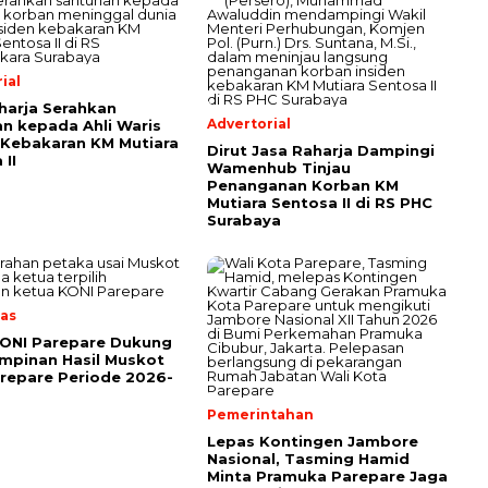
ial
harja Serahkan
Advertorial
n kepada Ahli Waris
Kebakaran KM Mutiara
Dirut Jasa Raharja Dampingi
 II
Wamenhub Tinjau
Penanganan Korban KM
Mutiara Sentosa II di RS PHC
Surabaya
as
KONI Parepare Dukung
mpinan Hasil Muskot
repare Periode 2026-
Pemerintahan
Lepas Kontingen Jambore
Nasional, Tasming Hamid
Minta Pramuka Parepare Jaga