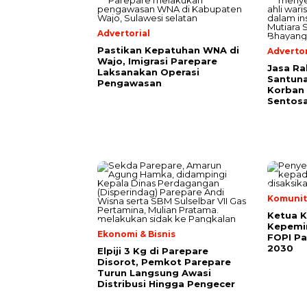
Advertorial
Pastikan Kepatuhan WNA di
Advertor
Wajo, Imigrasi Parepare
Jasa Ra
Laksanakan Operasi
Santuna
Pengawasan
Korban 
Sentosa
Komunit
Ketua 
Kepemi
Ekonomi & Bisnis
FOPI Pa
2030
Elpiji 3 Kg di Parepare
Disorot, Pemkot Parepare
Turun Langsung Awasi
Distribusi Hingga Pengecer