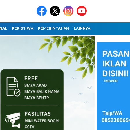
NAL
PERISTIWA
PEMERINTAHAN
LAINNYA