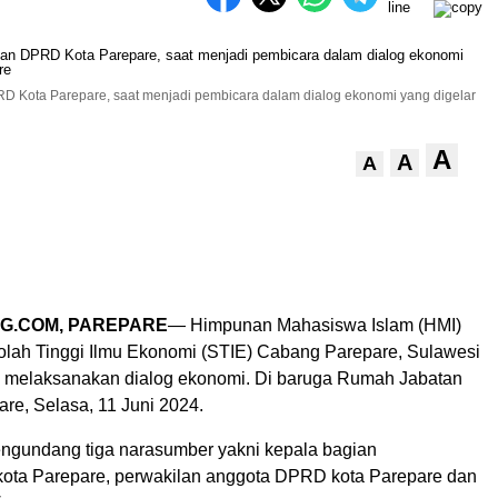
PRD Kota Parepare, saat menjadi pembicara dalam dialog ekonomi yang digelar
A
A
A
G.COM, PAREPARE
— Himpunan Mahasiswa Islam (HMI)
olah Tinggi Ilmu Ekonomi (STIE) Cabang Parepare, Sulawesi
l) melaksanakan dialog ekonomi. Di baruga Rumah Jabatan
are, Selasa, 11 Juni 2024.
ngundang tiga narasumber yakni kepala bagian
ota Parepare, perwakilan anggota DPRD kota Parepare dan