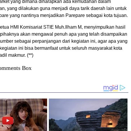
arket yang dimana diharapkan ada kemudahan dalam
an, yang dilakukan guna menjadi daya tarik daerah lain untuk
pare yang nantinya menjadikan Parepare sebagai kota tujuan.
ketua HMI Komisariat STIE Muh.Ilham M, menyimpulkan hasil
ni, pihaknya akan mengawal penuh apa yang telah disampaikan
umber sebagai perpanjangan dari kegiatan ini, agar apa yang
kegiatan ini bisa bermanfaat untuk seluruh masyarakat kota
dil makmur. (**)
omments Box