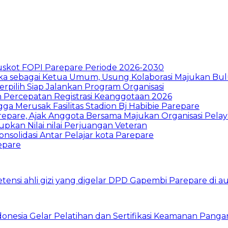
skot FOPI Parepare Periode 2026-2030
 sebagai Ketua Umum, Usung Kolaborasi Majukan Bul
pilih Siap Jalankan Program Organisasi
n Percepatan Registrasi Keanggotaan 2026
a Merusak Fasilitas Stadion Bj Habibie Parepare
repare, Ajak Anggota Bersama Majukan Organisasi Pela
an Nilai nilai Perjuangan Veteran
nsolidasi Antar Pelajar kota Parepare
epare
nesia Gelar Pelatihan dan Sertifikasi Keamanan Panga