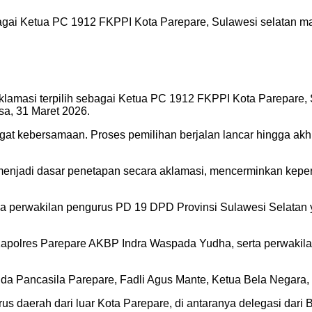
sebagai Ketua PC 1912 FKPPI Kota Parepare, Sulawesi selata
klamasi terpilih sebagai Ketua PC 1912 FKPPI Kota Parepare
sa, 31 Maret 2026.
 kebersamaan. Proses pemilihan berjalan lancar hingga akhir
menjadi dasar penetapan secara aklamasi, mencerminkan kepe
anya perwakilan pengurus PD 19 DPD Provinsi Sulawesi Selatan 
P, Kapolres Parepare AKBP Indra Waspada Yudha, serta perwaki
da Pancasila Parepare, Fadli Agus Mante, Ketua Bela Negara,
urus daerah dari luar Kota Parepare, di antaranya delegasi dar