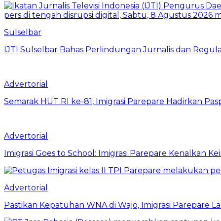
Sulselbar
IJTI Sulselbar Bahas Perlindungan Jurnalis dan Regulas
Advertorial
Semarak HUT RI ke-81, Imigrasi Parepare Hadirkan Pasp
Advertorial
Imigrasi Goes to School: Imigrasi Parepare Kenalkan K
Advertorial
Pastikan Kepatuhan WNA di Wajo, Imigrasi Parepare 