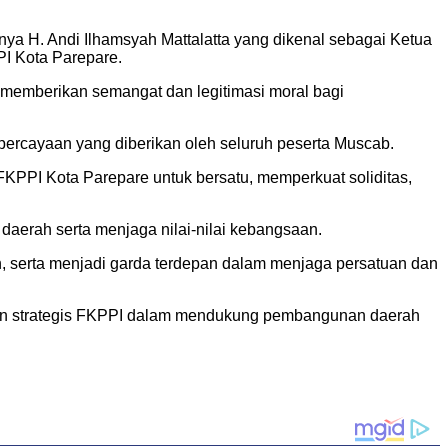
ya H. Andi Ilhamsyah Mattalatta yang dikenal sebagai Ketua
I Kota Parepare.
s memberikan semangat dan legitimasi moral bagi
epercayaan yang diberikan oleh seluruh peserta Muscab.
KPPI Kota Parepare untuk bersatu, memperkuat soliditas,
aerah serta menjaga nilai-nilai kebangsaan.
n, serta menjadi garda terdepan dalam menjaga persatuan dan
an strategis FKPPI dalam mendukung pembangunan daerah