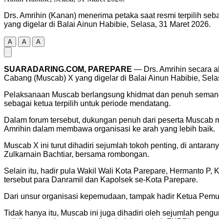
Drs. Amrihin (Kanan) menerima petaka saat resmi terpilih 
yang digelar di Balai Ainun Habibie, Selasa, 31 Maret 2026.
A
A
A
SUARADARING.COM, PAREPARE
— Drs. Amrihin secara a
Cabang (Muscab) X yang digelar di Balai Ainun Habibie, Sela
Pelaksanaan Muscab berlangsung khidmat dan penuh semangat
sebagai ketua terpilih untuk periode mendatang.
Dalam forum tersebut, dukungan penuh dari peserta Muscab 
Amrihin dalam membawa organisasi ke arah yang lebih baik.
Muscab X ini turut dihadiri sejumlah tokoh penting, di antar
Zulkarnain Bachtiar, bersama rombongan.
Selain itu, hadir pula Wakil Wali Kota Parepare, Hermanto 
tersebut para Danramil dan Kapolsek se-Kota Parepare.
Dari unsur organisasi kepemudaan, tampak hadir Ketua Pemu
Tidak hanya itu, Muscab ini juga dihadiri oleh sejumlah peng