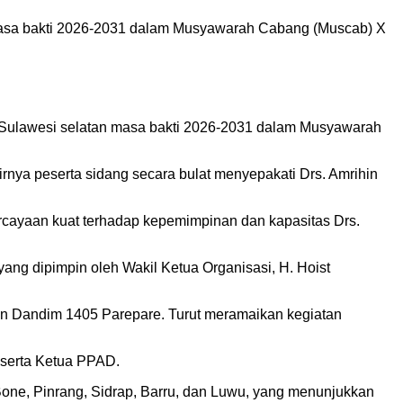
n masa bakti 2026-2031 dalam Musyawarah Cabang (Muscab) X
, Sulawesi selatan masa bakti 2026-2031 dalam Musyawarah
nya peserta sidang secara bulat menyepakati Drs. Amrihin
rcayaan kuat terhadap kepemimpinan dan kapasitas Drs.
yang dipimpin oleh Wakil Ketua Organisasi, H. Hoist
lan Dandim 1405 Parepare. Turut meramaikan kegiatan
 serta Ketua PPAD.
i Bone, Pinrang, Sidrap, Barru, dan Luwu, yang menunjukkan