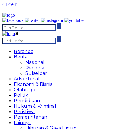
CLOSE
✖
Beranda
Berita
Nasional
Regional
Sulselbar
Advertorial
Ekonomi & Bisnis
Olahraga
Politik
Pendidikan
Hukum & Kriminal
Peristiwa
Pemerintahan
Lainnya
Hiburan & Gaya Hidup