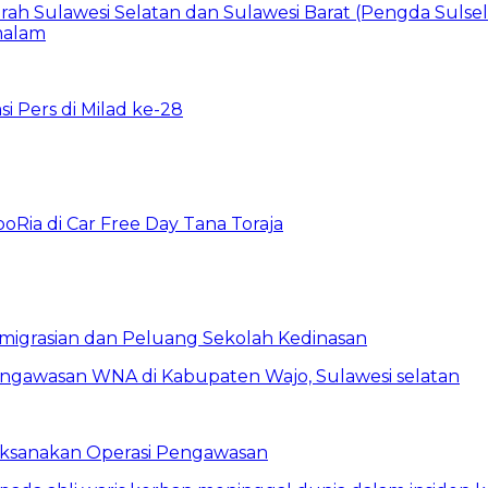
i Pers di Milad ke-28
oRia di Car Free Day Tana Toraja
eimigrasian dan Peluang Sekolah Kedinasan
Laksanakan Operasi Pengawasan