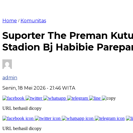
Home
Komunitas
/
Suporter The Preman Kutuk
Stadion Bj Habibie Parepa
admin
Senin, 18 Mei 2026
- 21:46 WITA
URL berhasil dicopy
URL berhasil dicopy