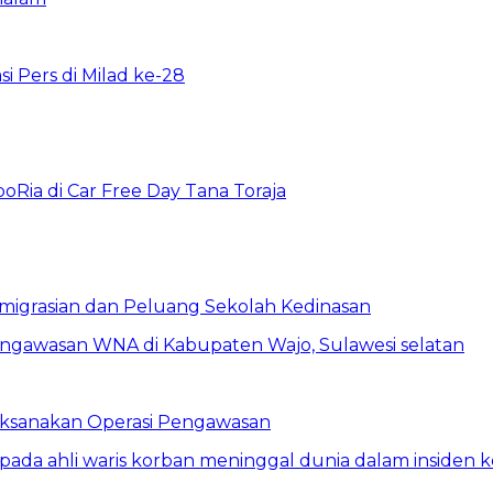
i Pers di Milad ke-28
oRia di Car Free Day Tana Toraja
eimigrasian dan Peluang Sekolah Kedinasan
Laksanakan Operasi Pengawasan