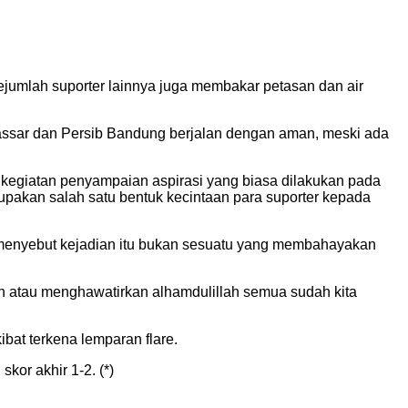
ejumlah suporter lainnya juga membakar petasan dan air
ssar dan Persib Bandung berjalan dengan aman, meski ada
n kegiatan penyampaian aspirasi yang biasa dilakukan pada
rupakan salah satu bentuk kecintaan para suporter kepada
ia menyebut kejadian itu bukan sesuatu yang membahayakan
an atau menghawatirkan alhamdulillah semua sudah kita
ibat terkena lemparan flare.
or akhir 1-2. (*)