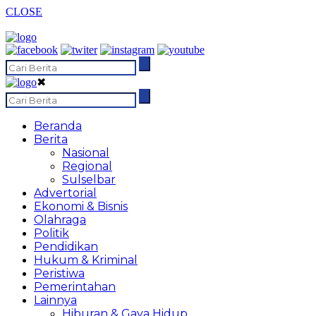
CLOSE
✖
Beranda
Berita
Nasional
Regional
Sulselbar
Advertorial
Ekonomi & Bisnis
Olahraga
Politik
Pendidikan
Hukum & Kriminal
Peristiwa
Pemerintahan
Lainnya
Hiburan & Gaya Hidup