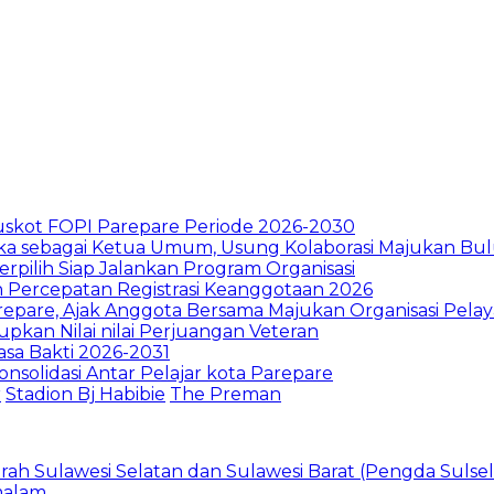
skot FOPI Parepare Periode 2026-2030
 sebagai Ketua Umum, Usung Kolaborasi Majukan Bul
pilih Siap Jalankan Program Organisasi
n Percepatan Registrasi Keanggotaan 2026
repare, Ajak Anggota Bersama Majukan Organisasi Pela
an Nilai nilai Perjuangan Veteran
asa Bakti 2026-2031
nsolidasi Antar Pelajar kota Parepare
r
Stadion Bj Habibie
The Preman