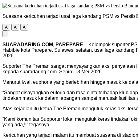
Suasana kericuhan terjadi usai laga kandang PSM vs Persib
A
A
A
SUARADARING.COM, PAREPARE
– Kelompok suporter PSM
Habibie kota Parepare, Sulawesi selatan, usai laga kanda
2026.
Suporter The Preman sangat menyayangkan aksi penyalaan fla
kepada suaradaring.com. Senin, 18 Mei 2026.
Menurut Iwal, euphoria yang berlebihan hingga masuk ke dala
“Sangat disayangkan euforia dan rasa cinta terhadap klub da
tindakan masuk ke dalam lapangan sampai merusak fasilitas s
Atas kejadian itu ketua The Preman mengutuk keras aksi terse
“Kami komunitas Supporter lokal mengutuk keras tindakan okn
yang ada,!!” tegasnya.
Kericuhan yang terjadi malam itu membuat suasana di stadi