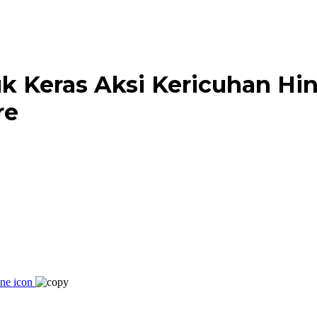
 Keras Aksi Kericuhan Hin
re