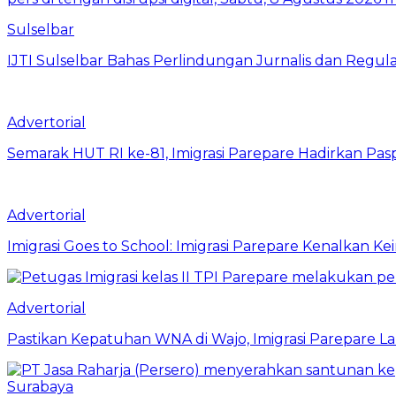
Sulselbar
IJTI Sulselbar Bahas Perlindungan Jurnalis dan Regulas
Advertorial
Semarak HUT RI ke-81, Imigrasi Parepare Hadirkan Pasp
Advertorial
Imigrasi Goes to School: Imigrasi Parepare Kenalkan K
Advertorial
Pastikan Kepatuhan WNA di Wajo, Imigrasi Parepare 