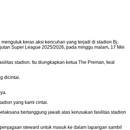
ngutuk keras aksi kericuhan yang terjadi di stadion Bj.
njutan Super League 2025/2026, pada minggu malam, 17 Mei
litas stadion. Itu diungkapkan ketua The Preman, Iwal
 dicintai.
ya.
adion yang kami cintai.
pelaksana bertanggung jawab atas kerusakan fasilitas stadion
s penjagaan steward untuk masuk ke dalam lapangan sambil