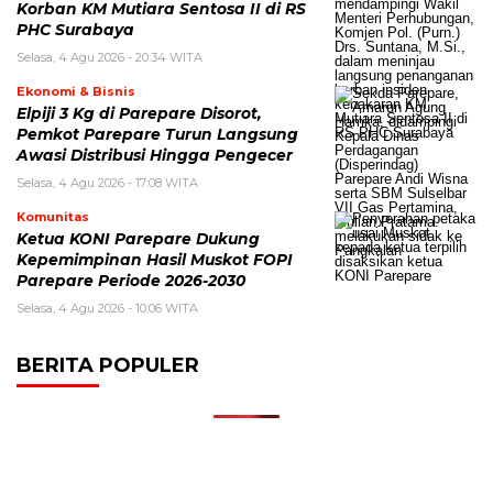
Korban KM Mutiara Sentosa II di RS
PHC Surabaya
Selasa, 4 Agu 2026 - 20:34 WITA
Ekonomi & Bisnis
Elpiji 3 Kg di Parepare Disorot,
Pemkot Parepare Turun Langsung
Awasi Distribusi Hingga Pengecer
Selasa, 4 Agu 2026 - 17:08 WITA
Komunitas
Ketua KONI Parepare Dukung
Kepemimpinan Hasil Muskot FOPI
Parepare Periode 2026-2030
Selasa, 4 Agu 2026 - 10:06 WITA
BERITA POPULER