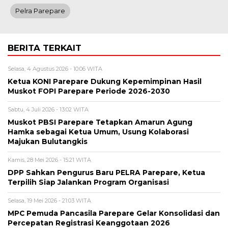
Pelra Parepare
BERITA TERKAIT
Selasa, 4 Agustus 2026 - 10:06 WITA
Ketua KONI Parepare Dukung Kepemimpinan Hasil
Muskot FOPI Parepare Periode 2026-2030
Sabtu, 4 Juli 2026 - 13:02 WITA
Muskot PBSI Parepare Tetapkan Amarun Agung
Hamka sebagai Ketua Umum, Usung Kolaborasi
Majukan Bulutangkis
Kamis, 28 Mei 2026 - 15:21 WITA
DPP Sahkan Pengurus Baru PELRA Parepare, Ketua
Terpilih Siap Jalankan Program Organisasi
Selasa, 19 Mei 2026 - 21:03 WITA
MPC Pemuda Pancasila Parepare Gelar Konsolidasi dan
Percepatan Registrasi Keanggotaan 2026