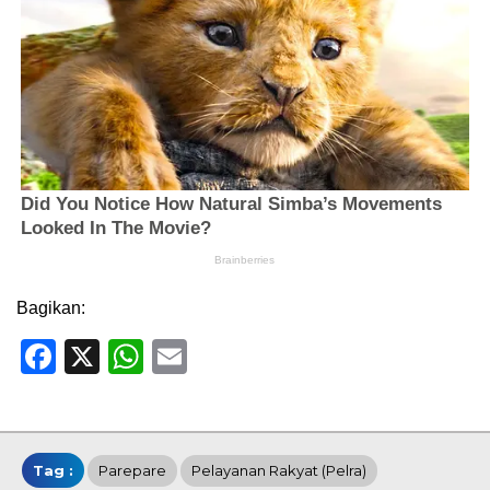
Bagikan:
Facebook
X
WhatsApp
Email
Tag :
Parepare
Pelayanan Rakyat (Pelra)