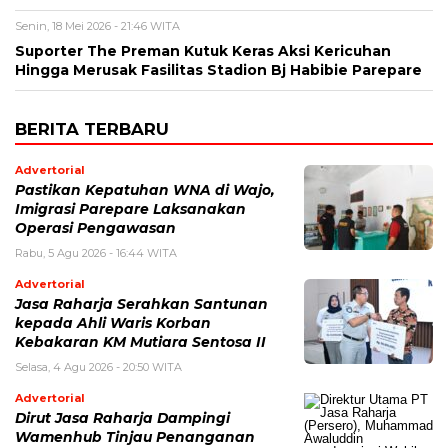
Senin, 18 Mei 2026 - 21:46 WITA
Suporter The Preman Kutuk Keras Aksi Kericuhan
Hingga Merusak Fasilitas Stadion Bj Habibie Parepare
BERITA TERBARU
Advertorial
Pastikan Kepatuhan WNA di Wajo,
Imigrasi Parepare Laksanakan
Operasi Pengawasan
Rabu, 5 Agu 2026 - 16:44 WITA
Advertorial
Jasa Raharja Serahkan Santunan
kepada Ahli Waris Korban
Kebakaran KM Mutiara Sentosa II
Selasa, 4 Agu 2026 - 20:50 WITA
Advertorial
Dirut Jasa Raharja Dampingi
Wamenhub Tinjau Penanganan