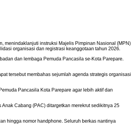
 menindaklanjuti instruksi Majelis Pimpinan Nasional (MPN)
dasi organisasi dan registrasi keanggotaan tahun 2026.
ta badan dan lembaga Pemuda Pancasila se-Kota Parepare.
at tersebut membahas sejumlah agenda strategis organisasi
uda Pancasila Kota Parepare agar lebih aktif dan
s Anak Cabang (PAC) ditargetkan merekrut sedikitnya 25
taran hingga nomor handphone. Seluruh berkas nantinya