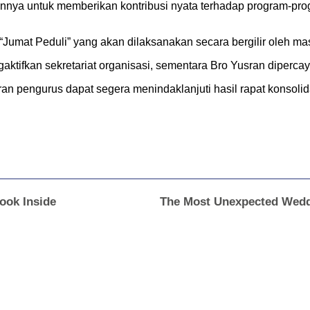
a untuk memberikan kontribusi nyata terhadap program-progr
 “Jumat Peduli” yang akan dilaksanakan secara bergilir oleh m
ngaktifkan sekretariat organisasi, sementara Bro Yusran dipe
 pengurus dapat segera menindaklanjuti hasil rapat konsolidas