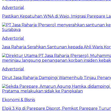
Advertorial
Pastikan Kepatuhan WNA di Wajo, Imigrasi Parepare 
Advertorial
Jasa Raharja Serahkan Santunan kepada Ahli Waris Ko
Advertorial
Dirut Jasa Raharja Dampingi Wamenhub Tinjau Penang
Ekonomi & Bisnis
Elpiji 3 Kg di Parepare Disorot, Pemkot Parepare Tur