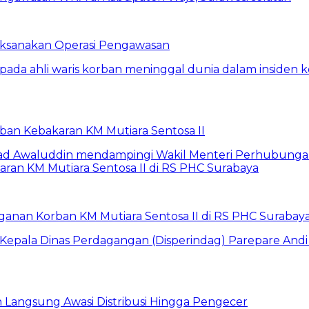
Laksanakan Operasi Pengawasan
rban Kebakaran KM Mutiara Sentosa II
anan Korban KM Mutiara Sentosa II di RS PHC Surabay
un Langsung Awasi Distribusi Hingga Pengecer