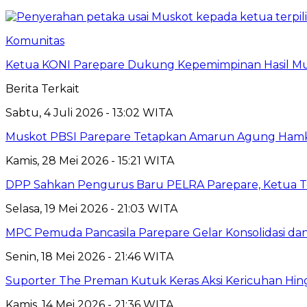
Komunitas
Ketua KONI Parepare Dukung Kepemimpinan Hasil Mu
Berita Terkait
Sabtu, 4 Juli 2026 - 13:02 WITA
Muskot PBSI Parepare Tetapkan Amarun Agung Hamka
Kamis, 28 Mei 2026 - 15:21 WITA
DPP Sahkan Pengurus Baru PELRA Parepare, Ketua Ter
Selasa, 19 Mei 2026 - 21:03 WITA
MPC Pemuda Pancasila Parepare Gelar Konsolidasi da
Senin, 18 Mei 2026 - 21:46 WITA
Suporter The Preman Kutuk Keras Aksi Kericuhan Hingg
Kamis, 14 Mei 2026 - 21:36 WITA