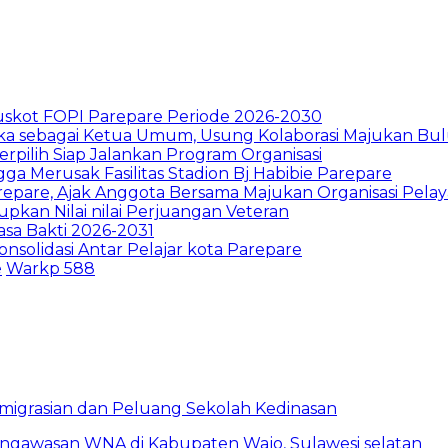
skot FOPI Parepare Periode 2026-2030
 sebagai Ketua Umum, Usung Kolaborasi Majukan Bul
pilih Siap Jalankan Program Organisasi
a Merusak Fasilitas Stadion Bj Habibie Parepare
repare, Ajak Anggota Bersama Majukan Organisasi Pela
an Nilai nilai Perjuangan Veteran
asa Bakti 2026-2031
nsolidasi Antar Pelajar kota Parepare
e
Warkp 588
eimigrasian dan Peluang Sekolah Kedinasan