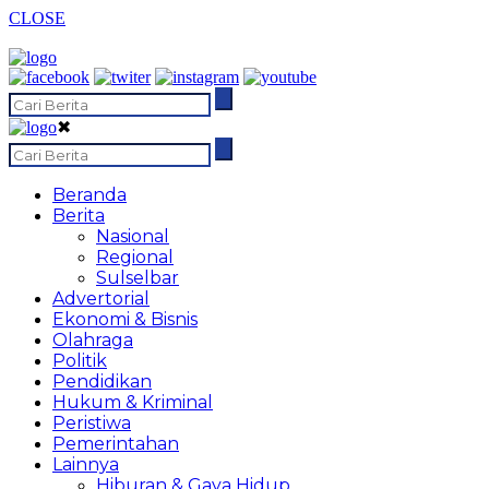
CLOSE
✖
Beranda
Berita
Nasional
Regional
Sulselbar
Advertorial
Ekonomi & Bisnis
Olahraga
Politik
Pendidikan
Hukum & Kriminal
Peristiwa
Pemerintahan
Lainnya
Hiburan & Gaya Hidup