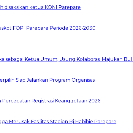
skot FOPI Parepare Periode 2026-2030
 sebagai Ketua Umum, Usung Kolaborasi Majukan Bul
pilih Siap Jalankan Program Organisasi
n Percepatan Registrasi Keanggotaan 2026
a Merusak Fasilitas Stadion Bj Habibie Parepare