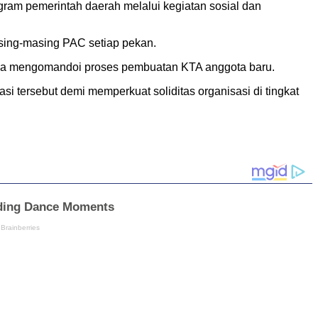
am pemerintah daerah melalui kegiatan sosial dan
asing-masing PAC setiap pekan.
rcaya mengomandoi proses pembuatan KTA anggota baru.
i tersebut demi memperkuat soliditas organisasi di tingkat