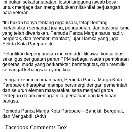
ini bukan sekadar jabatan, tetapi tanggung jawab besar
untuk menjaga dan menghidupkan nilai-nilai perjuangan
para veteran.
“Ini bukan hanya tentang organisasi, tetapi tentang
melanjutkan semangat juang, pengabdian, dan nasionalisme
yang telah diwariskan. Pemuda Panca Marga harus hadir,
bergerak, dan memberi manfaat,” ujar Hamka yang juga
Sekda Kota Parepare itu.
Pelantikan kepengurusan ini menjadi titik awal konsolidasi
sekaligus penguatan peran PPM sebagai wadah pembinaan
generasi muda yang berkarakter, berintegritas, dan memiliki
semangat kebangsaan yang kuat.
Dengan kepemimpinan baru, Pemuda Panca Marga Kota
Parepare diharapkan mampu bersinergi dengan pemerintah
dan seluruh elemen masyarakat, serta menjadi garda
terdepan dalam menjaga nilai persatuan dan keutuhan
bangsa.
Pemuda Panca Marga Kota Parepare—Bangkit, Bergerak,
dan Mengabdi. (Adv)
Facebook Comments Box