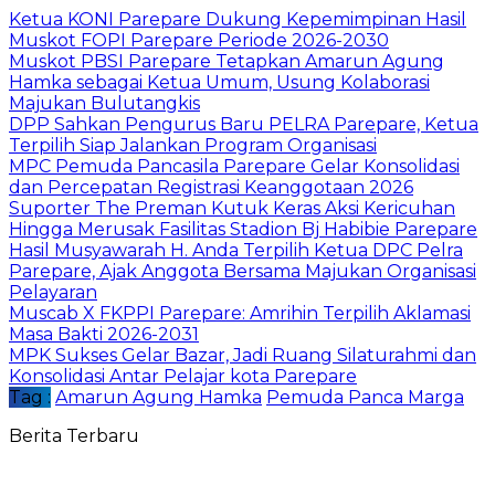
Ketua KONI Parepare Dukung Kepemimpinan Hasil
Muskot FOPI Parepare Periode 2026-2030
Muskot PBSI Parepare Tetapkan Amarun Agung
Hamka sebagai Ketua Umum, Usung Kolaborasi
Majukan Bulutangkis
DPP Sahkan Pengurus Baru PELRA Parepare, Ketua
Terpilih Siap Jalankan Program Organisasi
MPC Pemuda Pancasila Parepare Gelar Konsolidasi
dan Percepatan Registrasi Keanggotaan 2026
Suporter The Preman Kutuk Keras Aksi Kericuhan
Hingga Merusak Fasilitas Stadion Bj Habibie Parepare
Hasil Musyawarah H. Anda Terpilih Ketua DPC Pelra
Parepare, Ajak Anggota Bersama Majukan Organisasi
Pelayaran
Muscab X FKPPI Parepare: Amrihin Terpilih Aklamasi
Masa Bakti 2026-2031
MPK Sukses Gelar Bazar, Jadi Ruang Silaturahmi dan
Konsolidasi Antar Pelajar kota Parepare
Tag :
Amarun Agung Hamka
Pemuda Panca Marga
Berita Terbaru