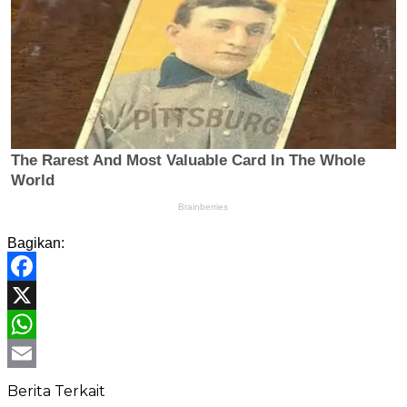
Bagikan:
Facebook
X
WhatsApp
Email
Berita Terkait