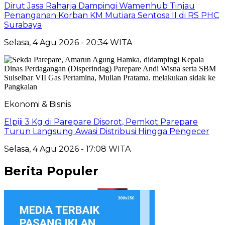
Dirut Jasa Raharja Dampingi Wamenhub Tinjau
Penanganan Korban KM Mutiara Sentosa II di RS PHC
Surabaya
Selasa, 4 Agu 2026 - 20:34 WITA
Ekonomi & Bisnis
Elpiji 3 Kg di Parepare Disorot, Pemkot Parepare
Turun Langsung Awasi Distribusi Hingga Pengecer
Selasa, 4 Agu 2026 - 17:08 WITA
Berita Populer