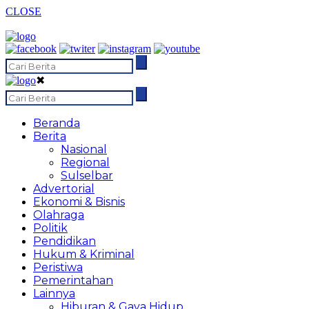
CLOSE
✖
Beranda
Berita
Nasional
Regional
Sulselbar
Advertorial
Ekonomi & Bisnis
Olahraga
Politik
Pendidikan
Hukum & Kriminal
Peristiwa
Pemerintahan
Lainnya
Hiburan & Gaya Hidup