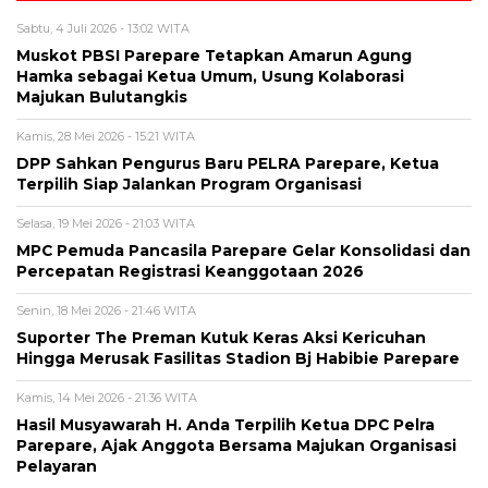
Sabtu, 4 Juli 2026 - 13:02 WITA
Muskot PBSI Parepare Tetapkan Amarun Agung
Hamka sebagai Ketua Umum, Usung Kolaborasi
Majukan Bulutangkis
Kamis, 28 Mei 2026 - 15:21 WITA
DPP Sahkan Pengurus Baru PELRA Parepare, Ketua
Terpilih Siap Jalankan Program Organisasi
Selasa, 19 Mei 2026 - 21:03 WITA
MPC Pemuda Pancasila Parepare Gelar Konsolidasi dan
Percepatan Registrasi Keanggotaan 2026
Senin, 18 Mei 2026 - 21:46 WITA
Suporter The Preman Kutuk Keras Aksi Kericuhan
Hingga Merusak Fasilitas Stadion Bj Habibie Parepare
Kamis, 14 Mei 2026 - 21:36 WITA
Hasil Musyawarah H. Anda Terpilih Ketua DPC Pelra
Parepare, Ajak Anggota Bersama Majukan Organisasi
Pelayaran