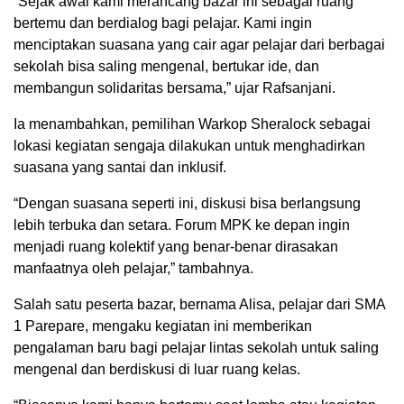
“Sejak awal kami merancang bazar ini sebagai ruang
bertemu dan berdialog bagi pelajar. Kami ingin
menciptakan suasana yang cair agar pelajar dari berbagai
sekolah bisa saling mengenal, bertukar ide, dan
membangun solidaritas bersama,” ujar Rafsanjani.
Ia menambahkan, pemilihan Warkop Sheralock sebagai
lokasi kegiatan sengaja dilakukan untuk menghadirkan
suasana yang santai dan inklusif.
“Dengan suasana seperti ini, diskusi bisa berlangsung
lebih terbuka dan setara. Forum MPK ke depan ingin
menjadi ruang kolektif yang benar-benar dirasakan
manfaatnya oleh pelajar,” tambahnya.
Salah satu peserta bazar, bernama Alisa, pelajar dari SMA
1 Parepare, mengaku kegiatan ini memberikan
pengalaman baru bagi pelajar lintas sekolah untuk saling
mengenal dan berdiskusi di luar ruang kelas.