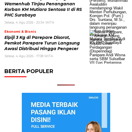
Wamenhub Tinjau Penanganan
Korban KM Mutiara Sentosa II di RS
PHC Surabaya
Selasa, 4 Agu 2026 - 20:34 WITA
Ekonomi & Bisnis
Elpiji 3 Kg di Parepare Disorot,
Pemkot Parepare Turun Langsung
Awasi Distribusi Hingga Pengecer
Selasa, 4 Agu 2026 - 17:08 WITA
BERITA POPULER