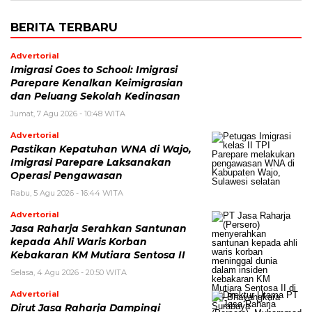
BERITA TERBARU
Advertorial
Imigrasi Goes to School: Imigrasi
Parepare Kenalkan Keimigrasian
dan Peluang Sekolah Kedinasan
Jumat, 7 Agu 2026 - 10:48 WITA
Advertorial
Pastikan Kepatuhan WNA di Wajo,
Imigrasi Parepare Laksanakan
Operasi Pengawasan
Rabu, 5 Agu 2026 - 16:44 WITA
Advertorial
Jasa Raharja Serahkan Santunan
kepada Ahli Waris Korban
Kebakaran KM Mutiara Sentosa II
Selasa, 4 Agu 2026 - 20:50 WITA
Advertorial
Dirut Jasa Raharja Dampingi