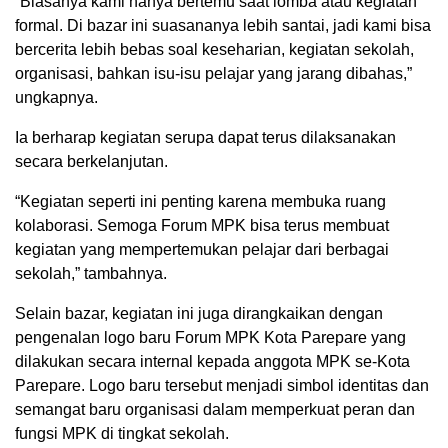
“Biasanya kami hanya bertemu saat lomba atau kegiatan
formal. Di bazar ini suasananya lebih santai, jadi kami bisa
bercerita lebih bebas soal keseharian, kegiatan sekolah,
organisasi, bahkan isu-isu pelajar yang jarang dibahas,”
ungkapnya.
Ia berharap kegiatan serupa dapat terus dilaksanakan
secara berkelanjutan.
“Kegiatan seperti ini penting karena membuka ruang
kolaborasi. Semoga Forum MPK bisa terus membuat
kegiatan yang mempertemukan pelajar dari berbagai
sekolah,” tambahnya.
Selain bazar, kegiatan ini juga dirangkaikan dengan
pengenalan logo baru Forum MPK Kota Parepare yang
dilakukan secara internal kepada anggota MPK se-Kota
Parepare. Logo baru tersebut menjadi simbol identitas dan
semangat baru organisasi dalam memperkuat peran dan
fungsi MPK di tingkat sekolah.