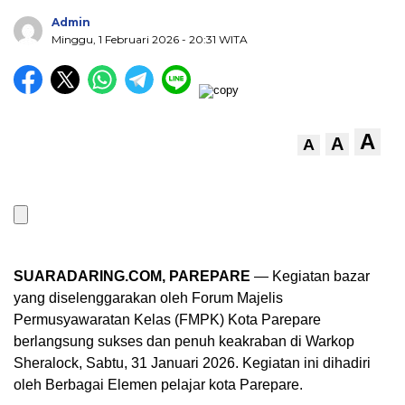
Admin
Minggu, 1 Februari 2026
- 20:31 WITA
A
A
A
SUARADARING.COM, PAREPARE
— Kegiatan bazar
yang diselenggarakan oleh Forum Majelis
Permusyawaratan Kelas (FMPK) Kota Parepare
berlangsung sukses dan penuh keakraban di Warkop
Sheralock, Sabtu, 31 Januari 2026. Kegiatan ini dihadiri
oleh Berbagai Elemen pelajar kota Parepare.