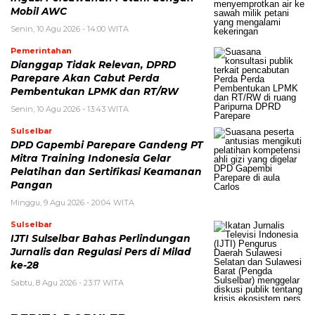
Mobil AWC
Senin, 10 Agu 2026 - 14:00 WITA
Pemerintahan
Dianggap Tidak Relevan, DPRD
Parepare Akan Cabut Perda
Pembentukan LPMK dan RT/RW
Senin, 10 Agu 2026 - 13:43 WITA
Sulselbar
DPD Gapembi Parepare Gandeng PT
Mitra Training Indonesia Gelar
Pelatihan dan Sertifikasi Keamanan
Pangan
Minggu, 9 Agu 2026 - 20:04 WITA
Sulselbar
IJTI Sulselbar Bahas Perlindungan
Jurnalis dan Regulasi Pers di Milad
ke-28
Sabtu, 8 Agu 2026 - 23:17 WITA