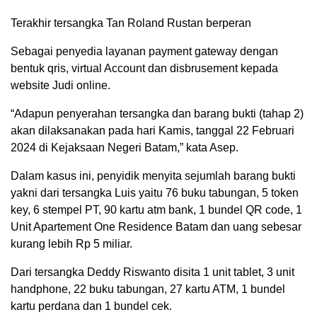
Terakhir tersangka Tan Roland Rustan berperan
Sebagai penyedia layanan payment gateway dengan
bentuk qris, virtual Account dan disbrusement kepada
website Judi online.
“Adapun penyerahan tersangka dan barang bukti (tahap 2)
akan dilaksanakan pada hari Kamis, tanggal 22 Februari
2024 di Kejaksaan Negeri Batam,” kata Asep.
Dalam kasus ini, penyidik menyita sejumlah barang bukti
yakni dari tersangka Luis yaitu 76 buku tabungan, 5 token
key, 6 stempel PT, 90 kartu atm bank, 1 bundel QR code, 1
Unit Apartement One Residence Batam dan uang sebesar
kurang lebih Rp 5 miliar.
Dari tersangka Deddy Riswanto disita 1 unit tablet, 3 unit
handphone, 22 buku tabungan, 27 kartu ATM, 1 bundel
kartu perdana dan 1 bundel cek.