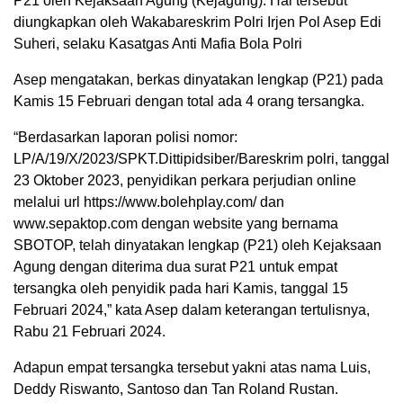
P21 oleh Kejaksaan Agung (Kejagung). Hal tersebut
diungkapkan oleh Wakabareskrim Polri Irjen Pol Asep Edi
Suheri, selaku Kasatgas Anti Mafia Bola Polri
Asep mengatakan, berkas dinyatakan lengkap (P21) pada
Kamis 15 Februari dengan total ada 4 orang tersangka.
“Berdasarkan laporan polisi nomor:
LP/A/19/X/2023/SPKT.Dittipidsiber/Bareskrim polri, tanggal
23 Oktober 2023, penyidikan perkara perjudian online
melalui url https://www.bolehplay.com/ dan
www.sepaktop.com dengan website yang bernama
SBOTOP, telah dinyatakan lengkap (P21) oleh Kejaksaan
Agung dengan diterima dua surat P21 untuk empat
tersangka oleh penyidik pada hari Kamis, tanggal 15
Februari 2024,” kata Asep dalam keterangan tertulisnya,
Rabu 21 Februari 2024.
Adapun empat tersangka tersebut yakni atas nama Luis,
Deddy Riswanto, Santoso dan Tan Roland Rustan.