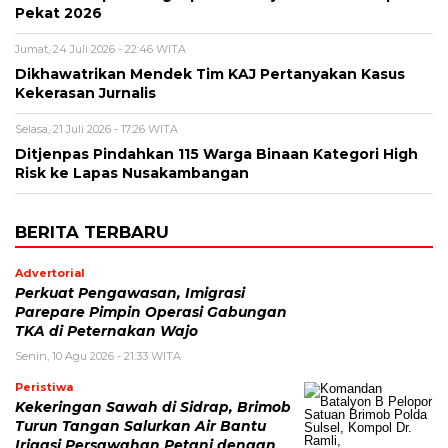
Pekat 2026
Jumat, 24 Juli 2026 - 22:46 WITA
Dikhawatrikan Mendek Tim KAJ Pertanyakan Kasus
Kekerasan Jurnalis
Selasa, 21 Juli 2026 - 17:26 WITA
Ditjenpas Pindahkan 115 Warga Binaan Kategori High
Risk ke Lapas Nusakambangan
BERITA TERBARU
Advertorial
Perkuat Pengawasan, Imigrasi
Parepare Pimpin Operasi Gabungan
TKA di Peternakan Wajo
Senin, 10 Agu 2026 - 21:33 WITA
Peristiwa
Kekeringan Sawah di Sidrap, Brimob
Turun Tangan Salurkan Air Bantu
Irigasi Persawahan Petani dengan