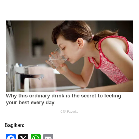
Bagikan:
Facebook
X
WhatsApp
Email