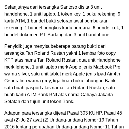
Selanjutnya dari tersangka Santoso disita 3 unit
handphone, 1 unit laptop, 1 token key, 1 buku rekening, 9
kartu ATM, 1 bundel bukti setoran awal pembukaan
rekening, 1 bundel bungkus kartu perdana, 6 bundel cek, 1
bundel dokumen PT. Badang dan 3 unit handphone.
Penyidik juga menyita beberapa barang bukti dari
tersangka Tan Roland Rustan yakni 1 lembar foto copy
KTP atas nama Tan Roland Rustan, dua unit Handphone
merk Iphone, 1 unit laptop merk Apple jenis Macbook Pro
warna silver, satu unit tablet merk Apple jenis Ipad Air 4th
Generation warna grey, tiga buah buku tabungan Bank,
satu buah pasport atas nama Tan Roland Rustan, satu
buah kartu ATM Bank BNI atas nama Cahaya Jakarta
Selatan dan tujuh unit token Bank.
Adapun para tersangka dijerat Pasal 303 KUHP, Pasal 45
ayat (2) Jo 27 ayat (2) Undang-undang Nomor 19 Tahun
2016 tentang perubahan Undang-undang Nomor 11 Tahun