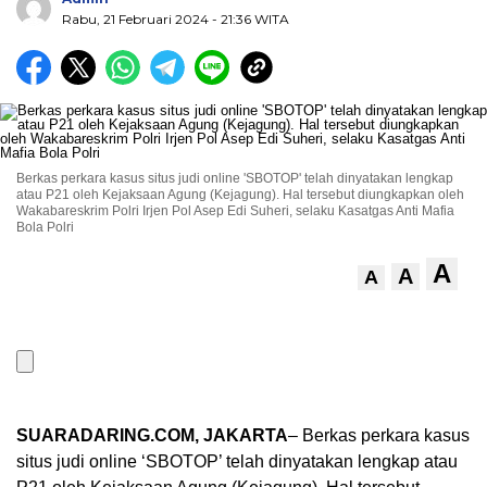
Rabu, 21 Februari 2024
- 21:36 WITA
Berkas perkara kasus situs judi online 'SBOTOP' telah dinyatakan lengkap
atau P21 oleh Kejaksaan Agung (Kejagung). Hal tersebut diungkapkan oleh
Wakabareskrim Polri Irjen Pol Asep Edi Suheri, selaku Kasatgas Anti Mafia
Bola Polri
A
A
A
SUARADARING.COM, JAKARTA
– Berkas perkara kasus
situs judi online ‘SBOTOP’ telah dinyatakan lengkap atau