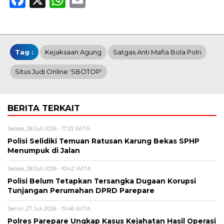
Tag :
Kejaksaan Agung
Satgas Anti Mafia Bola Polri
Situs Judi Online 'SBOTOP'
BERITA TERKAIT
Selasa, 28 Juli 2026 - 17:25 WITA
Polisi Selidiki Temuan Ratusan Karung Bekas SPHP
Menumpuk di Jalan
Selasa, 28 Juli 2026 - 10:42 WITA
Polisi Belum Tetapkan Tersangka Dugaan Korupsi
Tunjangan Perumahan DPRD Parepare
Senin, 27 Juli 2026 - 15:46 WITA
Polres Parepare Ungkap Kasus Kejahatan Hasil Operasi