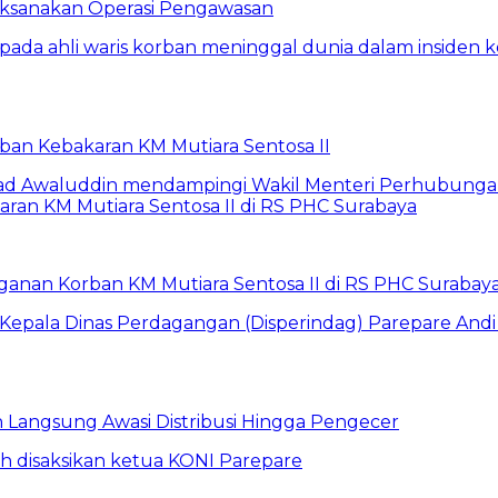
Laksanakan Operasi Pengawasan
rban Kebakaran KM Mutiara Sentosa II
anan Korban KM Mutiara Sentosa II di RS PHC Surabay
un Langsung Awasi Distribusi Hingga Pengecer