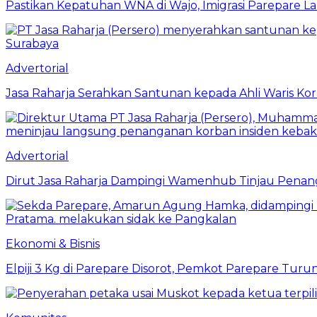
Pastikan Kepatuhan WNA di Wajo, Imigrasi Parepare 
Advertorial
Jasa Raharja Serahkan Santunan kepada Ahli Waris Ko
Advertorial
Dirut Jasa Raharja Dampingi Wamenhub Tinjau Penang
Ekonomi & Bisnis
Elpiji 3 Kg di Parepare Disorot, Pemkot Parepare Tur