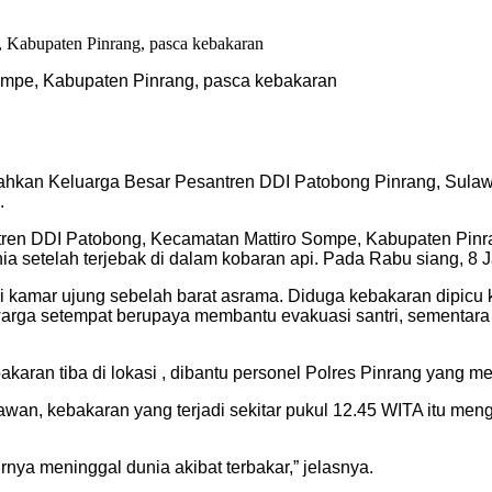
ompe, Kabupaten Pinrang, pasca kebakaran
kan Keluarga Besar Pesantren DDI Patobong Pinrang, Sulawes
.
santren DDI Patobong, Kecamatan Mattiro Sompe, Kabupaten P
 setelah terjebak di dalam kobaran api. Pada Rabu siang, 8 J
ari kamar ujung sebelah barat asrama. Diduga kebakaran dipicu 
warga setempat berupaya membantu evakuasi santri, sementara 
akaran tiba di lokasi , dibantu personel Polres Pinrang yang
awan, kebakaran yang terjadi sekitar pukul 12.45 WITA itu m
rnya meninggal dunia akibat terbakar,” jelasnya.