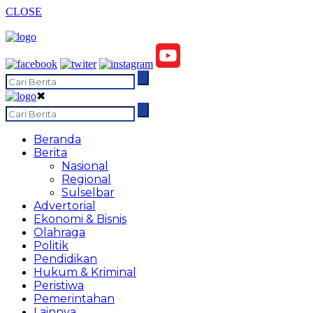
CLOSE
✖
Beranda
Berita
Nasional
Regional
Sulselbar
Advertorial
Ekonomi & Bisnis
Olahraga
Politik
Pendidikan
Hukum & Kriminal
Peristiwa
Pemerintahan
Lainnya