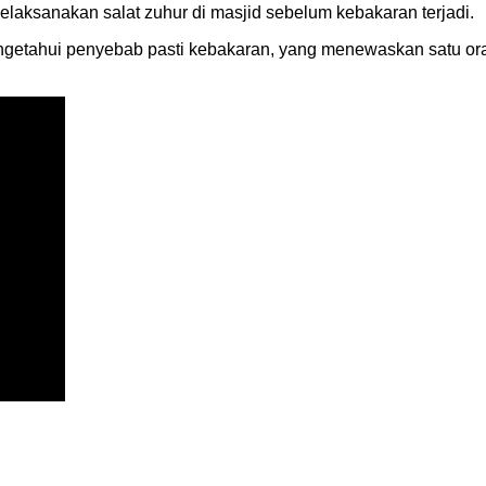
aksanakan salat zuhur di masjid sebelum kebakaran terjadi.
mengetahui penyebab pasti kebakaran, yang menewaskan satu or