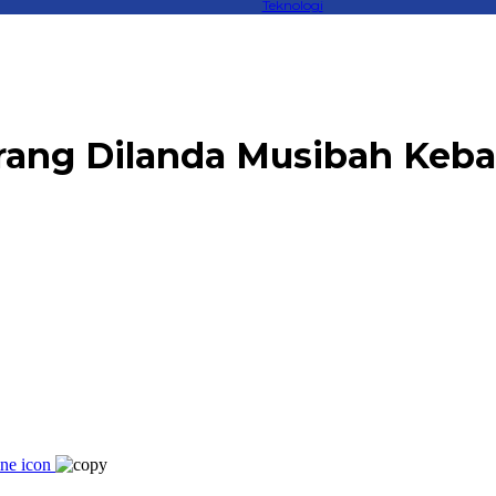
Teknologi
rang Dilanda Musibah Ke