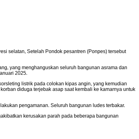
i selatan, Setelah Pondok pesantren (Ponpes) tersebut
inrang, yang menghanguskan seluruh bangunan asrama dan
anuari 2025.
korsleting listrik pada colokan kipas angin, yang kemudian
korban diduga terjebak asap saat kembali ke kamarnya untuk
 melakukan pengamanan. Seluruh bangunan ludes terbakar.
engakibatkan kerusakan parah pada beberapa bangunan