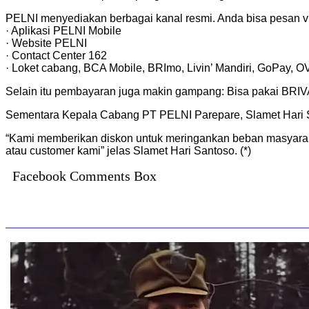
PELNI menyediakan berbagai kanal resmi. Anda bisa pesan v
· Aplikasi PELNI Mobile
· Website PELNI
· Contact Center 162
· Loket cabang, BCA Mobile, BRImo, Livin’ Mandiri, GoPay, O
Selain itu pembayaran juga makin gampang: Bisa pakai BRIVA,
Sementara Kepala Cabang PT PELNI Parepare, Slamet Hari S
“Kami memberikan diskon untuk meringankan beban masyarak
atau customer kami” jelas Slamet Hari Santoso. (*)
Facebook Comments Box