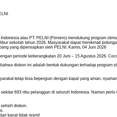
PELNI
 Indonesia atau PT. PELNI (Persero) mendukung program stimu
ibur sekolah tahun 2026. Masyarakat dapat menikmati potongan h
ang yang dipersiapkan oleh PELNI. Kamis, 04 Juni 2026
, dengan periode keberangkatan 20 Juni – 15 Agustus 2026. Coc
 bahwa diskon ini adalah bentuk dukungan terhadap program 
yarakat tetap bisa bepergian dengan kapal yang aman, nyaman, 
 sekitar 693 ribu pelanggan di seluruh Indonesia. Namun perlu d
selisih diskon.
o.
ari kanal tidak resmi!