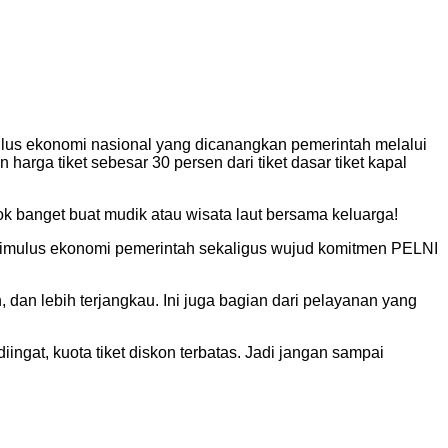
lus ekonomi nasional yang dicanangkan pemerintah melalui
arga tiket sebesar 30 persen dari tiket dasar tiket kapal
ok banget buat mudik atau wisata laut bersama keluarga!
stimulus ekonomi pemerintah sekaligus wujud komitmen PELNI
dan lebih terjangkau. Ini juga bagian dari pelayanan yang
iingat, kuota tiket diskon terbatas. Jadi jangan sampai