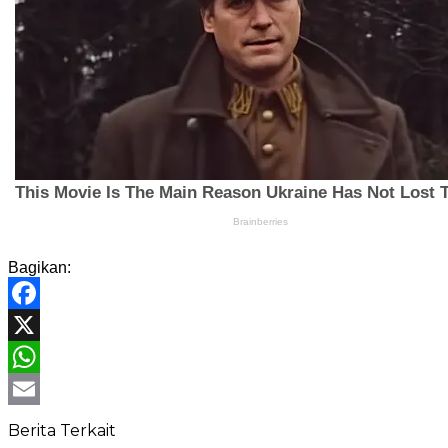
Bagikan:
Facebook
X
WhatsApp
Email
Berita Terkait