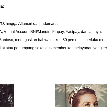
ia:
VO, hingga Alfamart dan Indomaret.
 Virtual Account BNI/Mandiri, Finpay, Fastpay, dan lainnya.
antoso, menegaskan bahwa diskon 30 persen ini berlaku merat
at atau penumpang sekaligus memberikan pelayanan yang ter