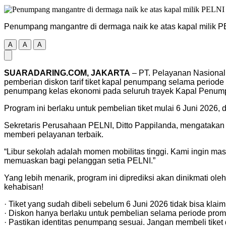
Penumpang mangantre di dermaga naik ke atas kapal milik 
A
A
A
SUARADARING.COM, JAKARTA
– PT. Pelayanan Nasional
pemberian diskon tarif tiket kapal penumpang selama periode l
penumpang kelas ekonomi pada seluruh trayek Kapal Penump
Program ini berlaku untuk pembelian tiket mulai 6 Juni 2026
Sekretaris Perusahaan PELNI, Ditto Pappilanda, mengatakan
memberi pelayanan terbaik.
“Libur sekolah adalah momen mobilitas tinggi. Kami ingin mas
memuaskan bagi pelanggan setia PELNI.”
Yang lebih menarik, program ini diprediksi akan dinikmati oleh
kehabisan!
· Tiket yang sudah dibeli sebelum 6 Juni 2026 tidak bisa klaim 
· Diskon hanya berlaku untuk pembelian selama periode prom
· Pastikan identitas penumpang sesuai. Jangan membeli tiket d