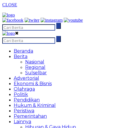
CLOSE
✖
Beranda
Berita
Nasional
Regional
Sulselbar
Advertorial
Ekonomi & Bisnis
Olahraga
Politik
Pendidikan
Hukum & Kriminal
Peristiwa
Pemerintahan
Lainnya
Hiburan & Gaya Hidup