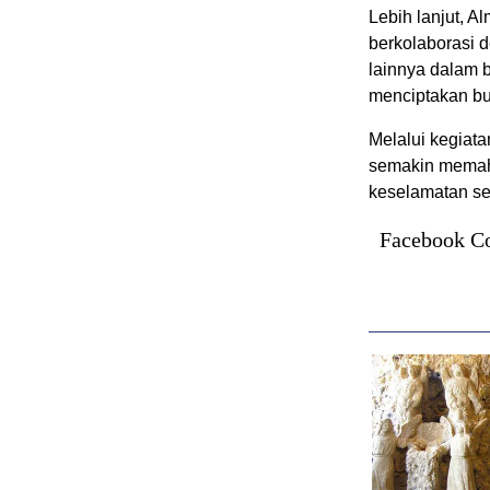
Lebih lanjut, 
berkolaborasi d
lainnya dalam 
menciptakan bu
Melalui kegiat
semakin memaha
keselamatan seb
Facebook C