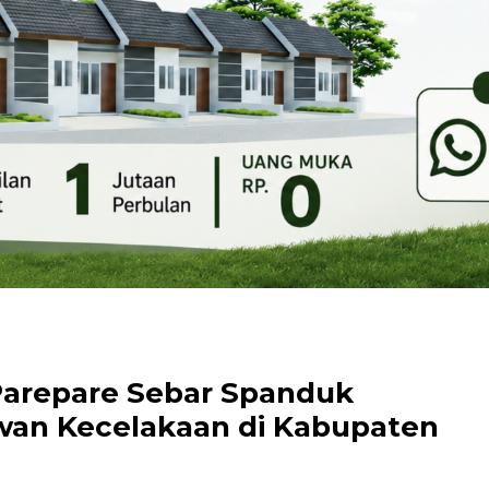
Parepare Sebar Spanduk
awan Kecelakaan di Kabupaten