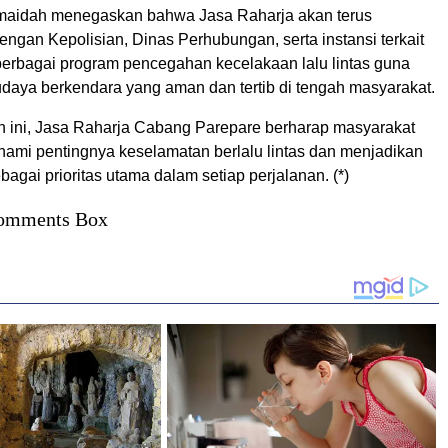
Almaidah menegaskan bahwa Jasa Raharja akan terus
engan Kepolisian, Dinas Perhubungan, serta instansi terkait
berbagai program pencegahan kecelakaan lalu lintas guna
daya berkendara yang aman dan tertib di tengah masyarakat.
an ini, Jasa Raharja Cabang Parepare berharap masyarakat
mi pentingnya keselamatan berlalu lintas dan menjadikan
agai prioritas utama dalam setiap perjalanan. (*)
omments Box