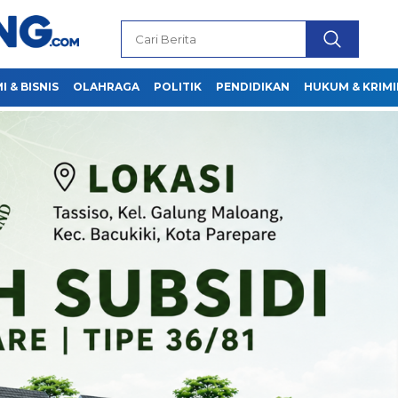
 & BISNIS
OLAHRAGA
POLITIK
PENDIDIKAN
HUKUM & KRIMI