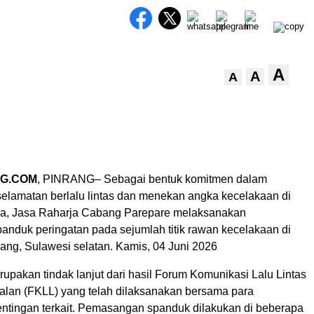
A
A
A
G.COM
, PINRANG– Sebagai bentuk komitmen dalam
lamatan berlalu lintas dan menekan angka kecelakaan di
ya, Jasa Raharja Cabang Parepare melaksanakan
nduk peringatan pada sejumlah titik rawan kecelakaan di
ang, Sulawesi selatan. Kamis, 04 Juni 2026
rupakan tindak lanjut dari hasil Forum Komunikasi Lalu Lintas
alan (FKLL) yang telah dilaksanakan bersama para
tingan terkait. Pemasangan spanduk dilakukan di beberapa