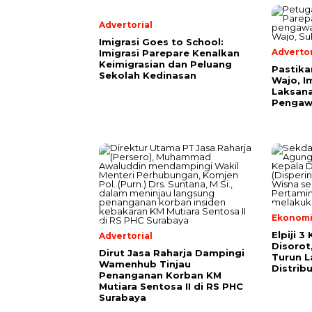
Advertorial
Imigrasi Goes to School:
Advertor
Imigrasi Parepare Kenalkan
Keimigrasian dan Peluang
Pastika
Sekolah Kedinasan
Wajo, I
Laksana
Pengaw
Ekonomi 
Elpiji 3
Advertorial
Disorot
Dirut Jasa Raharja Dampingi
Turun 
Wamenhub Tinjau
Distrib
Penanganan Korban KM
Mutiara Sentosa II di RS PHC
Surabaya