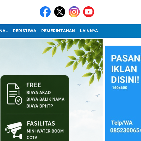
NAL
PERISTIWA
PEMERINTAHAN
LAINNYA