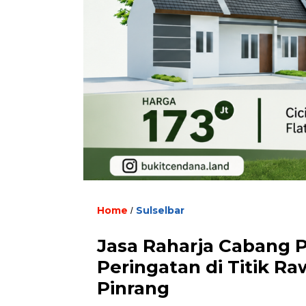
Home
Sulselbar
/
Jasa Raharja Cabang 
Peringatan di Titik R
Pinrang