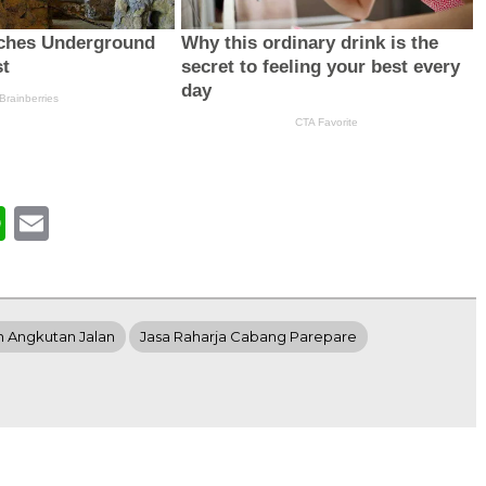
book
WhatsApp
Email
n Angkutan Jalan
Jasa Raharja Cabang Parepare