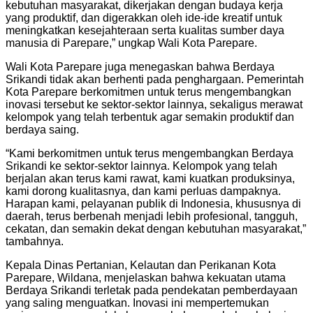
kebutuhan masyarakat, dikerjakan dengan budaya kerja
yang produktif, dan digerakkan oleh ide-ide kreatif untuk
meningkatkan kesejahteraan serta kualitas sumber daya
manusia di Parepare,” ungkap Wali Kota Parepare.
Wali Kota Parepare juga menegaskan bahwa Berdaya
Srikandi tidak akan berhenti pada penghargaan. Pemerintah
Kota Parepare berkomitmen untuk terus mengembangkan
inovasi tersebut ke sektor-sektor lainnya, sekaligus merawat
kelompok yang telah terbentuk agar semakin produktif dan
berdaya saing.
“Kami berkomitmen untuk terus mengembangkan Berdaya
Srikandi ke sektor-sektor lainnya. Kelompok yang telah
berjalan akan terus kami rawat, kami kuatkan produksinya,
kami dorong kualitasnya, dan kami perluas dampaknya.
Harapan kami, pelayanan publik di Indonesia, khususnya di
daerah, terus berbenah menjadi lebih profesional, tangguh,
cekatan, dan semakin dekat dengan kebutuhan masyarakat,”
tambahnya.
Kepala Dinas Pertanian, Kelautan dan Perikanan Kota
Parepare, Wildana, menjelaskan bahwa kekuatan utama
Berdaya Srikandi terletak pada pendekatan pemberdayaan
yang saling menguatkan. Inovasi ini mempertemukan