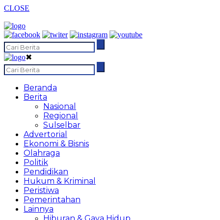
CLOSE
✖
Beranda
Berita
Nasional
Regional
Sulselbar
Advertorial
Ekonomi & Bisnis
Olahraga
Politik
Pendidikan
Hukum & Kriminal
Peristiwa
Pemerintahan
Lainnya
Hiburan & Gaya Hidup