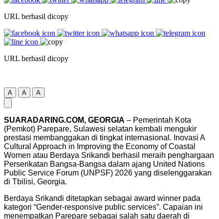
URL berhasil dicopy
URL berhasil dicopy
A
A
A
SUARADARING.COM, GEORGIA
– Pemerintah Kota
(Pemkot) Parepare, Sulawesi selatan kembali mengukir
prestasi membanggakan di tingkat internasional. Inovasi A
Cultural Approach in Improving the Economy of Coastal
Women atau Berdaya Srikandi berhasil meraih penghargaan
Perserikatan Bangsa-Bangsa dalam ajang United Nations
Public Service Forum (UNPSF) 2026 yang diselenggarakan
di Tbilisi, Georgia.
Berdaya Srikandi ditetapkan sebagai award winner pada
kategori “Gender-responsive public services”. Capaian ini
menempatkan Parepare sebagai salah satu daerah di