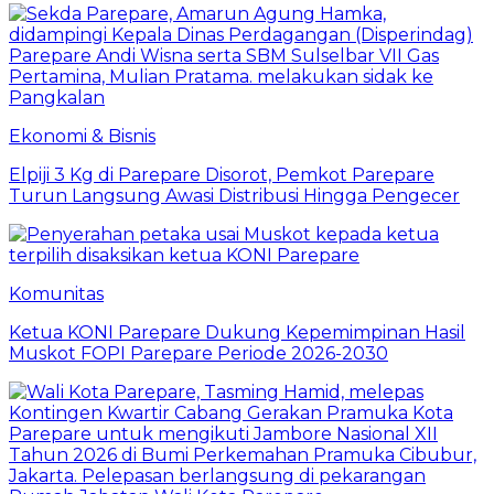
Ekonomi & Bisnis
Elpiji 3 Kg di Parepare Disorot, Pemkot Parepare
Turun Langsung Awasi Distribusi Hingga Pengecer
Komunitas
Ketua KONI Parepare Dukung Kepemimpinan Hasil
Muskot FOPI Parepare Periode 2026-2030