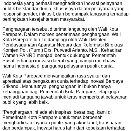
Indonesia yang berhasil menghadirkan inovasi pelayanan
publik berstandar dunia, khususnya dalam pelayanan yang
responsif gender, inklusif, dan berdampak langsung terhadap
peningkatan kesejahteraan masyarakat.
Penghargaan tersebut diterima langsung oleh Wali Kota
Parepare. Dalam momen penerimaan penghargaan, Wali
Kota Parepare turut didampingi oleh Wakil Menteri
Pendayagunaan Aparatur Negara dan Reformasi Birokrasi,
Komjen Pol. (Purn.) Drs. Purwadi Arianto, M.Si. Kehadiran
Wamen PANRB menjadi bentuk dukungan Pemerintah
Pusat terhadap inovasi daerah yang mampu membawa
nama Indonesia di panggung pelayanan publik dunia.
Wali Kota Parepare menyampaikan rasa syukur dan
apresiasi atas pengakuan dunia terhadap inovasi Berdaya
Srikandi. Menurutnya, penghargaan ini bukan hanya
kebanggaan bagi Pemerintah Kota Parepare, tetapi juga
menjadi tanggung jawab untuk terus memperkuat pelayanan
publik yang lebih baik.
“Penghargaan ini adalah inspirasi besar bagi kami di
Pemerintah Kota Parepare untuk terus berbenah
menghadirkan layanan publik yang akuntabel, transparan,
dan berdampak. Inovasi harus lahir dari kepekaan terhadap