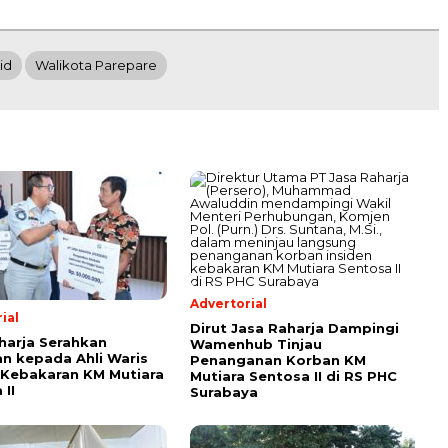
id
Walikota Parepare
Advertorial
ial
Dirut Jasa Raharja Dampingi
harja Serahkan
Wamenhub Tinjau
n kepada Ahli Waris
Penanganan Korban KM
Kebakaran KM Mutiara
Mutiara Sentosa II di RS PHC
 II
Surabaya