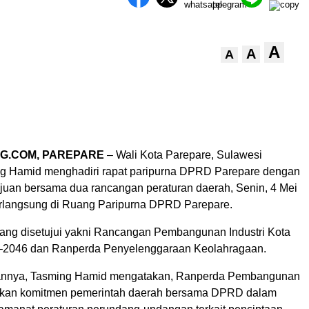
A
A
A
G.COM, PAREPARE
– Wali Kota Parepare, Sulawesi
ng Hamid menghadiri rapat paripurna DPRD Parepare dengan
juan bersama dua rancangan peraturan daerah, Senin, 4 Mei
rlangsung di Ruang Paripurna DPRD Parepare.
ang disetujui yakni Rancangan Pembangunan Industri Kota
–2046 dan Ranperda Penyelenggaraan Keolahragaan.
nnya, Tasming Hamid mengatakan, Ranperda Pembangunan
pakan komitmen pemerintah daerah bersama DPRD dalam