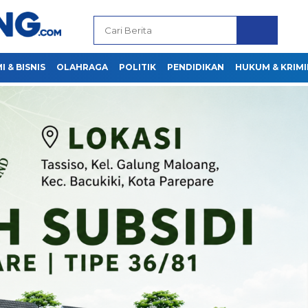
 & BISNIS
OLAHRAGA
POLITIK
PENDIDIKAN
HUKUM & KRIMI