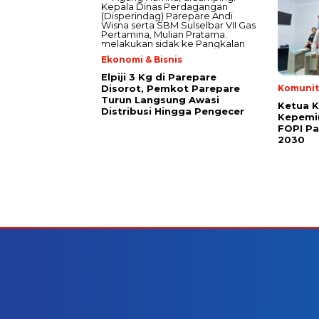
Ekonomi & Bisnis
Elpiji 3 Kg di Parepare
Disorot, Pemkot Parepare
Komunit
Turun Langsung Awasi
Ketua 
Distribusi Hingga Pengecer
Kepemi
FOPI Pa
2030