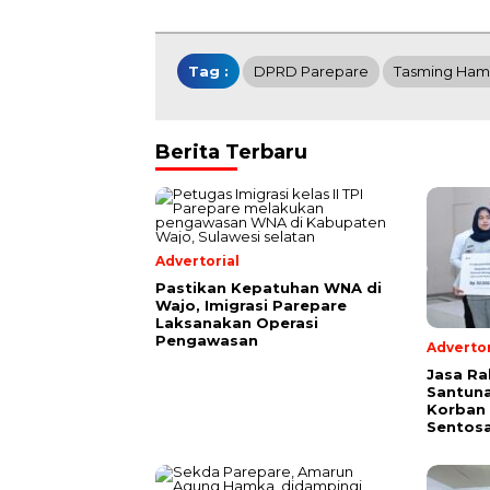
Tag :
DPRD Parepare
Tasming Ham
Berita Terbaru
Advertorial
Pastikan Kepatuhan WNA di
Wajo, Imigrasi Parepare
Laksanakan Operasi
Pengawasan
Advertor
Jasa Ra
Santuna
Korban 
Sentosa