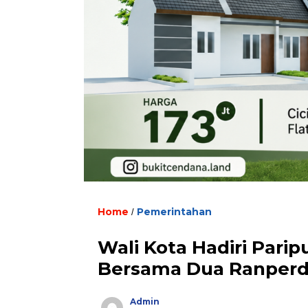
Home
Pemerintahan
/
Wali Kota Hadiri Pari
Bersama Dua Ranper
Admin