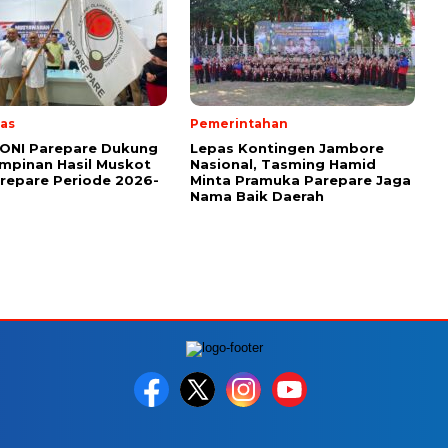
as
Pemerintahan
KONI Parepare Dukung
Lepas Kontingen Jambore
mpinan Hasil Muskot
Nasional, Tasming Hamid
repare Periode 2026-
Minta Pramuka Parepare Jaga
Nama Baik Daerah