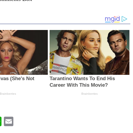
book
WhatsApp
Email