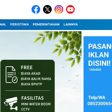
NAL
PERISTIWA
PEMERINTAHAN
LAINNYA