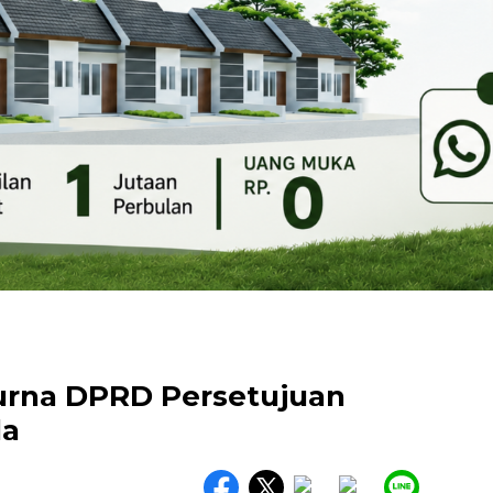
purna DPRD Persetujuan
da