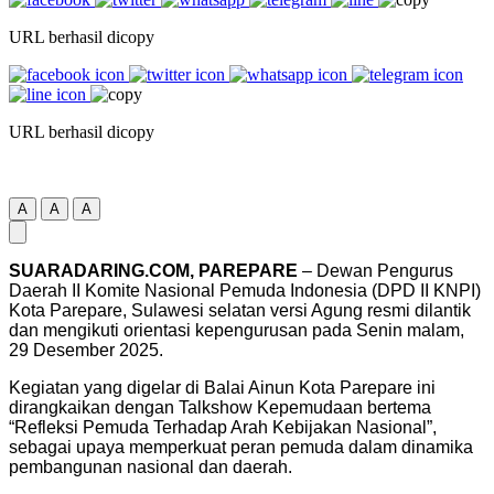
URL berhasil dicopy
URL berhasil dicopy
A
A
A
SUARADARING.COM, PAREPARE
– Dewan Pengurus
Daerah II Komite Nasional Pemuda Indonesia (DPD II KNPI)
Kota Parepare, Sulawesi selatan versi Agung resmi dilantik
dan mengikuti orientasi kepengurusan pada Senin malam,
29 Desember 2025.
Kegiatan yang digelar di Balai Ainun Kota Parepare ini
dirangkaikan dengan Talkshow Kepemudaan bertema
“Refleksi Pemuda Terhadap Arah Kebijakan Nasional”,
sebagai upaya memperkuat peran pemuda dalam dinamika
pembangunan nasional dan daerah.