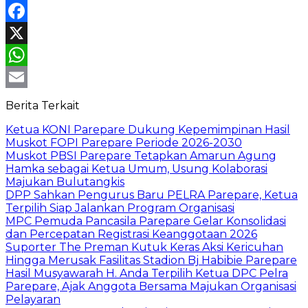
Facebook
X
WhatsApp
Email
Berita Terkait
Ketua KONI Parepare Dukung Kepemimpinan Hasil
Muskot FOPI Parepare Periode 2026-2030
Muskot PBSI Parepare Tetapkan Amarun Agung
Hamka sebagai Ketua Umum, Usung Kolaborasi
Majukan Bulutangkis
DPP Sahkan Pengurus Baru PELRA Parepare, Ketua
Terpilih Siap Jalankan Program Organisasi
MPC Pemuda Pancasila Parepare Gelar Konsolidasi
dan Percepatan Registrasi Keanggotaan 2026
Suporter The Preman Kutuk Keras Aksi Kericuhan
Hingga Merusak Fasilitas Stadion Bj Habibie Parepare
Hasil Musyawarah H. Anda Terpilih Ketua DPC Pelra
Parepare, Ajak Anggota Bersama Majukan Organisasi
Pelayaran