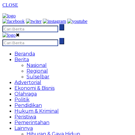
CLOSE
✖
Beranda
Berita
Nasional
Regional
Sulselbar
Advertorial
Ekonomi & Bisnis
Olahraga
Politik
Pendidikan
Hukum & Kriminal
Peristiwa
Pemerintahan
Lainnya
Hiburan & Gaya Hidup