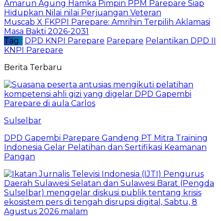
Amarun Agung Hamka Pimpin PPM Parepare Siap
Hidupkan Nilai nilai Perjuangan Veteran
Muscab X FKPPI Parepare: Amrihin Terpilih Aklamasi
Masa Bakti 2026-2031
Tag :
DPD KNPI Parepare
Parepare
Pelantikan DPD II
KNPI Parepare
Berita Terbaru
Sulselbar
DPD Gapembi Parepare Gandeng PT Mitra Training
Indonesia Gelar Pelatihan dan Sertifikasi Keamanan
Pangan