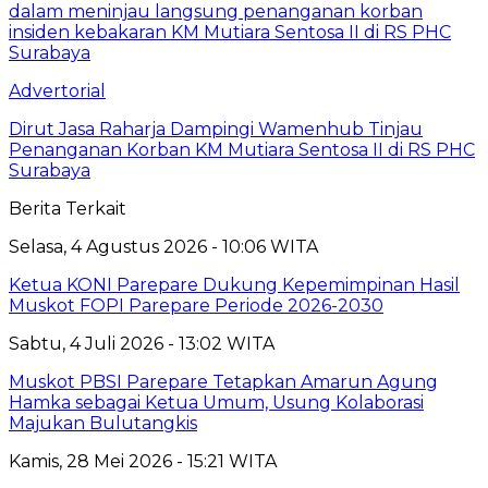
Advertorial
Dirut Jasa Raharja Dampingi Wamenhub Tinjau
Penanganan Korban KM Mutiara Sentosa II di RS PHC
Surabaya
Berita Terkait
Selasa, 4 Agustus 2026 - 10:06 WITA
Ketua KONI Parepare Dukung Kepemimpinan Hasil
Muskot FOPI Parepare Periode 2026-2030
Sabtu, 4 Juli 2026 - 13:02 WITA
Muskot PBSI Parepare Tetapkan Amarun Agung
Hamka sebagai Ketua Umum, Usung Kolaborasi
Majukan Bulutangkis
Kamis, 28 Mei 2026 - 15:21 WITA