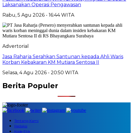
Laksanakan Operasi Pengawasan
Rabu, 5 Agu 2026 - 16:44 WITA
Advertorial
Jasa Raharja Serahkan Santunan kepada Ahli Waris
Korban Kebakaran KM Mutiara Sentosa II
Selasa, 4 Agu 2026 - 20:50 WITA
Berita Populer
Tentang Kami
Redaksi
Kode Etik