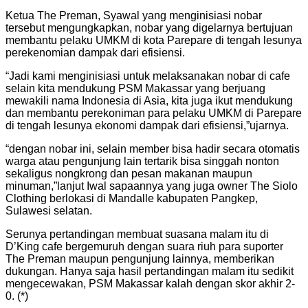
Ketua The Preman, Syawal yang menginisiasi nobar
tersebut mengungkapkan, nobar yang digelarnya bertujuan
membantu pelaku UMKM di kota Parepare di tengah lesunya
perekenomian dampak dari efisiensi.
“Jadi kami menginisiasi untuk melaksanakan nobar di cafe
selain kita mendukung PSM Makassar yang berjuang
mewakili nama Indonesia di Asia, kita juga ikut mendukung
dan membantu perekoniman para pelaku UMKM di Parepare
di tengah lesunya ekonomi dampak dari efisiensi,”ujarnya.
“dengan nobar ini, selain member bisa hadir secara otomatis
warga atau pengunjung lain tertarik bisa singgah nonton
sekaligus nongkrong dan pesan makanan maupun
minuman,”lanjut Iwal sapaannya yang juga owner The Siolo
Clothing berlokasi di Mandalle kabupaten Pangkep,
Sulawesi selatan.
Serunya pertandingan membuat suasana malam itu di
D’King cafe bergemuruh dengan suara riuh para suporter
The Preman maupun pengunjung lainnya, memberikan
dukungan. Hanya saja hasil pertandingan malam itu sedikit
mengecewakan, PSM Makassar kalah dengan skor akhir 2-
0. (*)