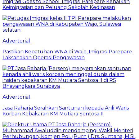
Imigrasi Goes to School: Imigrasi Parepare Kenalkan
Keimigrasian dan Peluang Sekolah Kedinasan
Advertorial
Pastikan Kepatuhan WNA di Wajo, Imigrasi Parepare
Laksanakan Operasi Pengawasan
Advertorial
Jasa Raharja Serahkan Santunan kepada Ahli Waris
Korban Kebakaran KM Mutiara Sentosa II