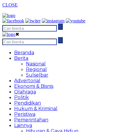
CLOSE
✖
Beranda
Berita
Nasional
Regional
Sulselbar
Advertorial
Ekonomi & Bisnis
Olahraga
Politik
Pendidikan
Hukum & Kriminal
Peristiwa
Pemerintahan
Lainnya
Hiburan & Gaya Hidup