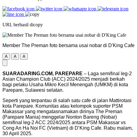
URL berhasil dicopy
Member The Preman foto bersama usai nobar di D'King Cafe
A
A
A
SUARADARING.COM, PAREPARE
– Laga semifinal leg-2
Asian Champion Club (ACC) 2024/2025 menjadi berkah
bagi pelaku Usaha Mikro Kecil Menengah (UMKM) di kota
Parepare, Sulawesi selatan.
Seperti yang terpantau di salah satu cafe di jalan Mattirotasi
kota Parepare. Komunitas atau kelompok suporter PSM
Makassar yang mengatasnamakan dirinya The Preman
(Parepare Mania) menggelar Nonton Bareng (Nobar)
semifinal leg-2 ACC 2024/2025 antara PSM Makassar vs
Cong An Ha Noi FC (Vietnam) di D’King Cafe. Rabu malam,
30 April 2025.