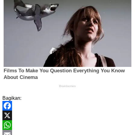
Bagikan:
Facebook
X
WhatsApp