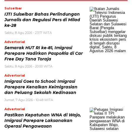
Sulselbar
IJTI Sulselbar Bahas Perlindungan
Jurnalis dan Regulasi Pers di Milad
ke-28
Sabtu, 8 Agu 2026 - 23:17 WITA
Advertorial
Semarak HUT RI ke-81, Imigrasi
Parepare Hadirkan PaspoRia di Car
Free Day Tana Toraja
Sabtu, 8 Agu 2026 - 20:00 WITA
Advertorial
Imigrasi Goes to School: Imigrasi
Parepare Kenalkan Keimigrasian
dan Peluang Sekolah Kedinasan
Jumat, 7 Agu 2026 - 10:48 WITA
Advertorial
Pastikan Kepatuhan WNA di Wajo,
Imigrasi Parepare Laksanakan
Operasi Pengawasan