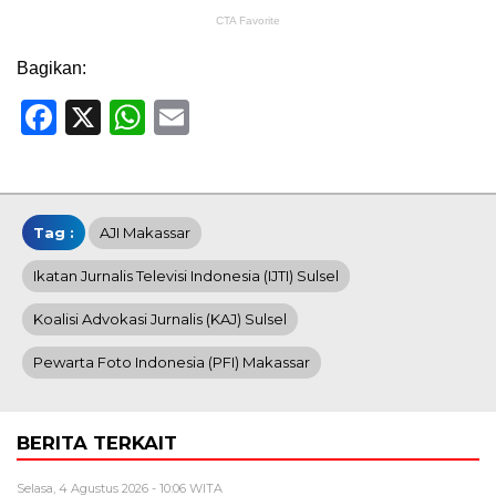
Bagikan:
Facebook
X
WhatsApp
Email
Tag :
AJI Makassar
Ikatan Jurnalis Televisi Indonesia (IJTI) Sulsel
Koalisi Advokasi Jurnalis (KAJ) Sulsel
Pewarta Foto Indonesia (PFI) Makassar
BERITA TERKAIT
Selasa, 4 Agustus 2026 - 10:06 WITA