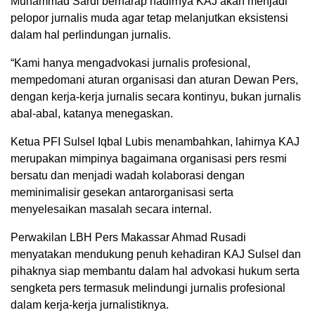
Muhammad Sardi berharap hadirnya KAJ akan menjadi
pelopor jurnalis muda agar tetap melanjutkan eksistensi
dalam hal perlindungan jurnalis.
“Kami hanya mengadvokasi jurnalis profesional,
mempedomani aturan organisasi dan aturan Dewan Pers,
dengan kerja-kerja jurnalis secara kontinyu, bukan jurnalis
abal-abal, katanya menegaskan.
Ketua PFI Sulsel Iqbal Lubis menambahkan, lahirnya KAJ
merupakan mimpinya bagaimana organisasi pers resmi
bersatu dan menjadi wadah kolaborasi dengan
meminimalisir gesekan antarorganisasi serta
menyelesaikan masalah secara internal.
Perwakilan LBH Pers Makassar Ahmad Rusadi
menyatakan mendukung penuh kehadiran KAJ Sulsel dan
pihaknya siap membantu dalam hal advokasi hukum serta
sengketa pers termasuk melindungi jurnalis profesional
dalam kerja-kerja jurnalistiknya.