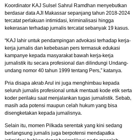
Koordinator KAJ Sulsel Sahrul Ramdhan menyebutkan
berdasar data AJI Makassar sepanjang tahun 2018-2024
tercatat perlakuan intimidasi, kriminalisasi hingga
kekerasan terhadap jurnalis tercatat sebanyak 19 kasus.
“KAJ lahir untuk pendampingan advokasi terhadap kerja-
kerja jurnalis dan kebebasan pers termasuk edukasi
kampanye kepada masyarakat bawah kerja-kerja
jurnalistik itu secara profesional dan dilindungi Undang-
undang nomor 40 tahun 1999 tentang Pers,” katanya.
Pria disapa akrab Arul ini juga menghimbau kepada
seluruh jurnalis profesional untuk mentaati kode etik serta
koder perilaku saat menjalankan tugas jurnalistik. Sebab,
masih ada potensi maupun celah hukum yang bisa
disengketakan kepada jurnalisnya.
Selain itu, momen Pilkada serentak yang kini sedang
berlangsung jurnalis juga berpotensi mendapatka