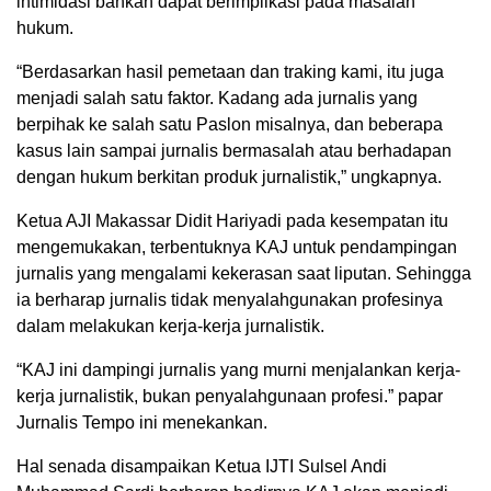
intimidasi bahkan dapat berimplikasi pada masalah
hukum.
“Berdasarkan hasil pemetaan dan traking kami, itu juga
menjadi salah satu faktor. Kadang ada jurnalis yang
berpihak ke salah satu Paslon misalnya, dan beberapa
kasus lain sampai jurnalis bermasalah atau berhadapan
dengan hukum berkitan produk jurnalistik,” ungkapnya.
Ketua AJI Makassar Didit Hariyadi pada kesempatan itu
mengemukakan, terbentuknya KAJ untuk pendampingan
jurnalis yang mengalami kekerasan saat liputan. Sehingga
ia berharap jurnalis tidak menyalahgunakan profesinya
dalam melakukan kerja-kerja jurnalistik.
“KAJ ini dampingi jurnalis yang murni menjalankan kerja-
kerja jurnalistik, bukan penyalahgunaan profesi.” papar
Jurnalis Tempo ini menekankan.
Hal senada disampaikan Ketua IJTI Sulsel Andi