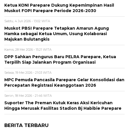
Ketua KONI Parepare Dukung Kepemimpinan Hasil
Muskot FOPI Parepare Periode 2026-2030
Sabtu, 4 Juli 2026 - 13:02 WITA
Muskot PBSI Parepare Tetapkan Amarun Agung
Hamka sebagai Ketua Umum, Usung Kolaborasi
Majukan Bulutangkis
Kamis, 28 Mei 2026 - 15:21 WITA
DPP Sahkan Pengurus Baru PELRA Parepare, Ketua
Terpilih Siap Jalankan Program Organisasi
Selasa, 19 Mei 2026 - 21:03 WITA
MPC Pemuda Pancasila Parepare Gelar Konsolidasi dan
Percepatan Registrasi Keanggotaan 2026
Senin, 18 Mei 2026 - 21:46 WITA
Suporter The Preman Kutuk Keras Aksi Kericuhan
Hingga Merusak Fasilitas Stadion Bj Habibie Parepare
BERITA TERBARU