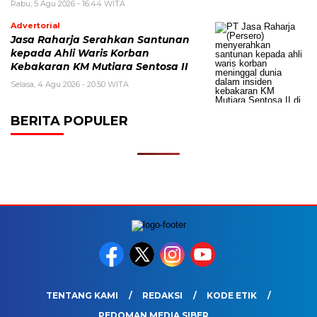
Rabu, 5 Agu 2026 - 16:44 WITA
Advertorial
Jasa Raharja Serahkan Santunan
kepada Ahli Waris Korban
Kebakaran KM Mutiara Sentosa II
Selasa, 4 Agu 2026 - 20:50 WITA
BERITA POPULER
TENTANG KAMI
REDAKSI
KODE ETIK
PEDOMAN MEDIA SIBER