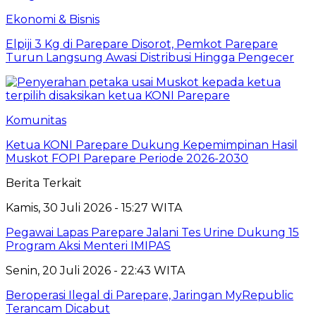
Ekonomi & Bisnis
Elpiji 3 Kg di Parepare Disorot, Pemkot Parepare
Turun Langsung Awasi Distribusi Hingga Pengecer
Komunitas
Ketua KONI Parepare Dukung Kepemimpinan Hasil
Muskot FOPI Parepare Periode 2026-2030
Berita Terkait
Kamis, 30 Juli 2026 - 15:27 WITA
Pegawai Lapas Parepare Jalani Tes Urine Dukung 15
Program Aksi Menteri IMIPAS
Senin, 20 Juli 2026 - 22:43 WITA
Beroperasi Ilegal di Parepare, Jaringan MyRepublic
Terancam Dicabut