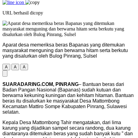
URL berhasil dicopy
Aparat desa memeriksa beras Bapanas yang ditemukan
masyarakat menguning dan berwarna hitam serta berkutu
yang disalurkan oleh Bulog Pinrang, Sulsel
A
A
A
SUARADARING.COM, PINRANG
– Bantuan beras dari
Badan Pangan Nasional (Bapanas) sudah kutuan dan
berwarna kekuning kuningan dan kehitam hitaman. Bantuan
beras itu disalurkan ke masyarakat Desa Mattombong
Kecamatan Mattiro Sompe Kabupaten Pinrang, Sulawesi
selatan.
Kepala Desa Mattombong Tahir mengatakan, dari lima
karung yang dijadikan sampel secara randong, dua karung
diantaranya ditemukan beras yang sudah banyak kutu ” dan