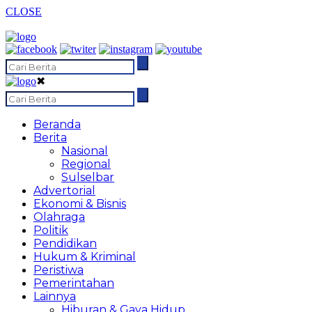
CLOSE
✖
Beranda
Berita
Nasional
Regional
Sulselbar
Advertorial
Ekonomi & Bisnis
Olahraga
Politik
Pendidikan
Hukum & Kriminal
Peristiwa
Pemerintahan
Lainnya
Hiburan & Gaya Hidup