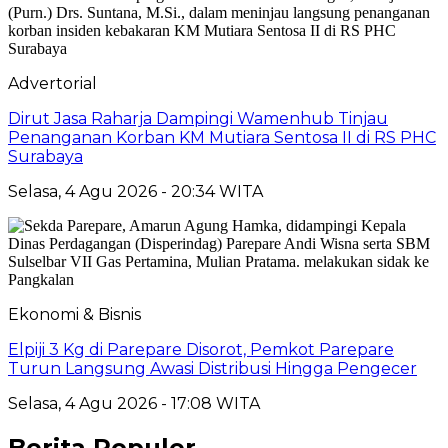
Advertorial
Dirut Jasa Raharja Dampingi Wamenhub Tinjau
Penanganan Korban KM Mutiara Sentosa II di RS PHC
Surabaya
Selasa, 4 Agu 2026 - 20:34 WITA
Ekonomi & Bisnis
Elpiji 3 Kg di Parepare Disorot, Pemkot Parepare
Turun Langsung Awasi Distribusi Hingga Pengecer
Selasa, 4 Agu 2026 - 17:08 WITA
Berita Populer