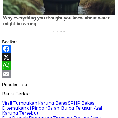
Bagikan:
Facebook
X
WhatsApp
Email
Penulis :
Ria
Berita Terkait
Viral! Tumpukan Karung Beras SPHP Bekas
Ditemukan di Pinggir Jalan, Bulog Telusuri Asal
Karung Tersebut