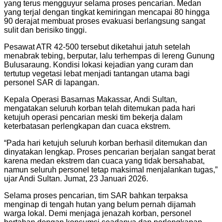
yang terus mengguyur selama proses pencarian. Medan
yang terjal dengan tingkat kemiringan mencapai 80 hingga
90 derajat membuat proses evakuasi berlangsung sangat
sulit dan berisiko tinggi.
Pesawat ATR 42-500 tersebut diketahui jatuh setelah
menabrak tebing, berputar, lalu terhempas di lereng Gunung
Bulusaraung. Kondisi lokasi kejadian yang curam dan
tertutup vegetasi lebat menjadi tantangan utama bagi
personel SAR di lapangan.
Kepala Operasi Basarnas Makassar, Andi Sultan,
mengatakan seluruh korban telah ditemukan pada hari
ketujuh operasi pencarian meski tim bekerja dalam
keterbatasan perlengkapan dan cuaca ekstrem.
“Pada hari ketujuh seluruh korban berhasil ditemukan dan
dinyatakan lengkap. Proses pencarian berjalan sangat berat
karena medan ekstrem dan cuaca yang tidak bersahabat,
namun seluruh personel tetap maksimal menjalankan tugas,”
ujar Andi Sultan. Jumat, 23 Januari 2026.
Selama proses pencarian, tim SAR bahkan terpaksa
menginap di tengah hutan yang belum pernah dijamah
warga lokal. Demi menjaga jenazah korban, personel