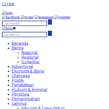
CLOSE
✖
Beranda
Berita
Nasional
Regional
Sulselbar
Advertorial
Ekonomi & Bisnis
Olahraga
Politik
Pendidikan
Hukum & Kriminal
Peristiwa
Pemerintahan
Lainnya
Hiburan & Gaya Hidup