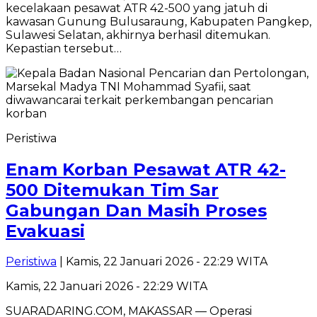
kecelakaan pesawat ATR 42-500 yang jatuh di
kawasan Gunung Bulusaraung, Kabupaten Pangkep,
Sulawesi Selatan, akhirnya berhasil ditemukan.
Kepastian tersebut…
Peristiwa
Enam Korban Pesawat ATR 42-
500 Ditemukan Tim Sar
Gabungan Dan Masih Proses
Evakuasi
Peristiwa
| Kamis, 22 Januari 2026 - 22:29 WITA
Kamis, 22 Januari 2026 - 22:29 WITA
SUARADARING.COM, MAKASSAR — Operasi