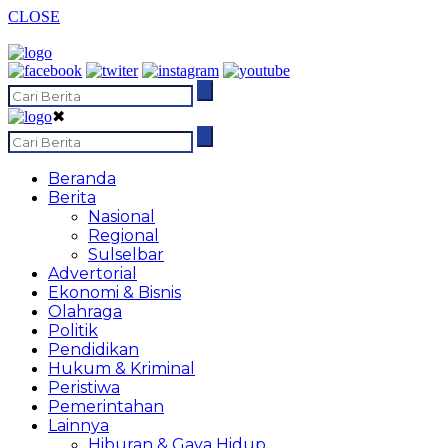
CLOSE
✖
Beranda
Berita
Nasional
Regional
Sulselbar
Advertorial
Ekonomi & Bisnis
Olahraga
Politik
Pendidikan
Hukum & Kriminal
Peristiwa
Pemerintahan
Lainnya
Hiburan & Gaya Hidup