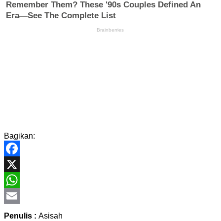
Bagikan:
Facebook
X
WhatsApp
Email
Penulis :
Asisah