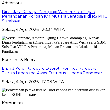
Advertorial
Dirut Jasa Raharja Dampingi Wamenhub Tinjau
Penanganan Korban KM Mutiara Sentosa II di RS PHC
Surabaya
Selasa, 4 Agu 2026 - 20:34 WITA
Ekonomi & Bisnis
Elpiji 3 Kg di Parepare Disorot, Pemkot Parepare
Turun Langsung Awasi Distribusi Hingga Pengecer
Selasa, 4 Agu 2026 - 17:08 WITA
Komunitas