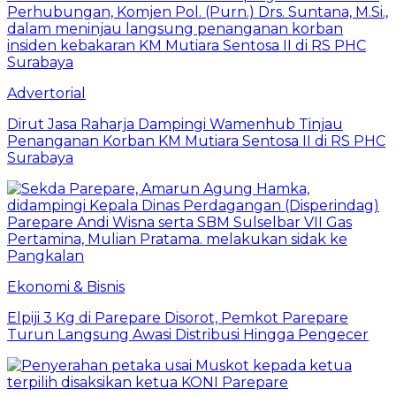
Advertorial
Dirut Jasa Raharja Dampingi Wamenhub Tinjau
Penanganan Korban KM Mutiara Sentosa II di RS PHC
Surabaya
Ekonomi & Bisnis
Elpiji 3 Kg di Parepare Disorot, Pemkot Parepare
Turun Langsung Awasi Distribusi Hingga Pengecer