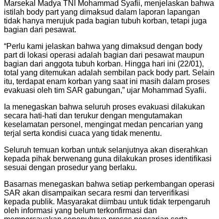
Marsekal Madya TNI Mohammad Syafii, menjelaskan bahwa
istilah body part yang dimaksud dalam laporan lapangan
tidak hanya merujuk pada bagian tubuh korban, tetapi juga
bagian dari pesawat.
“Perlu kami jelaskan bahwa yang dimaksud dengan body
part di lokasi operasi adalah bagian dari pesawat maupun
bagian dari anggota tubuh korban. Hingga hari ini (22/01),
total yang ditemukan adalah sembilan pack body part. Selain
itu, terdapat enam korban yang saat ini masih dalam proses
evakuasi oleh tim SAR gabungan,” ujar Mohammad Syafii.
Ia menegaskan bahwa seluruh proses evakuasi dilakukan
secara hati-hati dan terukur dengan mengutamakan
keselamatan personel, mengingat medan pencarian yang
terjal serta kondisi cuaca yang tidak menentu.
Seluruh temuan korban untuk selanjutnya akan diserahkan
kepada pihak berwenang guna dilakukan proses identifikasi
sesuai dengan prosedur yang berlaku.
Basarnas menegaskan bahwa setiap perkembangan operasi
SAR akan disampaikan secara resmi dan terverifikasi
kepada publik. Masyarakat diimbau untuk tidak terpengaruh
oleh informasi yang belum terkonfirmasi dan