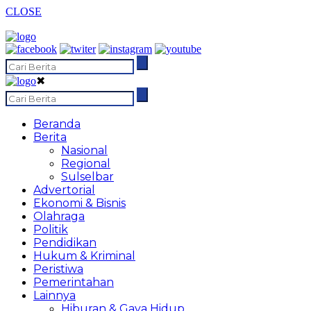
CLOSE
✖
Beranda
Berita
Nasional
Regional
Sulselbar
Advertorial
Ekonomi & Bisnis
Olahraga
Politik
Pendidikan
Hukum & Kriminal
Peristiwa
Pemerintahan
Lainnya
Hiburan & Gaya Hidup