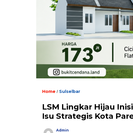
Home
Sulselbar
/
LSM Lingkar Hijau Inis
Isu Strategis Kota Pa
Admin