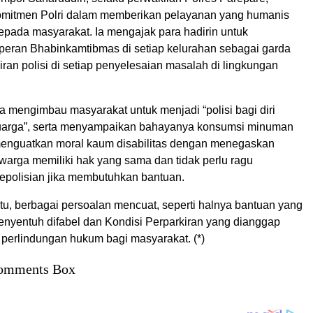
mitmen Polri dalam memberikan pelayanan yang humanis
epada masyarakat. Ia mengajak para hadirin untuk
eran Bhabinkamtibmas di setiap kelurahan sebagai garda
ran polisi di setiap penyelesaian masalah di lingkungan
a mengimbau masyarakat untuk menjadi “polisi bagi diri
luarga”, serta menyampaikan bahayanya konsumsi minuman
t menguatkan moral kaum disabilitas dengan menegaskan
warga memiliki hak yang sama dan tidak perlu ragu
polisian jika membutuhkan bantuan.
tu, berbagai persoalan mencuat, seperti halnya bantuan yang
menyentuh difabel dan Kondisi Perparkiran yang dianggap
perlindungan hukum bagi masyarakat. (*)
omments Box