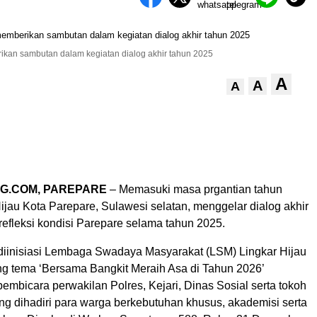
ikan sambutan dalam kegiatan dialog akhir tahun 2025
A
A
A
G.COM, PAREPARE
– Memasuki masa prgantian tahun
ijau Kota Parepare, Sulawesi selatan, menggelar dialog akhir
refleksi kondisi Parepare selama tahun 2025.
diinisiasi Lembaga Swadaya Masyarakat (LSM) Lingkar Hijau
 tema ‘Bersama Bangkit Meraih Asa di Tahun 2026’
mbicara perwakilan Polres, Kejari, Dinas Sosial serta tokoh
ng dihadiri para warga berkebutuhan khusus, akademisi serta