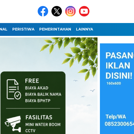
NAL
PERISTIWA
PEMERINTAHAN
LAINNYA