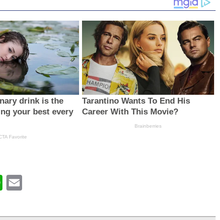
book
WhatsApp
Email