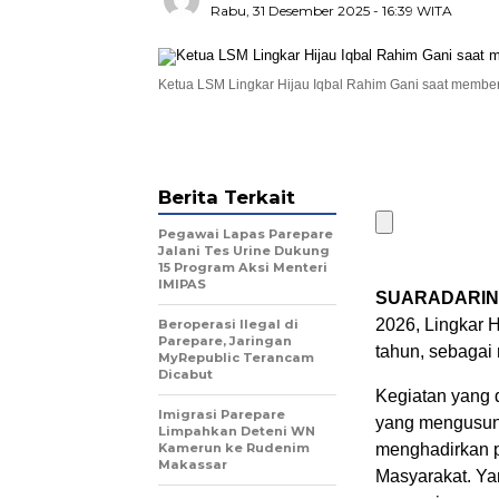
Rabu, 31 Desember 2025
- 16:39 WITA
Ketua LSM Lingkar Hijau Iqbal Rahim Gani saat member
Berita Terkait
Pegawai Lapas Parepare
Jalani Tes Urine Dukung
15 Program Aksi Menteri
IMIPAS
SUARADARIN
2026, Lingkar H
Beroperasi Ilegal di
Parepare, Jaringan
tahun, sebagai 
MyRepublic Terancam
Dicabut
Kegiatan yang 
Imigrasi Parepare
yang mengusung
Limpahkan Deteni WN
Kamerun ke Rudenim
menghadirkan pe
Makassar
Masyarakat. Ya