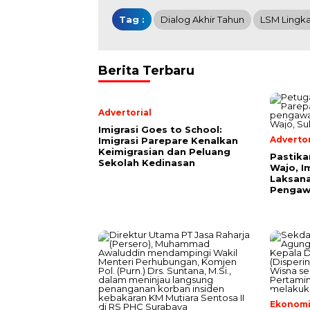
Tag :
Dialog Akhir Tahun
LSM Lingka
Berita Terbaru
Advertorial
Imigrasi Goes to School:
Advertor
Imigrasi Parepare Kenalkan
Keimigrasian dan Peluang
Pastika
Sekolah Kedinasan
Wajo, I
Laksana
Pengaw
Ekonomi 