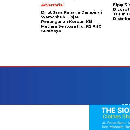
Elpiji 3
Advertorial
Disorot
Dirut Jasa Raharja Dampingi
Turun 
Wamenhub Tinjau
Distrib
Penanganan Korban KM
Mutiara Sentosa II di RS PHC
Surabaya
TEN