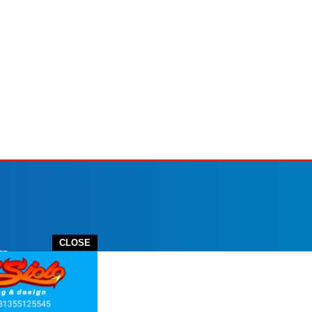
CLOSE
ER