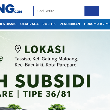
 & BISNIS
OLAHRAGA
POLITIK
PENDIDIKAN
HUKUM & KRIMI