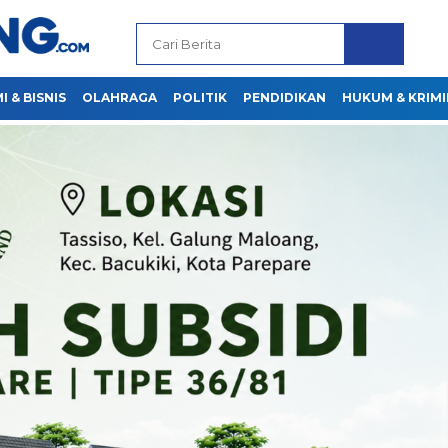
 & BISNIS
OLAHRAGA
POLITIK
PENDIDIKAN
HUKUM & KRIMI