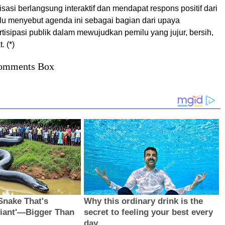
isasi berlangsung interaktif dan mendapat respons positif dari
lu menyebut agenda ini sebagai bagian dari upaya
isipasi publik dalam mewujudkan pemilu yang jujur, bersih,
. (*)
omments Box