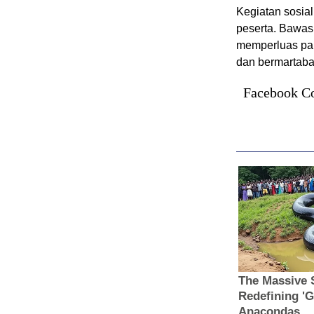
Kegiatan sosial
peserta. Bawas
memperluas part
dan bermartabat
Facebook C