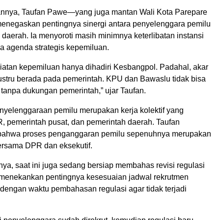
nnya, Taufan Pawe—yang juga mantan Wali Kota Parepare
negaskan pentingnya sinergi antara penyelenggara pemilu
daerah. Ia menyoroti masih minimnya keterlibatan instansi
a agenda strategis kepemiluan.
giatan kepemiluan hanya dihadiri Kesbangpol. Padahal, akar
justru berada pada pemerintah. KPU dan Bawaslu tidak bisa
 tanpa dukungan pemerintah,” ujar Taufan.
enyelenggaraan pemilu merupakan kerja kolektif yang
, pemerintah pusat, dan pemerintah daerah. Taufan
bahwa proses penganggaran pemilu sepenuhnya merupakan
rsama DPR dan eksekutif.
utnya, saat ini juga sedang bersiap membahas revisi regulasi
 menekankan pentingnya kesesuaian jadwal rekrutmen
dengan waktu pembahasan regulasi agar tidak terjadi