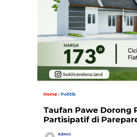
Home
Politik
/
Taufan Pawe Dorong 
Partisipatif di Parepar
Admin