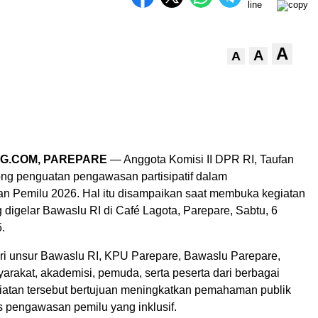
A
A
A
G.COM, PAREPARE
— Anggota Komisi II DPR RI, Taufan
g penguatan pengawasan partisipatif dalam
n Pemilu 2026. Hal itu disampaikan saat membuka kegiatan
g digelar Bawaslu RI di Café Lagota, Parepare, Sabtu, 6
.
diri unsur Bawaslu RI, KPU Parepare, Bawaslu Parepare,
arakat, akademisi, pemuda, serta peserta dari berbagai
iatan tersebut bertujuan meningkatkan pemahaman publik
s pengawasan pemilu yang inklusif.