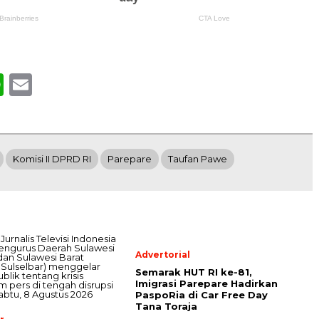
book
WhatsApp
Email
Komisi II DPRD RI
Parepare
Taufan Pawe
Advertorial
Semarak HUT RI ke-81,
Imigrasi Parepare Hadirkan
PaspoRia di Car Free Day
Tana Toraja