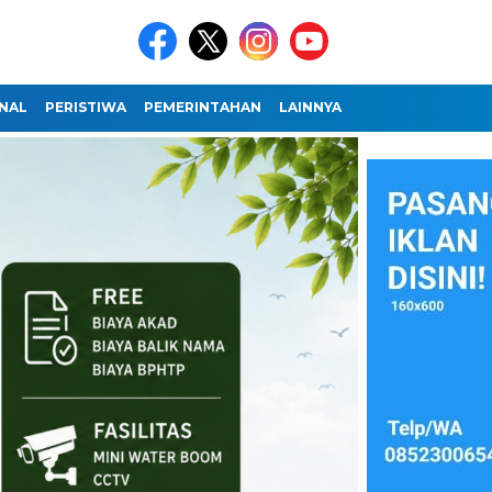
NAL
PERISTIWA
PEMERINTAHAN
LAINNYA