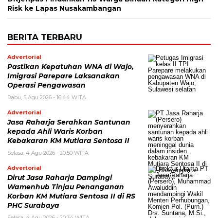
Risk ke Lapas Nusakambangan
BERITA TERBARU
Advertorial
Pastikan Kepatuhan WNA di Wajo,
Imigrasi Parepare Laksanakan
Operasi Pengawasan
Rabu, 5 Agu 2026 - 16:44 WITA
Advertorial
Jasa Raharja Serahkan Santunan
kepada Ahli Waris Korban
Kebakaran KM Mutiara Sentosa II
Selasa, 4 Agu 2026 - 20:50 WITA
Advertorial
Dirut Jasa Raharja Dampingi
Wamenhub Tinjau Penanganan
Korban KM Mutiara Sentosa II di RS
PHC Surabaya
Selasa, 4 Agu 2026 - 20:34 WITA