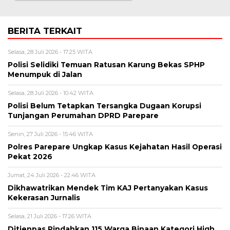
BERITA TERKAIT
Selasa, 28 Juli 2026 - 17:25 WITA
Polisi Selidiki Temuan Ratusan Karung Bekas SPHP
Menumpuk di Jalan
Selasa, 28 Juli 2026 - 10:42 WITA
Polisi Belum Tetapkan Tersangka Dugaan Korupsi
Tunjangan Perumahan DPRD Parepare
Senin, 27 Juli 2026 - 15:46 WITA
Polres Parepare Ungkap Kasus Kejahatan Hasil Operasi
Pekat 2026
Jumat, 24 Juli 2026 - 22:46 WITA
Dikhawatrikan Mendek Tim KAJ Pertanyakan Kasus
Kekerasan Jurnalis
Selasa, 21 Juli 2026 - 17:26 WITA
Ditjenpas Pindahkan 115 Warga Binaan Kategori High