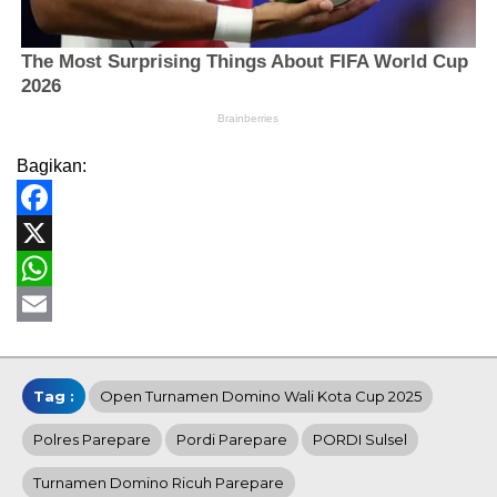
Bagikan:
Facebook
X
WhatsApp
Email
Tag :
Open Turnamen Domino Wali Kota Cup 2025
Polres Parepare
Pordi Parepare
PORDI Sulsel
Turnamen Domino Ricuh Parepare