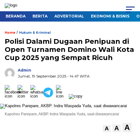
BERANDA
BERITA
ADVERTORIAL
EKONOMI & BISNIS
O
/
Home
Hukum & Kriminal
Polisi Dalami Dugaan Penipuan di
Open Turnamen Domino Wali Kota
Cup 2025 yang Sempat Ricuh
Admin
Jumat, 19 September 2025
- 14:47 WITA
Kapolres Parepare, AKBP. Indra Waspada Yuda, saat diwawancarai
A
A
A