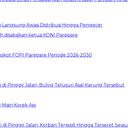
un Langsung Awasi Distribusi Hingga Pengecer
skot FOPI Parepare Periode 2026-2030
i Pinggir Jalan, Bulog Telusuri Asal Karung Tersebut
Main Korek Api
di Pinggir Jalan, Korban Terjepit Hingga Terseret Seja