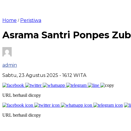
Home
Peristiwa
/
Asrama Santri Ponpes Zub
admin
Sabtu, 23 Agustus 2025
- 16:12 WITA
URL berhasil dicopy
URL berhasil dicopy