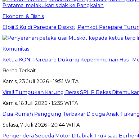
Ekonomi & Bisnis
Elpiji 3 Kg di Parepare Disorot, Pemkot Parepare Tur
Komunitas
Ketua KONI Parepare Dukung Kepemimpinan Hasil Mu
Berita Terkait
Kamis, 23 Juli 2026 - 19:51 WITA
Viral! Tumpukan Karung Beras SPHP Bekas Ditemukan d
Kamis, 16 Juli 2026 - 15:35 WITA
Dua Rumah Panggung Terbakar Diduga Anak Tukang 
Selasa, 7 Juli 2026 - 20:44 WITA
Pengendera Sepeda Motor Ditabrak Truk saat Berhenti 