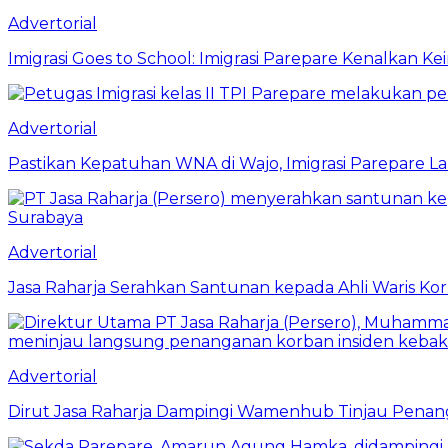
Advertorial
Imigrasi Goes to School: Imigrasi Parepare Kenalkan K
Advertorial
Pastikan Kepatuhan WNA di Wajo, Imigrasi Parepare 
Advertorial
Jasa Raharja Serahkan Santunan kepada Ahli Waris Ko
Advertorial
Dirut Jasa Raharja Dampingi Wamenhub Tinjau Penang