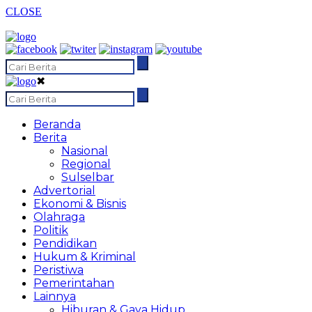
CLOSE
✖
Beranda
Berita
Nasional
Regional
Sulselbar
Advertorial
Ekonomi & Bisnis
Olahraga
Politik
Pendidikan
Hukum & Kriminal
Peristiwa
Pemerintahan
Lainnya
Hiburan & Gaya Hidup