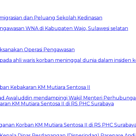
eimigrasian dan Peluang Sekolah Kedinasan
Laksanakan Operasi Pengawasan
rban Kebakaran KM Mutiara Sentosa II
anan Korban KM Mutiara Sentosa II di RS PHC Surabay