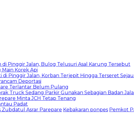
i Pinggir Jalan, Bulog Telusuri Asal Karung Tersebut
Main Korek Api
di Pinggir Jalan, Korban Terjepit Hingga Terseret Seja
rancam Deportasi
pare Terlantar Belum Pulang
abrak Truck Sedang Parkir Gunakan Sebagian Badan Jal
arepare Minta JCH Tetap Tenang
antau Padat
 Zubdatul Asrar Parepare
Kebakaran ponpes
Pemkot P