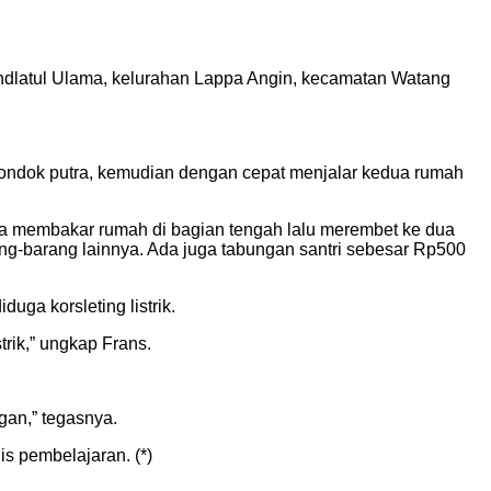
hdlatul Ulama, kelurahan Lappa Angin, kecamatan Watang
pondok putra, kemudian dengan cepat menjalar kedua rumah
rtama membakar rumah di bagian tengah lalu merembet ke dua
arang-barang lainnya. Ada juga tabungan santri sebesar Rp500
a korsleting listrik.
trik,” ungkap Frans.
gan,” tegasnya.
is pembelajaran. (*)