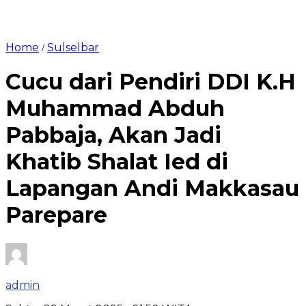
Home
Sulselbar
/
Cucu dari Pendiri DDI K.H
Muhammad Abduh
Pabbaja, Akan Jadi
Khatib Shalat Ied di
Lapangan Andi Makkasau
Parepare
admin