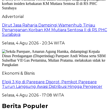
Advertorial
Dirut Jasa Raharja Dampingi Wamenhub Tinjau
Penanganan Korban KM Mutiara Sentosa II di RS PHC
Surabaya
Selasa, 4 Agu 2026 - 20:34 WITA
Ekonomi & Bisnis
Elpiji 3 Kg di Parepare Disorot, Pemkot Parepare
Turun Langsung Awasi Distribusi Hingga Pengecer
Selasa, 4 Agu 2026 - 17:08 WITA
Berita Populer