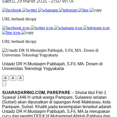
Sabtu, 29 Maret 2025
- 21:50 WITA
URL berhasil dicopy
URL berhasil dicopy
Ustadz DR H.Mustaqim Pabbajah, S.Fil, MA. Dosen di
Universitas Teknologi Yogyakarta
A
A
A
SUARADARING.COM, PAREPARE
– Sholat Idul Fitri 1
Syawal 1446 H untuk warga Parepare, Sulawesi selatan
(Sulsel) akan dipusatkan di lapangan Andi Makkasau, kota
Parepare, Sulsel. Khatib pada kesempatan tersebut adalah
Ustadz DR H.Mustaqim Pabbajah, S.Fil, MA.Ia merupakan
cucu dari pendiri DDI K.H Muhammad Abduh Pabbaja dan