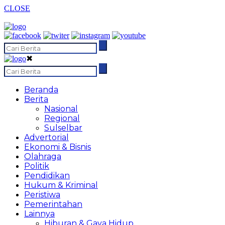
CLOSE
✖
Beranda
Berita
Nasional
Regional
Sulselbar
Advertorial
Ekonomi & Bisnis
Olahraga
Politik
Pendidikan
Hukum & Kriminal
Peristiwa
Pemerintahan
Lainnya
Hiburan & Gaya Hidup