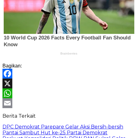
Bagikan:
Facebook
X
WhatsApp
Email
Berita Terkait
DPC Demokrat Parepare Gelar Aksi Bersih-bersih
Pantai Sambut Hut ke-25 Partai Demokrat