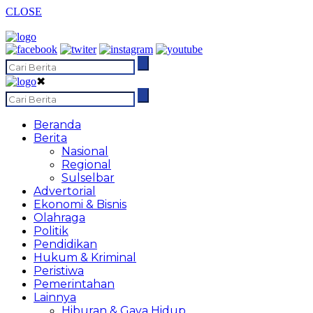
CLOSE
✖
Beranda
Berita
Nasional
Regional
Sulselbar
Advertorial
Ekonomi & Bisnis
Olahraga
Politik
Pendidikan
Hukum & Kriminal
Peristiwa
Pemerintahan
Lainnya
Hiburan & Gaya Hidup