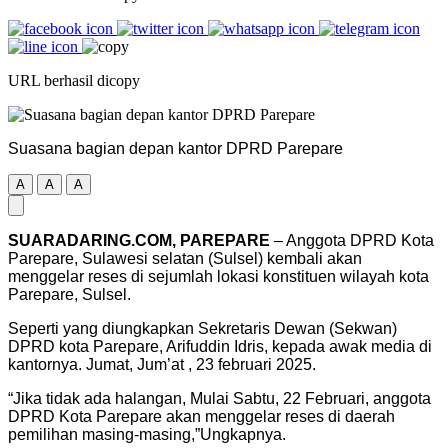
URL berhasil dicopy
Suasana bagian depan kantor DPRD Parepare
A
A
A
SUARADARING.COM, PAREPARE
– Anggota DPRD Kota
Parepare, Sulawesi selatan (Sulsel) kembali akan
menggelar reses di sejumlah lokasi konstituen wilayah kota
Parepare, Sulsel.
Seperti yang diungkapkan Sekretaris Dewan (Sekwan)
DPRD kota Parepare, Arifuddin Idris, kepada awak media di
kantornya. Jumat, Jum’at , 23 februari 2025.
“Jika tidak ada halangan, Mulai Sabtu, 22 Februari, anggota
DPRD Kota Parepare akan menggelar reses di daerah
pemilihan masing-masing,”Ungkapnya.