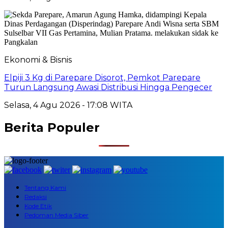
Ekonomi & Bisnis
Elpiji 3 Kg di Parepare Disorot, Pemkot Parepare
Turun Langsung Awasi Distribusi Hingga Pengecer
Selasa, 4 Agu 2026 - 17:08 WITA
Berita Populer
Tentang Kami
Redaksi
Kode Etik
Pedoman Media Siber