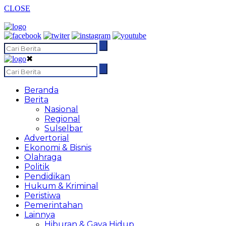
CLOSE
✖
Beranda
Berita
Nasional
Regional
Sulselbar
Advertorial
Ekonomi & Bisnis
Olahraga
Politik
Pendidikan
Hukum & Kriminal
Peristiwa
Pemerintahan
Lainnya
Hiburan & Gaya Hidup