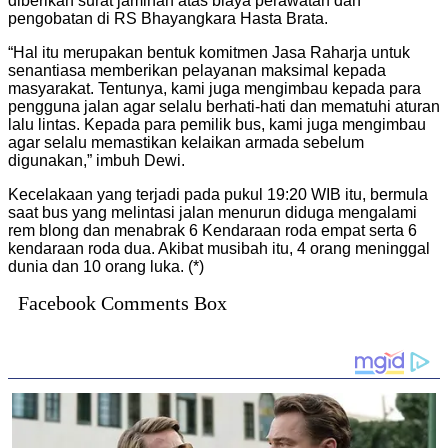
diberikan surat jaminan atas biaya perawatan dan
pengobatan di RS Bhayangkara Hasta Brata.
“Hal itu merupakan bentuk komitmen Jasa Raharja untuk
senantiasa memberikan pelayanan maksimal kepada
masyarakat. Tentunya, kami juga mengimbau kepada para
pengguna jalan agar selalu berhati-hati dan mematuhi aturan
lalu lintas. Kepada para pemilik bus, kami juga mengimbau
agar selalu memastikan kelaikan armada sebelum
digunakan,” imbuh Dewi.
Kecelakaan yang terjadi pada pukul 19:20 WIB itu, bermula
saat bus yang melintasi jalan menurun diduga mengalami
rem blong dan menabrak 6 Kendaraan roda empat serta 6
kendaraan roda dua. Akibat musibah itu, 4 orang meninggal
dunia dan 10 orang luka. (*)
Facebook Comments Box