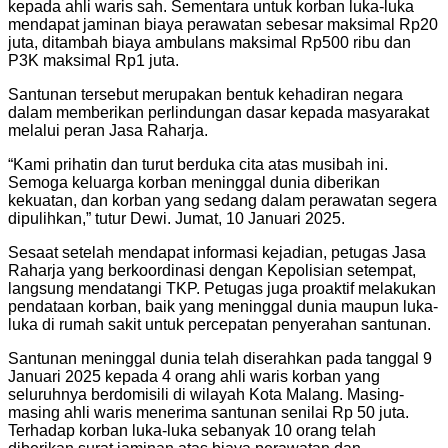
kepada ahli waris sah. Sementara untuk korban luka-luka
mendapat jaminan biaya perawatan sebesar maksimal Rp20
juta, ditambah biaya ambulans maksimal Rp500 ribu dan
P3K maksimal Rp1 juta.
Santunan tersebut merupakan bentuk kehadiran negara
dalam memberikan perlindungan dasar kepada masyarakat
melalui peran Jasa Raharja.
“Kami prihatin dan turut berduka cita atas musibah ini.
Semoga keluarga korban meninggal dunia diberikan
kekuatan, dan korban yang sedang dalam perawatan segera
dipulihkan,” tutur Dewi. Jumat, 10 Januari 2025.
Sesaat setelah mendapat informasi kejadian, petugas Jasa
Raharja yang berkoordinasi dengan Kepolisian setempat,
langsung mendatangi TKP. Petugas juga proaktif melakukan
pendataan korban, baik yang meninggal dunia maupun luka-
luka di rumah sakit untuk percepatan penyerahan santunan.
Santunan meninggal dunia telah diserahkan pada tanggal 9
Januari 2025 kepada 4 orang ahli waris korban yang
seluruhnya berdomisili di wilayah Kota Malang. Masing-
masing ahli waris menerima santunan senilai Rp 50 juta.
Terhadap korban luka-luka sebanyak 10 orang telah