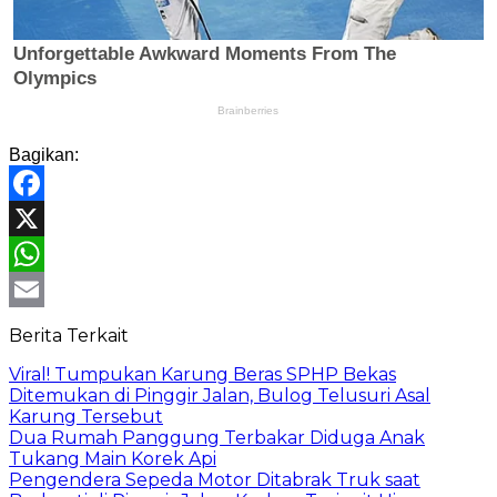
Bagikan:
Facebook
X
WhatsApp
Email
Berita Terkait
Viral! Tumpukan Karung Beras SPHP Bekas
Ditemukan di Pinggir Jalan, Bulog Telusuri Asal
Karung Tersebut
Dua Rumah Panggung Terbakar Diduga Anak
Tukang Main Korek Api
Pengendera Sepeda Motor Ditabrak Truk saat