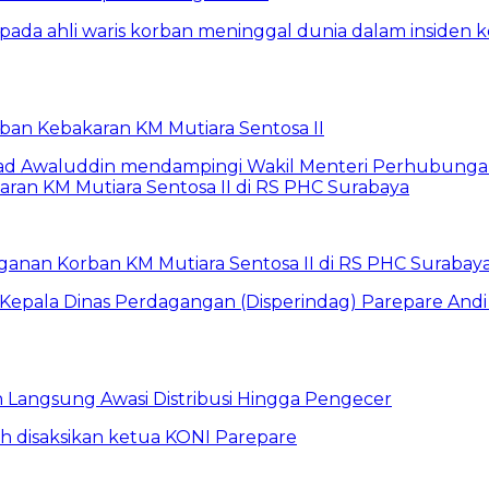
rban Kebakaran KM Mutiara Sentosa II
anan Korban KM Mutiara Sentosa II di RS PHC Surabay
un Langsung Awasi Distribusi Hingga Pengecer