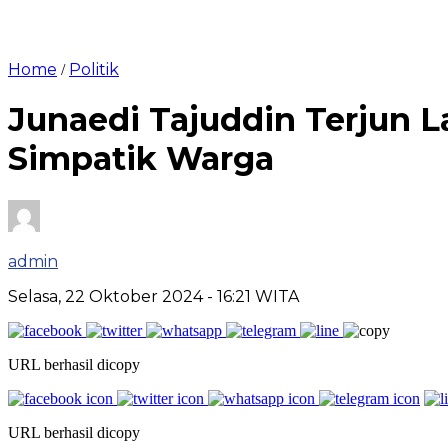
Home
Politik
/
Junaedi Tajuddin Terjun 
Simpatik Warga
admin
Selasa, 22 Oktober 2024
- 16:21 WITA
URL berhasil dicopy
URL berhasil dicopy