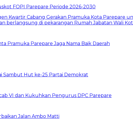
skot FOPI Parepare Periode 2026-2030
inta Pramuka Parepare Jaga Nama Baik Daerah
ai Sambut Hut ke-25 Partai Demokrat
uscab VI dan Kukuhkan Pengurus DPC Parepare
rbaikan Jalan Ambo Matti