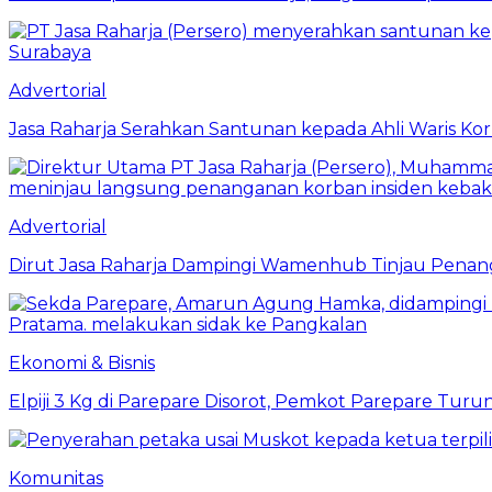
Advertorial
Jasa Raharja Serahkan Santunan kepada Ahli Waris Ko
Advertorial
Dirut Jasa Raharja Dampingi Wamenhub Tinjau Penang
Ekonomi & Bisnis
Elpiji 3 Kg di Parepare Disorot, Pemkot Parepare Tur
Komunitas