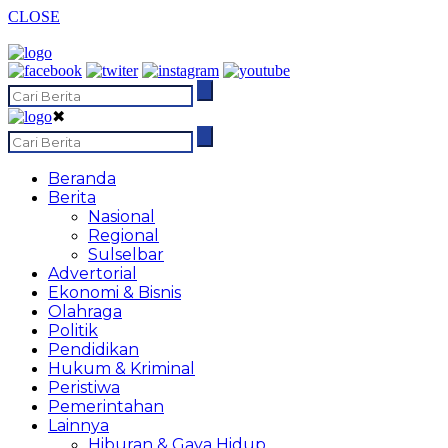
CLOSE
✖
Beranda
Berita
Nasional
Regional
Sulselbar
Advertorial
Ekonomi & Bisnis
Olahraga
Politik
Pendidikan
Hukum & Kriminal
Peristiwa
Pemerintahan
Lainnya
Hiburan & Gaya Hidup