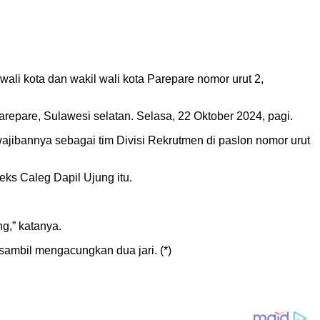
ali kota dan wakil wali kota Parepare nomor urut 2,
repare, Sulawesi selatan. Selasa, 22 Oktober 2024, pagi.
jibannya sebagai tim Divisi Rekrutmen di paslon nomor urut
eks Caleg Dapil Ujung itu.
g,” katanya.
sambil mengacungkan dua jari. (*)