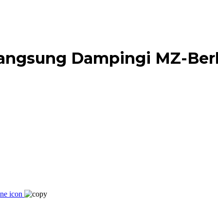
Langsung Dampingi MZ-Ber