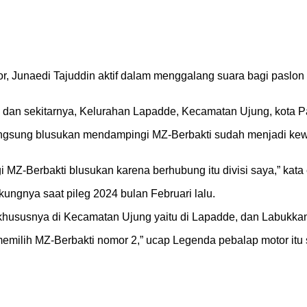
, Junaedi Tajuddin aktif dalam menggalang suara bagi paslon w
i dan sekitarnya, Kelurahan Lapadde, Kecamatan Ujung, kota Pa
angsung blusukan mendampingi MZ-Berbakti sudah menjadi kewa
 MZ-Berbakti blusukan karena berhubung itu divisi saya,” kata 
kungnya saat pileg 2024 bulan Februari lalu.
khususnya di Kecamatan Ujung yaitu di Lapadde, dan Labukkan
memilih MZ-Berbakti nomor 2,” ucap Legenda pebalap motor itu 