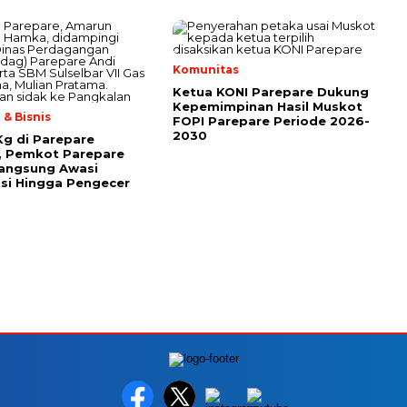
Komunitas
Ketua KONI Parepare Dukung
Kepemimpinan Hasil Muskot
& Bisnis
FOPI Parepare Periode 2026-
2030
 Kg di Parepare
, Pemkot Parepare
Langsung Awasi
usi Hingga Pengecer