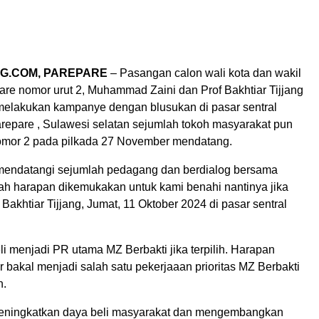
G.COM, PAREPARE
– Pasangan calon wali kota dan wakil
are nomor urut 2, Muhammad Zaini dan Prof Bakhtiar Tijjang
 melakukan kampanye dengan blusukan di pasar sentral
arepare , Sulawesi selatan sejumlah tokoh masyarakat pun
nomor 2 pada pilkada 27 November mendatang.
mendatangi sejumlah pedagang dan berdialog bersama
ah harapan dikemukakan untuk kami benahi nantinya jika
ng Bakhtiar Tijjang, Jumat, 11 Oktober 2024 di pasar sentral
i menjadi PR utama MZ Berbakti jika terpilih. Harapan
bakal menjadi salah satu pekerjaaan prioritas MZ Berbakti
h.
eningkatkan daya beli masyarakat dan mengembangkan