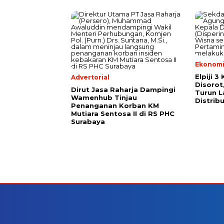
Ekonomi 
Elpiji 3
Advertorial
Disorot
Dirut Jasa Raharja Dampingi
Turun 
Wamenhub Tinjau
Distrib
Penanganan Korban KM
Mutiara Sentosa II di RS PHC
Surabaya