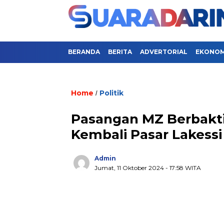
BERANDA
BERITA
ADVERTORIAL
EKONOMI
Home
Politik
/
Pasangan MZ Berbakt
Kembali Pasar Lakessi 
Admin
Jumat, 11 Oktober 2024
- 17:58 WITA