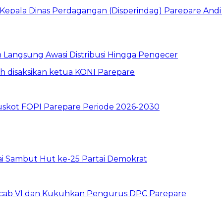
un Langsung Awasi Distribusi Hingga Pengecer
skot FOPI Parepare Periode 2026-2030
ai Sambut Hut ke-25 Partai Demokrat
uscab VI dan Kukuhkan Pengurus DPC Parepare