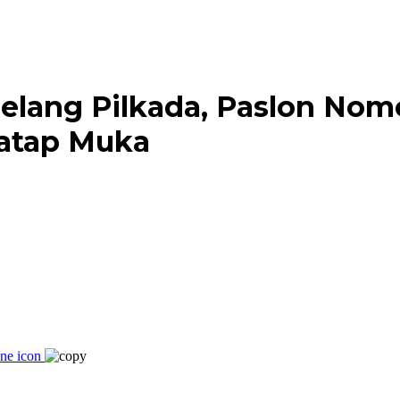
elang Pilkada, Paslon Nom
tatap Muka