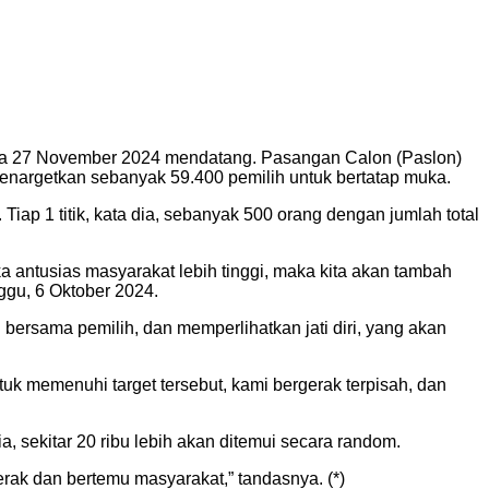
da 27 November 2024 mendatang. Pasangan Calon (Paslon)
enargetkan sebanyak 59.400 pemilih untuk bertatap muka.
p 1 titik, kata dia, sebanyak 500 orang dengan jumlah total
Jika antusias masyarakat lebih tinggi, maka kita akan tambah
nggu, 6 Oktober 2024.
 bersama pemilih, dan memperlihatkan jati diri, yang akan
tuk memenuhi target tersebut, kami bergerak terpisah, dan
, sekitar 20 ribu lebih akan ditemui secara random.
ak dan bertemu masyarakat,” tandasnya. (*)