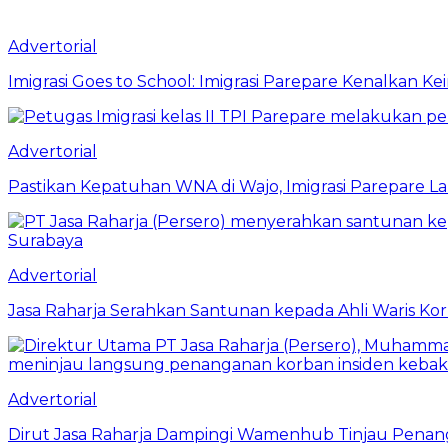
Advertorial
Imigrasi Goes to School: Imigrasi Parepare Kenalkan K
Advertorial
Pastikan Kepatuhan WNA di Wajo, Imigrasi Parepare 
Advertorial
Jasa Raharja Serahkan Santunan kepada Ahli Waris Ko
Advertorial
Dirut Jasa Raharja Dampingi Wamenhub Tinjau Penang