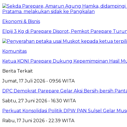
Ekonomi & Bisnis
Elpiji 3 Kg di Parepare Disorot, Pemkot Parepare Tur
Komunitas
Ketua KONI Parepare Dukung Kepemimpinan Hasil Mu
Berita Terkait
Jumat, 17 Juli 2026 - 09:56 WITA
DPC Demokrat Parepare Gelar Aksi Bersih-bersih Pant
Sabtu, 27 Juni 2026 - 16:30 WITA
Perkuat Konsolidasi Politik DPW PAN Sulsel Gelar M
Rabu, 17 Juni 2026 - 22:39 WITA