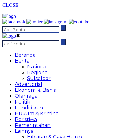
CLOSE
✖
Beranda
Berita
Nasional
Regional
Sulselbar
Advertorial
Ekonomi & Bisnis
Olahraga
Politik
Pendidikan
Hukum & Kriminal
Peristiwa
Pemerintahan
Lainnya
Hiburan & Gaya Hidup