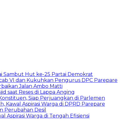
ai Sambut Hut ke-25 Partai Demokrat
uscab VI dan Kukuhkan Pengurus DPC Parepare
rbaikan Jalan Ambo Matti
d saat Reses di Lappa Anging
Konstituen, Siap Perjuangkan di Parlemen
srah, Kawal Aspirasi Warga di DPRD Parepare
n Perubahan Desil
l Aspirasi Warga di Tengah Efisiensi