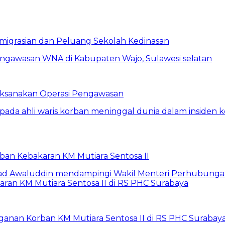
eimigrasian dan Peluang Sekolah Kedinasan
Laksanakan Operasi Pengawasan
rban Kebakaran KM Mutiara Sentosa II
anan Korban KM Mutiara Sentosa II di RS PHC Surabay