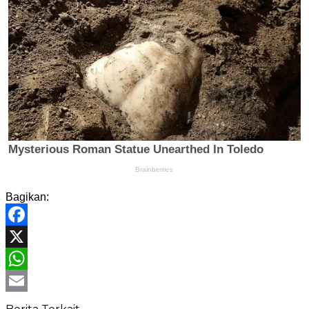
Bagikan:
Facebook
X
WhatsApp
Email