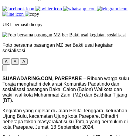
URL berhasil dicopy
Foto bersama pasangan MZ ber Bakti usai kegiatan
sosialisasi
A
A
A
SUARADARING.COM, PAREPARE
– Ribuan warga suku
Toraja menghadiri deklarasi Komunitas Padatindo dan
sosialisasi pasangan Bakal Calon (Balon) Walikota dan
wakil walikota Muhammad Zaini (MZ) dan Bakhtiar Tijjang
(BT).
Kegiatan yang digelar di Jalan Pelita Tenggara, kelurahan
Ujung Bulu, kecamatan Ujung kota Parepare. Dihadiri
beberapa tokoh masyarakat suku Toraja yang bermukim di
kota Parepare. Jumat, 13 September 2024.