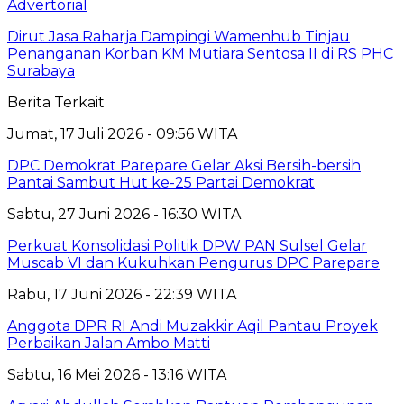
Advertorial
Dirut Jasa Raharja Dampingi Wamenhub Tinjau
Penanganan Korban KM Mutiara Sentosa II di RS PHC
Surabaya
Berita Terkait
Jumat, 17 Juli 2026 - 09:56 WITA
DPC Demokrat Parepare Gelar Aksi Bersih-bersih
Pantai Sambut Hut ke-25 Partai Demokrat
Sabtu, 27 Juni 2026 - 16:30 WITA
Perkuat Konsolidasi Politik DPW PAN Sulsel Gelar
Muscab VI dan Kukuhkan Pengurus DPC Parepare
Rabu, 17 Juni 2026 - 22:39 WITA
Anggota DPR RI Andi Muzakkir Aqil Pantau Proyek
Perbaikan Jalan Ambo Matti
Sabtu, 16 Mei 2026 - 13:16 WITA