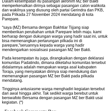
Dalam kesempatan itu pasangan akronim MZ ber Bakti
memperkenalkan dirinya sebagai pasangan calon walikota
dan wakilnya yang diusung oleh partai Gerindra dan PKB,
pada Pilkada 27 November 2024 mendatang di kota
Parepare.
“saya (MZ) Bersama dengan Bakhtiar Tijjang siap
memberikan perubahan untuk Parepare lebih maju. kami
berharap dengan dukungan warga yang hadir saat ini, untuk
bisa memenangkan pertarungan pilkada ini di
parepare,”seruannya kepada warga yang hadir
mendengarkan sosialisasi pasangan MZ ber Bakti.
Pada kesempatan itu juga, dirangkaikan dengan deklarasi
komunitas Padatindo, dimana diketahui komunitas tersebut
didalamnya adalah merupakan warga asal kabupaten
Toraja, yang menyatakan dirinya siap mendukung dan
memenangkan pasangan MZ ber Bakti pada pilkada
mendatang.
Tingginya antusiasme warga menghadiri kegiatan tersebut
dari awal hingga akhir. Tak sedikit warga berebut untuk
berswafoto Bersama dengan pasangan MZ ber Bakti usai
kegiatan. (*)