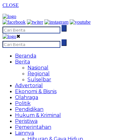
CLOSE
✖
Beranda
Berita
Nasional
Regional
Sulselbar
Advertorial
Ekonomi & Bisnis
Olahraga
Politik
Pendidikan
Hukum & Kriminal
Peristiwa
Pemerintahan
Lainnya
Hiburan & Gaya Hidup