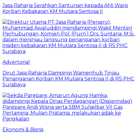
Jasa Raharja Serahkan Santunan kepada Ahli Waris
Korban Kebakaran KM Mutiara Sentosa II
Advertorial
Dirut Jasa Raharja Dampingi Wamenhub Tinjau
Penanganan Korban KM Mutiara Sentosa II di RS PHC
Surabaya
Ekonomi & Bisnis