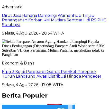
Advertorial
Dirut Jasa Raharja Dampingi Wamenhub Tinjau
Penanganan Korban KM Mutiara Sentosa II di RS PHC
Surabaya
Selasa, 4 Agu 2026 - 20:34 WITA
Ekonomi & Bisnis
Elpiji 3 Kg di Parepare Disorot, Pemkot Parepare
Turun Langsung Awasi Distribusi Hingga Pengecer
Selasa, 4 Agu 2026 - 17:08 WITA
Berita Populer