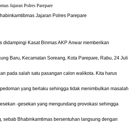
habinkamtibmas Jajaran Polres Parepare
uis didampingi Kasat Binmas AKP Anwar memberikan
Ujung Baru, Kecamatan Soreang, Kota Parepare, Rabu, 24 Juli
an pada salah satu pasangan calon walikota. Kita harus
uhi pedoman yang berlaku sehingga tidak menimbulkan masalah
adi gesekan -gesekan yang mengundang provokasi sehingga
ng, sebab Bhabinkamtimas bersentuhan langsung dengan