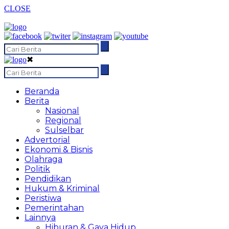
CLOSE
✖
Beranda
Berita
Nasional
Regional
Sulselbar
Advertorial
Ekonomi & Bisnis
Olahraga
Politik
Pendidikan
Hukum & Kriminal
Peristiwa
Pemerintahan
Lainnya
Hiburan & Gaya Hidup