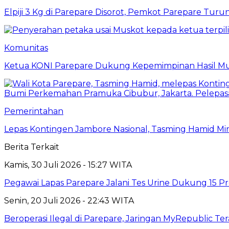
Elpiji 3 Kg di Parepare Disorot, Pemkot Parepare Tur
Komunitas
Ketua KONI Parepare Dukung Kepemimpinan Hasil Mu
Pemerintahan
Lepas Kontingen Jambore Nasional, Tasming Hamid M
Berita Terkait
Kamis, 30 Juli 2026 - 15:27 WITA
Pegawai Lapas Parepare Jalani Tes Urine Dukung 15 P
Senin, 20 Juli 2026 - 22:43 WITA
Beroperasi Ilegal di Parepare, Jaringan MyRepublic T