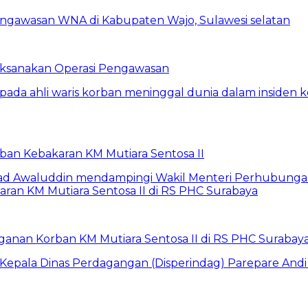
Laksanakan Operasi Pengawasan
rban Kebakaran KM Mutiara Sentosa II
anan Korban KM Mutiara Sentosa II di RS PHC Surabay