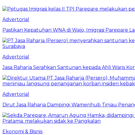
Advertorial
Pastikan Kepatuhan WNA di Wajo, Imigrasi Parepare 
Advertorial
Jasa Raharja Serahkan Santunan kepada Ahli Waris Ko
Advertorial
Dirut Jasa Raharja Dampingi Wamenhub Tinjau Penang
Ekonomi & Bisnis