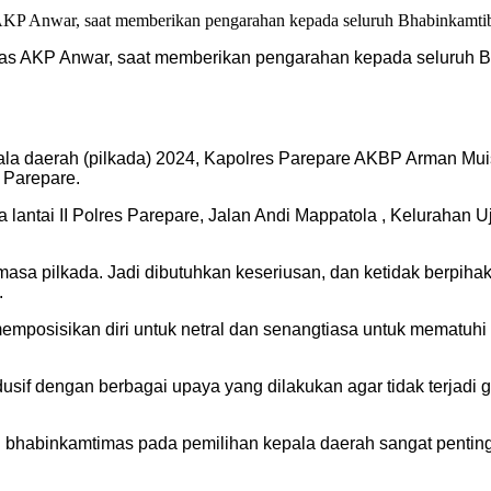
as AKP Anwar, saat memberikan pengarahan kepada seluruh B
ala daerah (pilkada) 2024, Kapolres Parepare AKBP Arman M
 Parepare.
lantai II Polres Parepare, Jalan Andi Mappatola , Kelurahan 
sa pilkada. Jadi dibutuhkan keseriusan, dan ketidak berpihak
.
s memposisikan diri untuk netral dan senangtiasa untuk memat
ondusif dengan berbagai upaya yang dilakukan agar tidak terj
n bhabinkamtimas pada pemilihan kepala daerah sangat penti