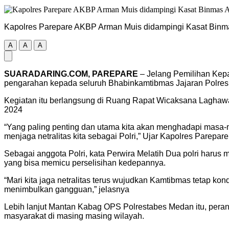
Kapolres Parepare AKBP Arman Muis didampingi Kasat Binm
A
A
A
SUARADARING.COM, PAREPARE
– Jelang Pemilihan Kep
pengarahan kepada seluruh Bhabinkamtibmas Jajaran Polres
Kegiatan itu berlangsung di Ruang Rapat Wicaksana Laghawa 
2024
“Yang paling penting dan utama kita akan menghadapi masa-ma
menjaga netralitas kita sebagai Polri,” Ujar Kapolres Parepare
Sebagai anggota Polri, kata Perwira Melatih Dua polri haru
yang bisa memicu perselisihan kedepannya.
“Mari kita jaga netralitas terus wujudkan Kamtibmas tetap k
menimbulkan gangguan,” jelasnya
Lebih lanjut Mantan Kabag OPS Polrestabes Medan itu, pera
masyarakat di masing masing wilayah.