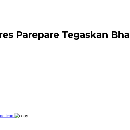
lres Parepare Tegaskan Bh