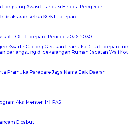
un Langsung Awasi Distribusi Hingga Pengecer
skot FOPI Parepare Periode 2026-2030
inta Pramuka Parepare Jaga Nama Baik Daerah
rogram Aksi Menteri IMIPAS
erancam Dicabut