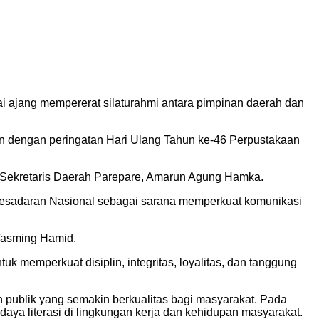
 ajang mempererat silaturahmi antara pimpinan daerah dan
n dengan peringatan Hari Ulang Tahun ke-46 Perpustakaan
ta Sekretaris Daerah Parepare, Amarun Agung Hamka.
Kesadaran Nasional sebagai sarana memperkuat komunikasi
 Tasming Hamid.
memperkuat disiplin, integritas, loyalitas, dan tanggung
n publik yang semakin berkualitas bagi masyarakat. Pada
a literasi di lingkungan kerja dan kehidupan masyarakat.