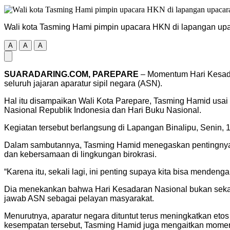
Wali kota Tasming Hami pimpin upacara HKN di lapangan upa
A
A
A
SUARADARING.COM, PAREPARE
– Momentum Hari Kesada
seluruh jajaran aparatur sipil negara (ASN).
Hal itu disampaikan Wali Kota Parepare, Tasming Hamid usa
Nasional Republik Indonesia dan Hari Buku Nasional.
Kegiatan tersebut berlangsung di Lapangan Binalipu, Senin, 
Dalam sambutannya, Tasming Hamid menegaskan pentingnya s
dan kebersamaan di lingkungan birokrasi.
“Karena itu, sekali lagi, ini penting supaya kita bisa mende
Dia menekankan bahwa Hari Kesadaran Nasional bukan sekadar
jawab ASN sebagai pelayan masyarakat.
Menurutnya, aparatur negara dituntut terus meningkatkan eto
kesempatan tersebut, Tasming Hamid juga mengaitkan moment