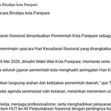
cara Binalipu kota Parepare
ran Nasional dimanfaatkan Pemerintah Kota Parepare sebagai
i memimpin upacara Hari Kesadaran Nasional yang dirangkaika
18 Mei 2026, dihadiri Wakil Wali Kota Parepare, Hermanto ser
eluruh jajaran pemerintah kota menghadiri peringatan Hari 
ngarkan langsung arahan dan kebijakan pemerintah daerah,” ujar
 agenda seremonial rutin bulanan, melainkan momentum untuk 
s kerja, menjaga profesionalisme, serta menghadirkan pelayana
um HUT ke-46 Perpustakaan Nasional dengan pentingnya buday