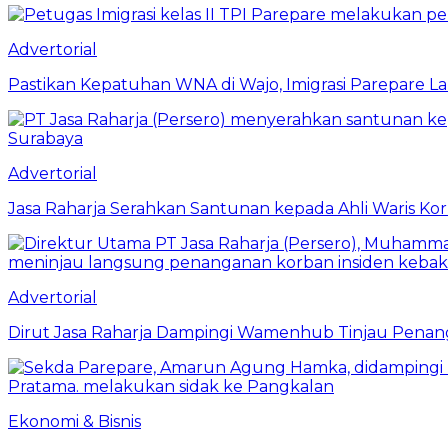
Advertorial
Pastikan Kepatuhan WNA di Wajo, Imigrasi Parepare 
Advertorial
Jasa Raharja Serahkan Santunan kepada Ahli Waris Ko
Advertorial
Dirut Jasa Raharja Dampingi Wamenhub Tinjau Penang
Ekonomi & Bisnis