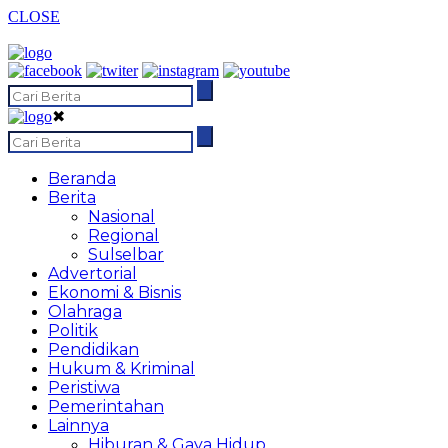
CLOSE
✖
Beranda
Berita
Nasional
Regional
Sulselbar
Advertorial
Ekonomi & Bisnis
Olahraga
Politik
Pendidikan
Hukum & Kriminal
Peristiwa
Pemerintahan
Lainnya
Hiburan & Gaya Hidup