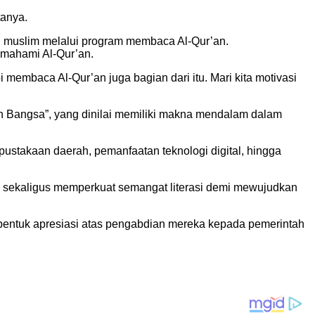
tanya.
 muslim melalui program membaca Al-Qur’an.
mahami Al-Qur’an.
membaca Al-Qur’an juga bagian dari itu. Mari kita motivasi
n Bangsa”, yang dinilai memiliki makna mendalam dalam
pustakaan daerah, pemanfaatan teknologi digital, hingga
sekaligus memperkuat semangat literasi demi mewujudkan
entuk apresiasi atas pengabdian mereka kepada pemerintah