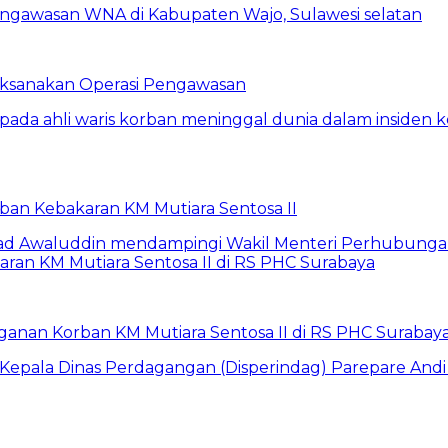
Laksanakan Operasi Pengawasan
rban Kebakaran KM Mutiara Sentosa II
anan Korban KM Mutiara Sentosa II di RS PHC Surabay