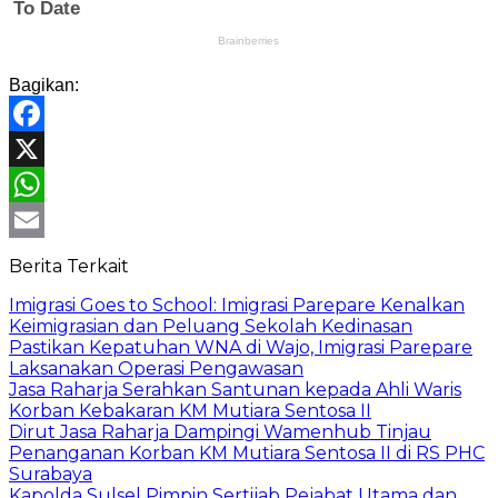
Bagikan:
Facebook
X
WhatsApp
Email
Berita Terkait
Imigrasi Goes to School: Imigrasi Parepare Kenalkan
Keimigrasian dan Peluang Sekolah Kedinasan
Pastikan Kepatuhan WNA di Wajo, Imigrasi Parepare
Laksanakan Operasi Pengawasan
Jasa Raharja Serahkan Santunan kepada Ahli Waris
Korban Kebakaran KM Mutiara Sentosa II
Dirut Jasa Raharja Dampingi Wamenhub Tinjau
Penanganan Korban KM Mutiara Sentosa II di RS PHC
Surabaya
Kapolda Sulsel Pimpin Sertijab Pejabat Utama dan