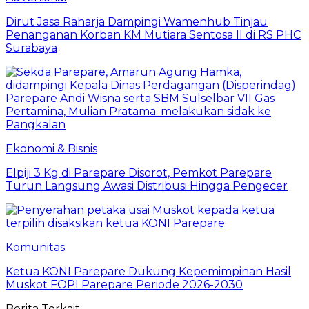
Dirut Jasa Raharja Dampingi Wamenhub Tinjau
Penanganan Korban KM Mutiara Sentosa II di RS PHC
Surabaya
Ekonomi & Bisnis
Elpiji 3 Kg di Parepare Disorot, Pemkot Parepare
Turun Langsung Awasi Distribusi Hingga Pengecer
Komunitas
Ketua KONI Parepare Dukung Kepemimpinan Hasil
Muskot FOPI Parepare Periode 2026-2030
Berita Terkait