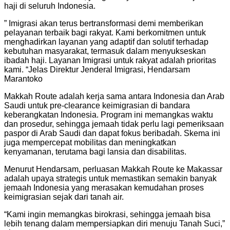
haji di seluruh Indonesia.
” Imigrasi akan terus bertransformasi demi memberikan
pelayanan terbaik bagi rakyat. Kami berkomitmen untuk
menghadirkan layanan yang adaptif dan solutif terhadap
kebutuhan masyarakat, termasuk dalam menyukseskan
ibadah haji. Layanan Imigrasi untuk rakyat adalah prioritas
kami. “Jelas Direktur Jenderal Imigrasi, Hendarsam
Marantoko
Makkah Route adalah kerja sama antara Indonesia dan Arab
Saudi untuk pre-clearance keimigrasian di bandara
keberangkatan Indonesia. Program ini memangkas waktu
dan prosedur, sehingga jemaah tidak perlu lagi pemeriksaan
paspor di Arab Saudi dan dapat fokus beribadah. Skema ini
juga mempercepat mobilitas dan meningkatkan
kenyamanan, terutama bagi lansia dan disabilitas.
Menurut Hendarsam, perluasan Makkah Route ke Makassar
adalah upaya strategis untuk memastikan semakin banyak
jemaah Indonesia yang merasakan kemudahan proses
keimigrasian sejak dari tanah air.
“Kami ingin memangkas birokrasi, sehingga jemaah bisa
lebih tenang dalam mempersiapkan diri menuju Tanah Suci,”