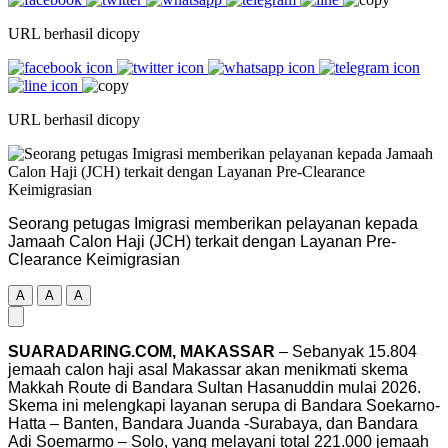
URL berhasil dicopy
URL berhasil dicopy
Seorang petugas Imigrasi memberikan pelayanan kepada
Jamaah Calon Haji (JCH) terkait dengan Layanan Pre-
Clearance Keimigrasian
A
A
A
SUARADARING.COM, MAKASSAR
– Sebanyak 15.804
jemaah calon haji asal Makassar akan menikmati skema
Makkah Route di Bandara Sultan Hasanuddin mulai 2026.
Skema ini melengkapi layanan serupa di Bandara Soekarno-
Hatta – Banten, Bandara Juanda -Surabaya, dan Bandara
Adi Soemarmo – Solo, yang melayani total 221.000 jemaah