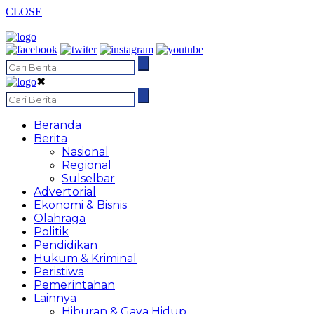
CLOSE
✖
Beranda
Berita
Nasional
Regional
Sulselbar
Advertorial
Ekonomi & Bisnis
Olahraga
Politik
Pendidikan
Hukum & Kriminal
Peristiwa
Pemerintahan
Lainnya
Hiburan & Gaya Hidup