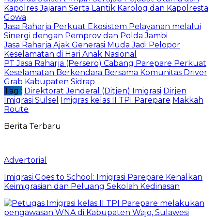
Kapolres Jajaran Serta Lantik Karolog dan Kapolresta
Gowa
Jasa Raharja Perkuat Ekosistem Pelayanan melalui
Sinergi dengan Pemprov dan Polda Jambi
Jasa Raharja Ajak Generasi Muda Jadi Pelopor
Keselamatan di Hari Anak Nasional
PT Jasa Raharja (Persero) Cabang Parepare Perkuat
Keselamatan Berkendara Bersama Komunitas Driver
Grab Kabupaten Sidrap
Tag :
Direktorat Jenderal (Ditjen) Imigrasi
Dirjen
Imigrasi Sulsel
Imigras kelas II TPI Parepare
Makkah
Route
Berita Terbaru
Advertorial
Imigrasi Goes to School: Imigrasi Parepare Kenalkan
Keimigrasian dan Peluang Sekolah Kedinasan