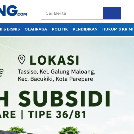
 & BISNIS
OLAHRAGA
POLITIK
PENDIDIKAN
HUKUM & KRIMI