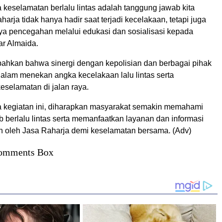
keselamatan berlalu lintas adalah tanggung jawab kita
arja tidak hanya hadir saat terjadi kecelakaan, tetapi juga
aya pencegahan melalui edukasi dan sosialisasi kepada
ar Almaida.
ahkan bahwa sinergi dengan kepolisian dan berbagai pihak
dalam menekan angka kecelakaan lalu lintas serta
eselamatan di jalan raya.
kegiatan ini, diharapkan masyarakat semakin memahami
ib berlalu lintas serta memanfaatkan layanan dan informasi
n oleh Jasa Raharja demi keselamatan bersama. (Adv)
omments Box