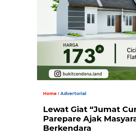
Home
Advertorial
/
Lewat Giat “Jumat Cur
Parepare Ajak Masyar
Berkendara