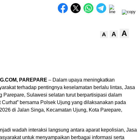
A
A
A
G.COM, PAREPARE
– Dalam upaya meningkatkan
arakat terhadap pentingnya keselamatan berlalu lintas, Jasa
Parepare, Sulawesi selatan turut berpartisipasi dalam
t Curhat” bersama Polsek Ujung yang dilaksanakan pada
 2026 di Jalan Singa, Kecamatan Ujung, Kota Parepare,
njadi wadah interaksi langsung antara aparat kepolisian, Jasa
asyarakat untuk menyampaikan berbagai informasi serta