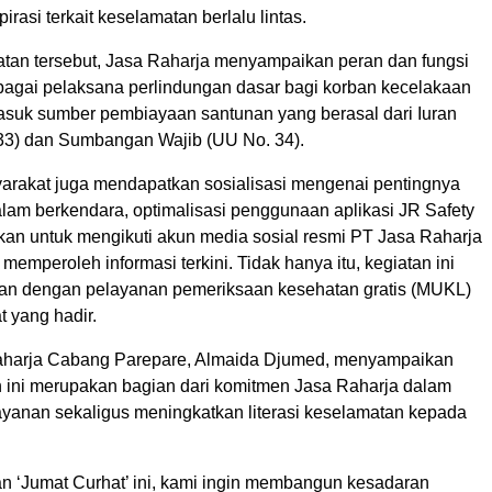
asi terkait keselamatan berlalu lintas.
an tersebut, Jasa Raharja menyampaikan peran dan fungsi
agai pelaksana perlindungan dasar bagi korban kecelakaan
rmasuk sumber pembiayaan santunan yang berasal dari Iuran
33) dan Sumbangan Wajib (UU No. 34).
syarakat juga mendapatkan sosialisasi mengenai pentingnya
lam berkendara, optimalisasi penggunaan aplikasi JR Safety
akan untuk mengikuti akun media sosial resmi PT Jasa Raharja
memperoleh informasi terkini. Tidak hanya itu, kegiatan ini
kan dengan pelayanan pemeriksaan kesehatan gratis (MUKL)
 yang hadir.
aharja Cabang Parepare, Almaida Djumed, menyampaikan
 ini merupakan bagian dari komitmen Jasa Raharja dalam
yanan sekaligus meningkatkan literasi keselamatan kepada
an ‘Jumat Curhat’ ini, kami ingin membangun kesadaran