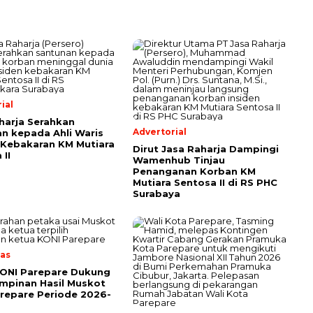
ial
harja Serahkan
Advertorial
n kepada Ahli Waris
Kebakaran KM Mutiara
Dirut Jasa Raharja Dampingi
 II
Wamenhub Tinjau
Penanganan Korban KM
Mutiara Sentosa II di RS PHC
Surabaya
as
KONI Parepare Dukung
mpinan Hasil Muskot
repare Periode 2026-