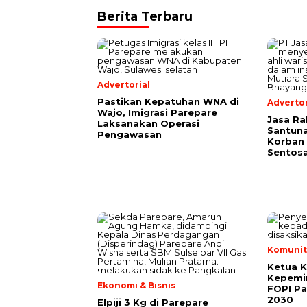
Berita Terbaru
Advertorial
Pastikan Kepatuhan WNA di
Advertor
Wajo, Imigrasi Parepare
Jasa Ra
Laksanakan Operasi
Santuna
Pengawasan
Korban 
Sentosa
Komunit
Ketua 
Kepemi
Ekonomi & Bisnis
FOPI Pa
2030
Elpiji 3 Kg di Parepare