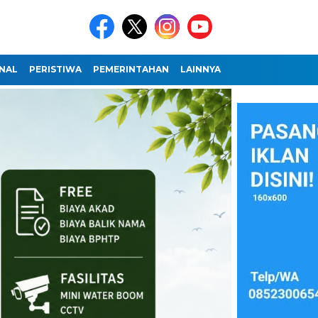
NAL
PERISTIWA
PEMERINTAHAN
LAINNYA