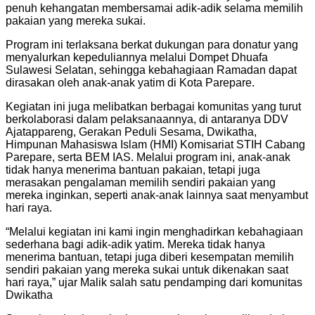
penuh kehangatan membersamai adik-adik selama memilih
pakaian yang mereka sukai.
Program ini terlaksana berkat dukungan para donatur yang
menyalurkan kepeduliannya melalui Dompet Dhuafa
Sulawesi Selatan, sehingga kebahagiaan Ramadan dapat
dirasakan oleh anak-anak yatim di Kota Parepare.
Kegiatan ini juga melibatkan berbagai komunitas yang turut
berkolaborasi dalam pelaksanaannya, di antaranya DDV
Ajatappareng, Gerakan Peduli Sesama, Dwikatha,
Himpunan Mahasiswa Islam (HMI) Komisariat STIH Cabang
Parepare, serta BEM IAS. Melalui program ini, anak-anak
tidak hanya menerima bantuan pakaian, tetapi juga
merasakan pengalaman memilih sendiri pakaian yang
mereka inginkan, seperti anak-anak lainnya saat menyambut
hari raya.
“Melalui kegiatan ini kami ingin menghadirkan kebahagiaan
sederhana bagi adik-adik yatim. Mereka tidak hanya
menerima bantuan, tetapi juga diberi kesempatan memilih
sendiri pakaian yang mereka sukai untuk dikenakan saat
hari raya,” ujar Malik salah satu pendamping dari komunitas
Dwikatha