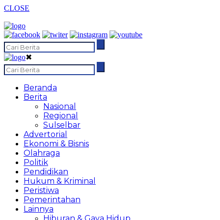
CLOSE
✖
Beranda
Berita
Nasional
Regional
Sulselbar
Advertorial
Ekonomi & Bisnis
Olahraga
Politik
Pendidikan
Hukum & Kriminal
Peristiwa
Pemerintahan
Lainnya
Hiburan & Gaya Hidup