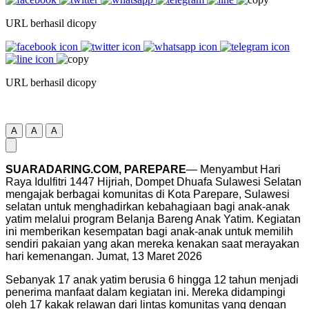
URL berhasil dicopy
URL berhasil dicopy
A
A
A
SUARADARING.COM, PAREPARE
— Menyambut Hari
Raya Idulfitri 1447 Hijriah, Dompet Dhuafa Sulawesi Selatan
mengajak berbagai komunitas di Kota Parepare, Sulawesi
selatan untuk menghadirkan kebahagiaan bagi anak-anak
yatim melalui program Belanja Bareng Anak Yatim. Kegiatan
ini memberikan kesempatan bagi anak-anak untuk memilih
sendiri pakaian yang akan mereka kenakan saat merayakan
hari kemenangan. Jumat, 13 Maret 2026
Sebanyak 17 anak yatim berusia 6 hingga 12 tahun menjadi
penerima manfaat dalam kegiatan ini. Mereka didampingi
oleh 17 kakak relawan dari lintas komunitas yang dengan