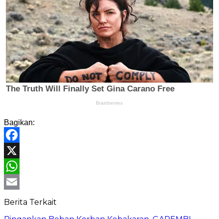
Bagikan:
Facebook
X
WhatsApp
Email
Berita Terkait