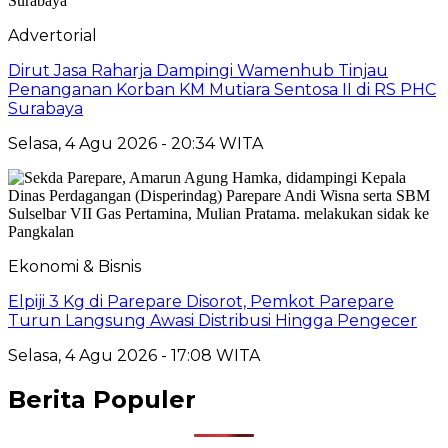
Advertorial
Dirut Jasa Raharja Dampingi Wamenhub Tinjau
Penanganan Korban KM Mutiara Sentosa II di RS PHC
Surabaya
Selasa, 4 Agu 2026 - 20:34 WITA
Ekonomi & Bisnis
Elpiji 3 Kg di Parepare Disorot, Pemkot Parepare
Turun Langsung Awasi Distribusi Hingga Pengecer
Selasa, 4 Agu 2026 - 17:08 WITA
Berita Populer