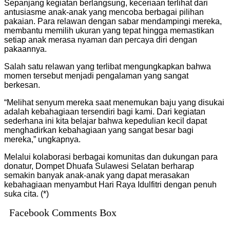
Sepanjang kegiatan berlangsung, keceriaan terlihat dari
antusiasme anak-anak yang mencoba berbagai pilihan
pakaian. Para relawan dengan sabar mendampingi mereka,
membantu memilih ukuran yang tepat hingga memastikan
setiap anak merasa nyaman dan percaya diri dengan
pakaannya.
Salah satu relawan yang terlibat mengungkapkan bahwa
momen tersebut menjadi pengalaman yang sangat
berkesan.
“Melihat senyum mereka saat menemukan baju yang disukai
adalah kebahagiaan tersendiri bagi kami. Dari kegiatan
sederhana ini kita belajar bahwa kepedulian kecil dapat
menghadirkan kebahagiaan yang sangat besar bagi
mereka,” ungkapnya.
Melalui kolaborasi berbagai komunitas dan dukungan para
donatur, Dompet Dhuafa Sulawesi Selatan berharap
semakin banyak anak-anak yang dapat merasakan
kebahagiaan menyambut Hari Raya Idulfitri dengan penuh
suka cita. (*)
Facebook Comments Box