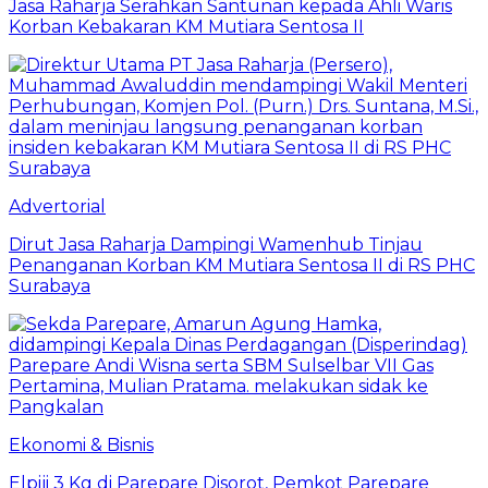
Jasa Raharja Serahkan Santunan kepada Ahli Waris
Korban Kebakaran KM Mutiara Sentosa II
Advertorial
Dirut Jasa Raharja Dampingi Wamenhub Tinjau
Penanganan Korban KM Mutiara Sentosa II di RS PHC
Surabaya
Ekonomi & Bisnis
Elpiji 3 Kg di Parepare Disorot, Pemkot Parepare