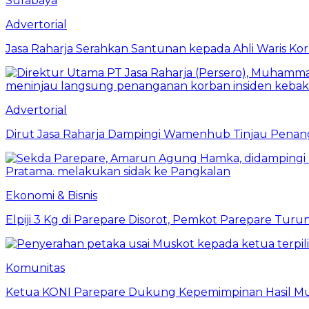
Advertorial
Jasa Raharja Serahkan Santunan kepada Ahli Waris Ko
Advertorial
Dirut Jasa Raharja Dampingi Wamenhub Tinjau Penang
Ekonomi & Bisnis
Elpiji 3 Kg di Parepare Disorot, Pemkot Parepare Tur
Komunitas
Ketua KONI Parepare Dukung Kepemimpinan Hasil Mu