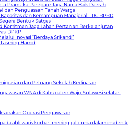
inta Pramuka Parepare Jaga Nama Baik Daerah
skel dan Penguasaan Tanah Warga
n Kapasitas dan Kemampuan Manajerial TRC BPBD
Segera Bentuk Satgas
d Komitmen Jaga Lahan Pertanian Berkelanjutan
vasi DPKP
elalui Inovasi “Berdaya Srikandi”
Tasming Hamid
eimigrasian dan Peluang Sekolah Kedinasan
Laksanakan Operasi Pengawasan