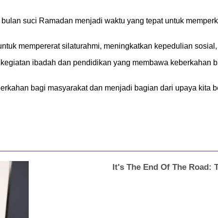
ulan suci Ramadan menjadi waktu yang tepat untuk memperkuat
tuk mempererat silaturahmi, meningkatkan kepedulian sosial, 
at kegiatan ibadah dan pendidikan yang membawa keberkahan
rkahan bagi masyarakat dan menjadi bagian dari upaya kita 