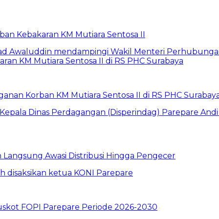
rban Kebakaran KM Mutiara Sentosa II
anan Korban KM Mutiara Sentosa II di RS PHC Surabay
un Langsung Awasi Distribusi Hingga Pengecer
skot FOPI Parepare Periode 2026-2030