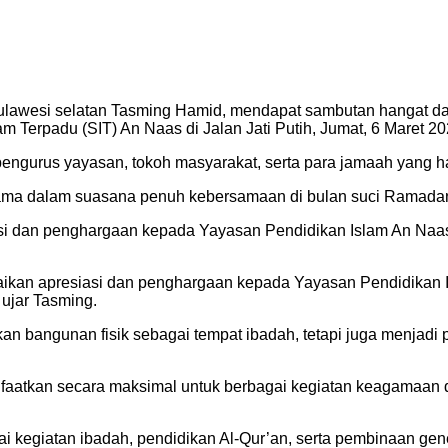
Sulawesi selatan Tasming Hamid, mendapat sambutan hangat d
 Terpadu (SIT) An Naas di Jalan Jati Putih, Jumat, 6 Maret 20
pengurus yayasan, tokoh masyarakat, serta para jamaah yang ha
sama dalam suasana penuh kebersamaan di bulan suci Ramada
dan penghargaan kepada Yayasan Pendidikan Islam An Naas se
ikan apresiasi dan penghargaan kepada Yayasan Pendidikan I
 ujar Tasming.
 bangunan fisik sebagai tempat ibadah, tetapi juga menjadi 
faatkan secara maksimal untuk berbagai kegiatan keagamaan 
i kegiatan ibadah, pendidikan Al-Qur’an, serta pembinaan ge