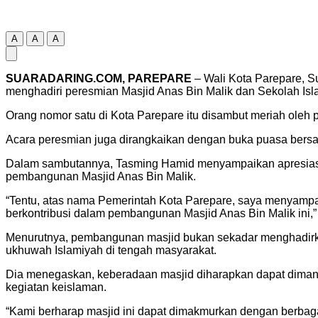
A
A
A
SUARADARING.COM, PAREPARE
– Wali Kota Parepare, 
menghadiri peresmian Masjid Anas Bin Malik dan Sekolah Islam
Orang nomor satu di Kota Parepare itu disambut meriah oleh 
Acara peresmian juga dirangkaikan dengan buka puasa ber
Dalam sambutannya, Tasming Hamid menyampaikan apresiasi 
pembangunan Masjid Anas Bin Malik.
“Tentu, atas nama Pemerintah Kota Parepare, saya menyampa
berkontribusi dalam pembangunan Masjid Anas Bin Malik ini,”
Menurutnya, pembangunan masjid bukan sekadar menghadirkan
ukhuwah Islamiyah di tengah masyarakat.
Dia menegaskan, keberadaan masjid diharapkan dapat diman
kegiatan keislaman.
“Kami berharap masjid ini dapat dimakmurkan dengan berbaga