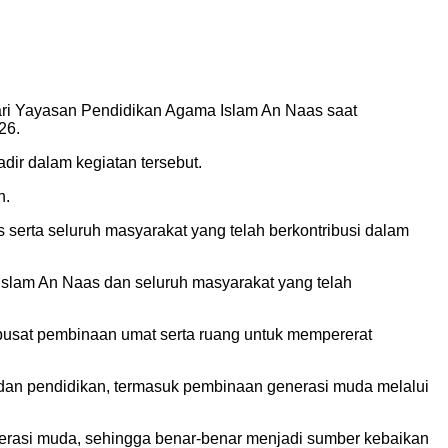
ari Yayasan Pendidikan Agama Islam An Naas saat
26.
dir dalam kegiatan tersebut.
n.
rta seluruh masyarakat yang telah berkontribusi dalam
slam An Naas dan seluruh masyarakat yang telah
pusat pembinaan umat serta ruang untuk mempererat
dan pendidikan, termasuk pembinaan generasi muda melalui
nerasi muda, sehingga benar-benar menjadi sumber kebaikan