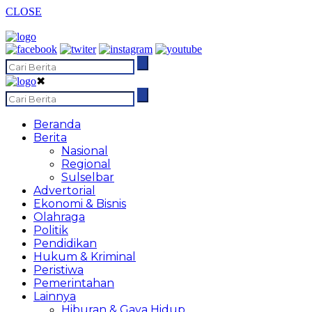
CLOSE
✖
Beranda
Berita
Nasional
Regional
Sulselbar
Advertorial
Ekonomi & Bisnis
Olahraga
Politik
Pendidikan
Hukum & Kriminal
Peristiwa
Pemerintahan
Lainnya
Hiburan & Gaya Hidup