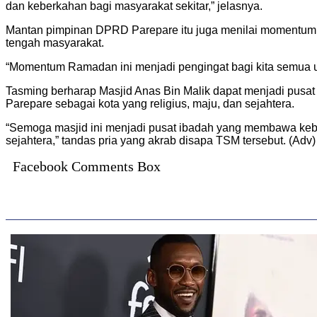
dan keberkahan bagi masyarakat sekitar,” jelasnya.
Mantan pimpinan DPRD Parepare itu juga menilai momentum b
tengah masyarakat.
“Momentum Ramadan ini menjadi pengingat bagi kita semua un
Tasming berharap Masjid Anas Bin Malik dapat menjadi pus
Parepare sebagai kota yang religius, maju, dan sejahtera.
“Semoga masjid ini menjadi pusat ibadah yang membawa kebe
sejahtera,” tandas pria yang akrab disapa TSM tersebut. (Adv)
Facebook Comments Box