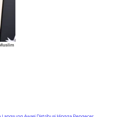
un Langsung Awasi Distribusi Hingga Pengecer