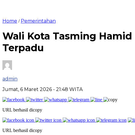
Home
Pemerintahan
/
Wali Kota Tasming Hamid 
Terpadu
admin
Jumat, 6 Maret 2026
- 21:48 WITA
URL berhasil dicopy
URL berhasil dicopy