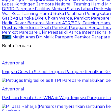
Lepas Kontingen Jambore Nasional, Tasming Hamid M
DPRD Parepare Fasilitasi Mediasi Status Lahan Poske
Wali Kota Tasming Hamid Buka Pelatihan Peningkata
Gas 3Kg Langka Dikeluhkan Warga, Pemkot Parepare 
Hadiri Rakor Bersama Menteri ATR/BPN, Tasming Hami
Prestasi Mendunia Diraih Pemkot Parepare Berkat Ino
Pemkot Parepare Ukir Prestasi di Kanca Internasional M
Tag :
Masjid Anas Bin Malik Parepare
Pemkot Parepare
Berita Terbaru
Advertorial
Imigrasi Goes to School: Imigrasi Parepare Kenalkan K
Advertorial
Pastikan Kepatuhan WNA di Wajo, Imigrasi Parepare 