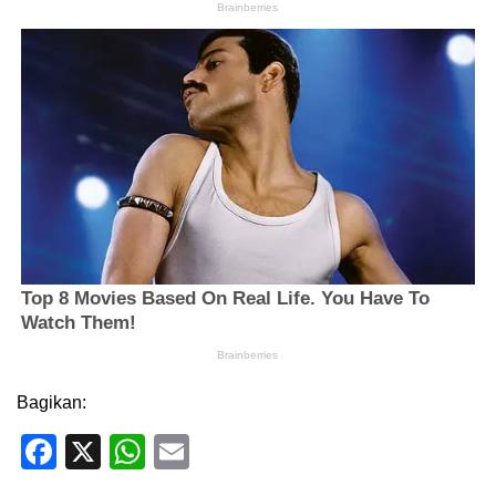
Bagikan:
Facebook
X
WhatsApp
Email