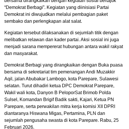
bersama dirangkaikan dengan kegiatan sosial bertajuk
“Demokrat Berbagi”. Kegiatan yang diinisiasi Partai
Demokrat ini diwujudkan melalui pembagian paket
sembako dan perlengkapan alat salat.
Kegiatan tersebut dilaksanakan di sejumlah titik dengan
melibatkan relawan dan kader partai. Aksi sosial ini juga
menjadi sarana mempererat hubungan antara wakil rakyat
dan masyarakat.
Demokrat Berbagi yang dirangkaikan dengan Buka puasa
bersama di sekretariat tim pemenangan Andi Muzakkir
Aqil, jalan Abubakar Lambogo, kota Parepare, Sulawesi
selatan. Turut dihadiri ketua DPC Demokrat Parepare,
Wakil wali kota, Danyon B PeloporSat Brimob Polda
Sulsel, Komandan Brigif Badik sakti, Kajari, Ketua PN
Parepare, serta perwakilan mitra kerja komisi XII DPRI
diantaranya Hiswana Migas, Pertamina, PLN dan
sejumlah pengusaha swasta di kota Parepare. Rabu, 25
Februari 2026.