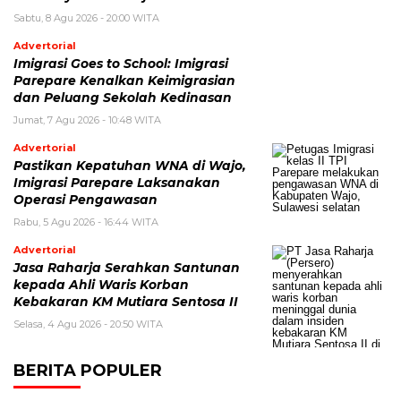
Sabtu, 8 Agu 2026 - 20:00 WITA
Advertorial
Imigrasi Goes to School: Imigrasi
Parepare Kenalkan Keimigrasian
dan Peluang Sekolah Kedinasan
Jumat, 7 Agu 2026 - 10:48 WITA
Advertorial
Pastikan Kepatuhan WNA di Wajo,
Imigrasi Parepare Laksanakan
Operasi Pengawasan
Rabu, 5 Agu 2026 - 16:44 WITA
Advertorial
Jasa Raharja Serahkan Santunan
kepada Ahli Waris Korban
Kebakaran KM Mutiara Sentosa II
Selasa, 4 Agu 2026 - 20:50 WITA
BERITA POPULER