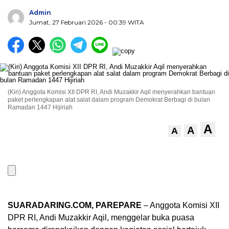
Admin
Jumat, 27 Februari 2026
- 00:39 WITA
(Kiri) Anggota Komisi XII DPR RI, Andi Muzakkir Aqil menyerahkan bantuan
paket perlengkapan alat salat dalam program Demokrat Berbagi di bulan
Ramadan 1447 Hijiriah
A
A
A
SUARADARING.COM, PAREPARE
– Anggota Komisi XII
DPR RI, Andi Muzakkir Aqil, menggelar buka puasa