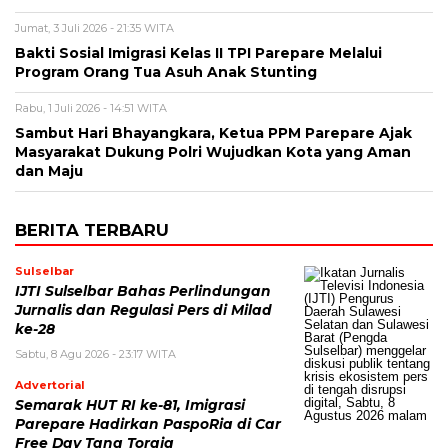
Jumat, 3 Juli 2026 - 21:35 WITA
Bakti Sosial Imigrasi Kelas II TPI Parepare Melalui
Program Orang Tua Asuh Anak Stunting
Rabu, 1 Juli 2026 - 14:51 WITA
Sambut Hari Bhayangkara, Ketua PPM Parepare Ajak
Masyarakat Dukung Polri Wujudkan Kota yang Aman
dan Maju
BERITA TERBARU
Sulselbar
IJTI Sulselbar Bahas Perlindungan
Jurnalis dan Regulasi Pers di Milad
ke-28
Sabtu, 8 Agu 2026 - 23:17 WITA
Advertorial
Semarak HUT RI ke-81, Imigrasi
Parepare Hadirkan PaspoRia di Car
Free Day Tana Toraja