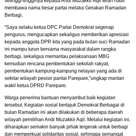
setinggi-tingginya kepada Andi Muzakkir Aqil telah hadir
membawa nama besar partai melalui Gerakan Ramadan
Berbagi.
“Saya selaku ketua DPC Partai Demokrat segenap
pengurus, mengucapkan sekaligus memberikan apresiasi
kepada anggota DPR kita yang pada bulan suci Ramadan
ini mampu turun bersama masyarakat dalam rangka
berbagi, sekaligus memantau pelaksanaan MBG
kemudian rencana pembentukan sekolah rakyat,
pembentukan kampung-kampung nelayan yang ada di
sekitar wilayah pesisir pantai Parepare,”ungkap mantan
wakil ketua DPRD Parepare.
Warga penerima bantuan menyambut baik kegiatan
tersebut. Kegiatan sosial bertajuk Demokrat Berbagai di
bulan Ramadan ini akan dilakukan di beberapa daerah
wilayah pemilihan Andi Muzakkir Aqil. Melalui kegiatan ini,
diharapkan semakin banyak pihak tergerak untuk berbagi
dan memperkuat solidaritas sosial, sehingga semangat