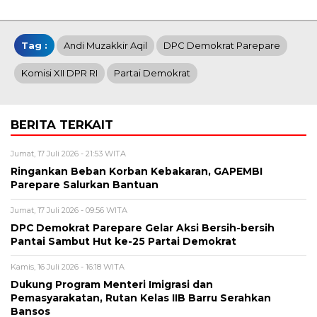
Tag :
Andi Muzakkir Aqil
DPC Demokrat Parepare
Komisi XII DPR RI
Partai Demokrat
BERITA TERKAIT
Jumat, 17 Juli 2026 - 21:53 WITA
Ringankan Beban Korban Kebakaran, GAPEMBI
Parepare Salurkan Bantuan
Jumat, 17 Juli 2026 - 09:56 WITA
DPC Demokrat Parepare Gelar Aksi Bersih-bersih
Pantai Sambut Hut ke-25 Partai Demokrat
Kamis, 16 Juli 2026 - 16:18 WITA
Dukung Program Menteri Imigrasi dan
Pemasyarakatan, Rutan Kelas IIB Barru Serahkan
Bansos