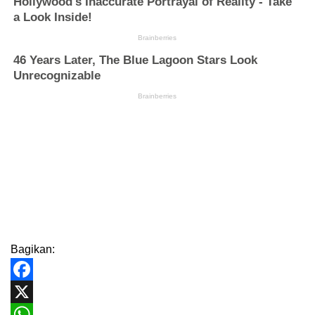
Bagikan:
Facebook
X