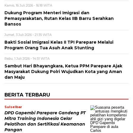
Kamis, 16 Juli 2026 - 16:18 WITA
Dukung Program Menteri Imigrasi dan
Pemasyarakatan, Rutan Kelas IIB Barru Serahkan
Bansos
Jumat, 3 Juli 2026 - 21:35 WITA
Bakti Sosial Imigrasi Kelas II TPI Parepare Melalui
Program Orang Tua Asuh Anak Stunting
Rabu, 1 Juli 2026 - 14:51 WITA
Sambut Hari Bhayangkara, Ketua PPM Parepare Ajak
Masyarakat Dukung Polri Wujudkan Kota yang Aman
dan Maju
BERITA TERBARU
Sulselbar
DPD Gapembi Parepare Gandeng PT
Mitra Training Indonesia Gelar
Pelatihan dan Sertifikasi Keamanan
Pangan