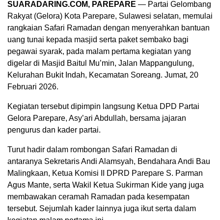
SUARADARING.COM, PAREPARE
— Partai Gelombang
Rakyat (Gelora) Kota Parepare, Sulawesi selatan, memulai
rangkaian Safari Ramadan dengan menyerahkan bantuan
uang tunai kepada masjid serta paket sembako bagi
pegawai syarak, pada malam pertama kegiatan yang
digelar di Masjid Baitul Mu’min, Jalan Mappangulung,
Kelurahan Bukit Indah, Kecamatan Soreang. Jumat, 20
Februari 2026.
Kegiatan tersebut dipimpin langsung Ketua DPD Partai
Gelora Parepare, Asy’ari Abdullah, bersama jajaran
pengurus dan kader partai.
Turut hadir dalam rombongan Safari Ramadan di
antaranya Sekretaris Andi Alamsyah, Bendahara Andi Bau
Malingkaan, Ketua Komisi II DPRD Parepare S. Parman
Agus Mante, serta Wakil Ketua Sukirman Kide yang juga
membawakan ceramah Ramadan pada kesempatan
tersebut. Sejumlah kader lainnya juga ikut serta dalam