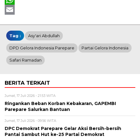
WhatsApp
Email
Tag :
Asy'ari Abdullah
DPD Gelora Indonesia Parepare
Partai Gelora Indonesia
Safari Ramadan
BERITA TERKAIT
Jumat, 17 Juli 2026 - 21:53 WITA
Ringankan Beban Korban Kebakaran, GAPEMBI
Parepare Salurkan Bantuan
Jumat, 17 Juli 2026 - 09:56 WITA
DPC Demokrat Parepare Gelar Aksi Bersih-bersih
Pantai Sambut Hut ke-25 Partai Demokrat