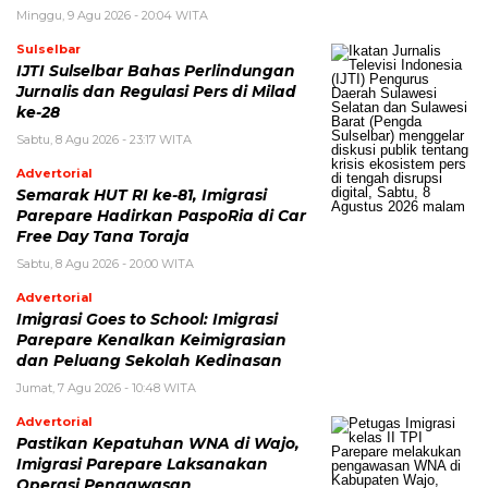
Minggu, 9 Agu 2026 - 20:04 WITA
Sulselbar
IJTI Sulselbar Bahas Perlindungan
Jurnalis dan Regulasi Pers di Milad
ke-28
Sabtu, 8 Agu 2026 - 23:17 WITA
Advertorial
Semarak HUT RI ke-81, Imigrasi
Parepare Hadirkan PaspoRia di Car
Free Day Tana Toraja
Sabtu, 8 Agu 2026 - 20:00 WITA
Advertorial
Imigrasi Goes to School: Imigrasi
Parepare Kenalkan Keimigrasian
dan Peluang Sekolah Kedinasan
Jumat, 7 Agu 2026 - 10:48 WITA
Advertorial
Pastikan Kepatuhan WNA di Wajo,
Imigrasi Parepare Laksanakan
Operasi Pengawasan