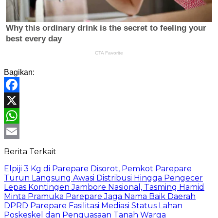
Bagikan:
Facebook
X
WhatsApp
Email
Berita Terkait
Elpiji 3 Kg di Parepare Disorot, Pemkot Parepare
Turun Langsung Awasi Distribusi Hingga Pengecer
Lepas Kontingen Jambore Nasional, Tasming Hamid
Minta Pramuka Parepare Jaga Nama Baik Daerah
DPRD Parepare Fasilitasi Mediasi Status Lahan
Poskeskel dan Penguasaan Tanah Warga