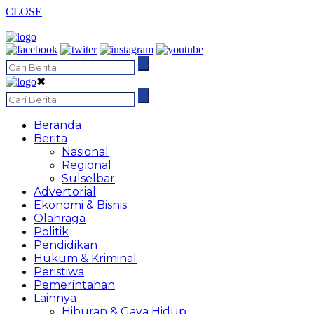
CLOSE
✖
Beranda
Berita
Nasional
Regional
Sulselbar
Advertorial
Ekonomi & Bisnis
Olahraga
Politik
Pendidikan
Hukum & Kriminal
Peristiwa
Pemerintahan
Lainnya
Hiburan & Gaya Hidup