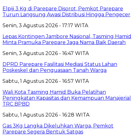
Elpiji 3 Kg di Parepare Disorot, Pemkot Parepare
Turun Langsung Awasi Distribusi Hingga Pengecer
Senin, 3 Agustus 2026 - 17:17 WITA
Lepas Kontingen Jambore Nasional, Tasming Hamid
Minta Pramuka Parepare Jaga Nama Baik Daerah
Senin, 3 Agustus 2026 - 16:47 WITA
DPRD Parepare Fasilitasi Mediasi Status Lahan
Poskeskel dan Penguasaan Tanah Warga
Sabtu, 1 Agustus 2026 - 16:57 WITA
Wali Kota Tasming Hamid Buka Pelatihan
Peningkatan Kapasitas dan Kemampuan Manajerial
TRC BPBD
Sabtu, 1 Agustus 2026 - 16:28 WITA
Gas 3Kg Langka Dikeluhkan Warga, Pemkot
Parepare Segera Bentuk Satgas