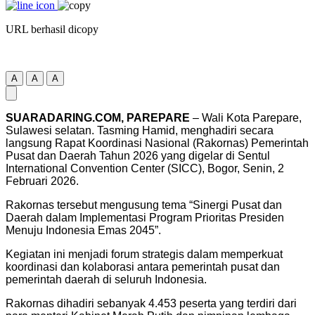
URL berhasil dicopy
A
A
A
SUARADARING.COM, PAREPARE
– Wali Kota Parepare,
Sulawesi selatan. Tasming Hamid, menghadiri secara
langsung Rapat Koordinasi Nasional (Rakornas) Pemerintah
Pusat dan Daerah Tahun 2026 yang digelar di Sentul
International Convention Center (SICC), Bogor, Senin, 2
Februari 2026.
Rakornas tersebut mengusung tema “Sinergi Pusat dan
Daerah dalam Implementasi Program Prioritas Presiden
Menuju Indonesia Emas 2045”.
Kegiatan ini menjadi forum strategis dalam memperkuat
koordinasi dan kolaborasi antara pemerintah pusat dan
pemerintah daerah di seluruh Indonesia.
Rakornas dihadiri sebanyak 4.453 peserta yang terdiri dari