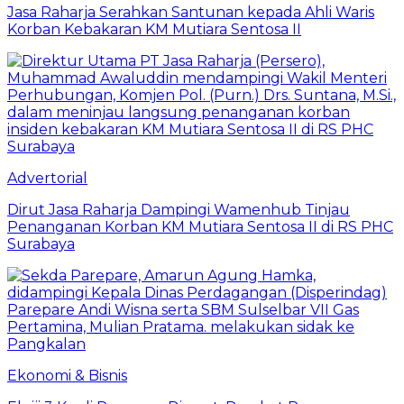
Jasa Raharja Serahkan Santunan kepada Ahli Waris
Korban Kebakaran KM Mutiara Sentosa II
Advertorial
Dirut Jasa Raharja Dampingi Wamenhub Tinjau
Penanganan Korban KM Mutiara Sentosa II di RS PHC
Surabaya
Ekonomi & Bisnis