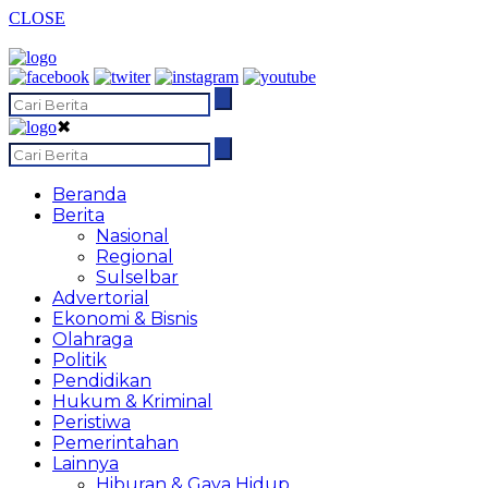
CLOSE
✖
Beranda
Berita
Nasional
Regional
Sulselbar
Advertorial
Ekonomi & Bisnis
Olahraga
Politik
Pendidikan
Hukum & Kriminal
Peristiwa
Pemerintahan
Lainnya
Hiburan & Gaya Hidup