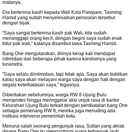
matanya.
Dia berterima kasih kepada Wali Kota Parepare, Tasming
Hamid yang sudah menyelesaikan persoalan tersebut
dengan bijak.
“Saya sangat berterima kasih pak Wali, kita sudah
menanggapi orang kecil, dengan begini saya sudah enak
tidur pak wali,” katanya disambut tawa Tasming Hamid.
Bang One mengutarakan, dirinya kerap kali mendapat
intimidasi dari beberapa pihak karena kondisinya yang
tunanetra.
“Saya selalu diintimidasi, tapi tidak apa. Saya akan buktikan
kalau saya akan melayani warga saya dengan hati dengan
segala keterbatasan saya,” tegasnya.
Diberitakan sebelumnya, warga RW 8 Ujung Bulu
memprotes hingga mennggelar aksi unjuk rasa di kantor
Kelurahan Ujung Bulu terkait dengan pembatalan bang One
sebagai pemenang RW 8, mereka juga menuding ada
indikasi intervensi pemerintah kota.
Menurut salah seorang pengunjuk rasa, Sultan yang akrab
disapa Bang One itu mengantongi suara terbanyak jauh