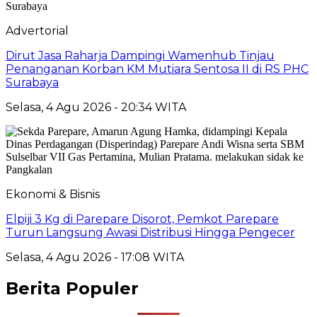
Advertorial
Dirut Jasa Raharja Dampingi Wamenhub Tinjau
Penanganan Korban KM Mutiara Sentosa II di RS PHC
Surabaya
Selasa, 4 Agu 2026 - 20:34 WITA
Ekonomi & Bisnis
Elpiji 3 Kg di Parepare Disorot, Pemkot Parepare
Turun Langsung Awasi Distribusi Hingga Pengecer
Selasa, 4 Agu 2026 - 17:08 WITA
Berita Populer