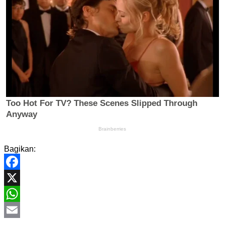
Bagikan:
Facebook
X
WhatsApp