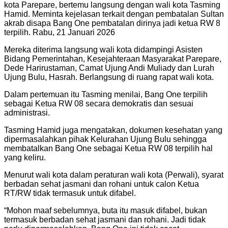
kota Parepare, bertemu langsung dengan wali kota Tasming
Hamid. Meminta kejelasan terkait dengan pembatalan Sultan
akrab disapa Bang One pembatalan dirinya jadi ketua RW 8
terpilih. Rabu, 21 Januari 2026
Mereka diterima langsung wali kota didampingi Asisten
Bidang Pemerintahan, Kesejahteraan Masyarakat Parepare,
Dede Harirustaman, Camat Ujung Andi Muliady dan Lurah
Ujung Bulu, Hasrah. Berlangsung di ruang rapat wali kota.
Dalam pertemuan itu Tasming menilai, Bang One terpilih
sebagai Ketua RW 08 secara demokratis dan sesuai
administrasi.
Tasming Hamid juga mengatakan, dokumen kesehatan yang
dipermasalahkan pihak Kelurahan Ujung Bulu sehingga
membatalkan Bang One sebagai Ketua RW 08 terpilih hal
yang keliru.
Menurut wali kota dalam peraturan wali kota (Perwali), syarat
berbadan sehat jasmani dan rohani untuk calon Ketua
RT/RW tidak termasuk untuk difabel.
“Mohon maaf sebelumnya, buta itu masuk difabel, bukan
termasuk berbadan sehat jasmani dan rohani. Jadi tidak