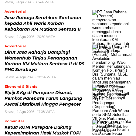
Rabu, 5 Agu 2026 - 16:44 WITA
Advertorial
Jasa Raharja Serahkan Santunan
kepada Ahli Waris Korban
Kebakaran KM Mutiara Sentosa II
Selasa, 4 Agu 2026 - 20:50 WITA
Advertorial
Dirut Jasa Raharja Dampingi
Wamenhub Tinjau Penanganan
Korban KM Mutiara Sentosa II di RS
PHC Surabaya
Selasa, 4 Agu 2026 - 20:34 WITA
Ekonomi & Bisnis
Elpiji 3 Kg di Parepare Disorot,
Pemkot Parepare Turun Langsung
Awasi Distribusi Hingga Pengecer
Selasa, 4 Agu 2026 - 17:08 WITA
Komunitas
Ketua KONI Parepare Dukung
Kepemimpinan Hasil Muskot FOPI