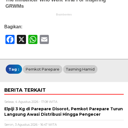
Bagikan:
Facebook
X
WhatsApp
Email
Tag :
Pemkot Parepare
Tasming Hamid
BERITA TERKAIT
Selasa, 4 Agustus 2026 - 17:08 WITA
Elpiji 3 Kg di Parepare Disorot, Pemkot Parepare Turun
Langsung Awasi Distribusi Hingga Pengecer
Senin, 3 Agustus 2026 - 16:47 WITA