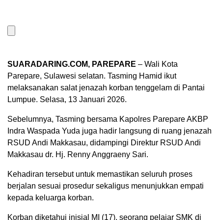
SUARADARING.COM, PAREPARE
– Wali Kota
Parepare, Sulawesi selatan. Tasming Hamid ikut
melaksanakan salat jenazah korban tenggelam di Pantai
Lumpue. Selasa, 13 Januari 2026.
Sebelumnya, Tasming bersama Kapolres Parepare AKBP
Indra Waspada Yuda juga hadir langsung di ruang jenazah
RSUD Andi Makkasau, didampingi Direktur RSUD Andi
Makkasau dr. Hj. Renny Anggraeny Sari.
Kehadiran tersebut untuk memastikan seluruh proses
berjalan sesuai prosedur sekaligus menunjukkan empati
kepada keluarga korban.
Korban diketahui inisial MI (17), seorang pelajar SMK di