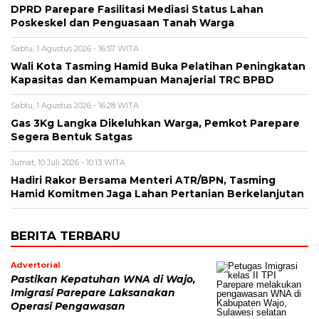
DPRD Parepare Fasilitasi Mediasi Status Lahan
Poskeskel dan Penguasaan Tanah Warga
Sabtu, 1 Agustus 2026 - 16:57 WITA
Wali Kota Tasming Hamid Buka Pelatihan Peningkatan
Kapasitas dan Kemampuan Manajerial TRC BPBD
Sabtu, 1 Agustus 2026 - 16:28 WITA
Gas 3Kg Langka Dikeluhkan Warga, Pemkot Parepare
Segera Bentuk Satgas
Jumat, 10 Juli 2026 - 10:13 WITA
Hadiri Rakor Bersama Menteri ATR/BPN, Tasming
Hamid Komitmen Jaga Lahan Pertanian Berkelanjutan
BERITA TERBARU
Advertorial
Pastikan Kepatuhan WNA di Wajo,
Imigrasi Parepare Laksanakan
Operasi Pengawasan