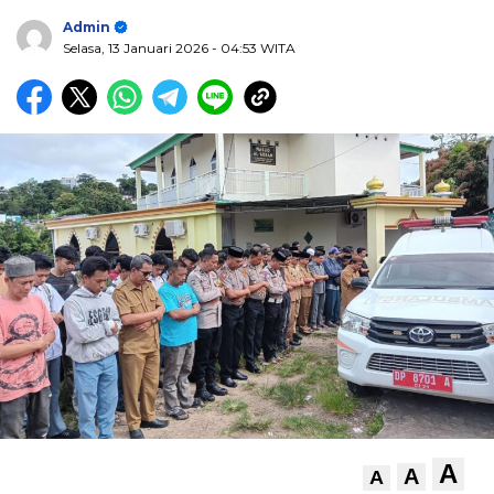
Admin
Selasa, 13 Januari 2026
- 04:53 WITA
A
A
A