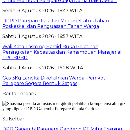
Minta Pramuka Parepare Jaga Nama Baik Daerah
Senin, 3 Agustus 2026 - 16:47 WITA
DPRD Parepare Fasilitasi Mediasi Status Lahan
Poskeskel dan Penguasaan Tanah Warga
Sabtu, 1 Agustus 2026 - 16:57 WITA
Wali Kota Tasming Hamid Buka Pelatihan
Peningkatan Kapasitas dan Kemampuan Manajerial
TRC BPBD
Sabtu, 1 Agustus 2026 - 16:28 WITA
Gas 3Kg Langka Dikeluhkan Warga, Pemkot
Parepare Segera Bentuk Satgas
Berita Terbaru
Sulselbar
DPD Gapembi Parepare Gandeng PT Mitra Training