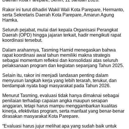
Rakor ini turut dihadiri Wakil Wali Kota Parepare, Hermanto,
serta Sekretaris Daerah Kota Parepare, Amarun Agung
Hamka.
Seluruh pejabat, mulai dari kepala Organisasi Perangkat
Daerah (OPD) hingga jajaran terkait, hadir mengikuti rapat
koordinasi tersebut.
Dalam arahannya, Tasming Hamid menegaskan bahwa
rapat koordinasi awal tahun memiliki makna strategis
sebagai momentum refleksi dan konsolidasi atas seluruh
pelaksanaan program dan kegiatan sepanjang Tahun 2025.
Selain itu, rakor ini menjadi landasan penting dalam
menyusun langkah kerja yang lebih terarah, terukur, dan
berdampak nyata bagi masyarakat pada Tahun 2026.
Menurut Tasming, evaluasi tidak hanya dimaknai sebagai
penilaian terhadap capaian angka maupun serapan
anggaran, tetapi harus mampu menggambarkan kualitas
kinerja, efektivitas program, serta manfaat yang benar-benar
dirasakan masyarakat Kota Parepare.
“Evaluasi harus jujur melihat apa yang sudah baik untuk