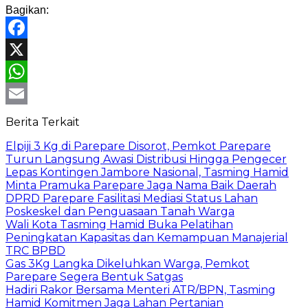
Bagikan:
Facebook
X
WhatsApp
Email
Berita Terkait
Elpiji 3 Kg di Parepare Disorot, Pemkot Parepare
Turun Langsung Awasi Distribusi Hingga Pengecer
Lepas Kontingen Jambore Nasional, Tasming Hamid
Minta Pramuka Parepare Jaga Nama Baik Daerah
DPRD Parepare Fasilitasi Mediasi Status Lahan
Poskeskel dan Penguasaan Tanah Warga
Wali Kota Tasming Hamid Buka Pelatihan
Peningkatan Kapasitas dan Kemampuan Manajerial
TRC BPBD
Gas 3Kg Langka Dikeluhkan Warga, Pemkot
Parepare Segera Bentuk Satgas
Hadiri Rakor Bersama Menteri ATR/BPN, Tasming
Hamid Komitmen Jaga Lahan Pertanian