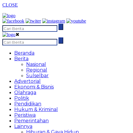
CLOSE
✖
Beranda
Berita
Nasional
Regional
Sulselbar
Advertorial
Ekonomi & Bisnis
Olahraga
Politik
Pendidikan
Hukum & Kriminal
Peristiwa
Pemerintahan
Lainnya
Hiburan & Gaya Hidup