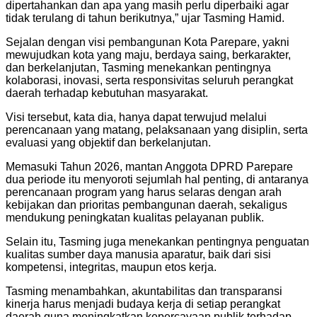
dipertahankan dan apa yang masih perlu diperbaiki agar
tidak terulang di tahun berikutnya,” ujar Tasming Hamid.
Sejalan dengan visi pembangunan Kota Parepare, yakni
mewujudkan kota yang maju, berdaya saing, berkarakter,
dan berkelanjutan, Tasming menekankan pentingnya
kolaborasi, inovasi, serta responsivitas seluruh perangkat
daerah terhadap kebutuhan masyarakat.
Visi tersebut, kata dia, hanya dapat terwujud melalui
perencanaan yang matang, pelaksanaan yang disiplin, serta
evaluasi yang objektif dan berkelanjutan.
Memasuki Tahun 2026, mantan Anggota DPRD Parepare
dua periode itu menyoroti sejumlah hal penting, di antaranya
perencanaan program yang harus selaras dengan arah
kebijakan dan prioritas pembangunan daerah, sekaligus
mendukung peningkatan kualitas pelayanan publik.
Selain itu, Tasming juga menekankan pentingnya penguatan
kualitas sumber daya manusia aparatur, baik dari sisi
kompetensi, integritas, maupun etos kerja.
Tasming menambahkan, akuntabilitas dan transparansi
kinerja harus menjadi budaya kerja di setiap perangkat
daerah guna meningkatkan kepercayaan publik terhadap