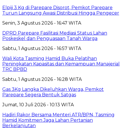
Elpiji 3 Kg di Parepare Disorot, Pemkot Parepare
Turun Langsung Awasi Distribusi Hingga Pengecer
Senin, 3 Agustus 2026 - 16:47 WITA
DPRD Parepare Fasilitasi Mediasi Status Lahan
Poskeskel dan Penguasaan Tanah Warga
Sabtu, 1 Agustus 2026 - 16:57 WITA
Wali Kota Tasming Hamid Buka Pelatihan
Peningkatan Kapasitas dan Kemampuan Manajerial
TRC BPBD
Sabtu, 1 Agustus 2026 - 16:28 WITA
Gas 3Kg Langka Dikeluhkan Warga, Pemkot
Parepare Segera Bentuk Satgas
Jumat, 10 Juli 2026 - 10:13 WITA
Hadiri Rakor Bersama Menteri ATR/BPN, Tasming
Hamid Komitmen Jaga Lahan Pertanian
Berkelanjutan