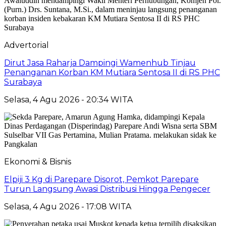
Advertorial
Dirut Jasa Raharja Dampingi Wamenhub Tinjau
Penanganan Korban KM Mutiara Sentosa II di RS PHC
Surabaya
Selasa, 4 Agu 2026 - 20:34 WITA
Ekonomi & Bisnis
Elpiji 3 Kg di Parepare Disorot, Pemkot Parepare
Turun Langsung Awasi Distribusi Hingga Pengecer
Selasa, 4 Agu 2026 - 17:08 WITA