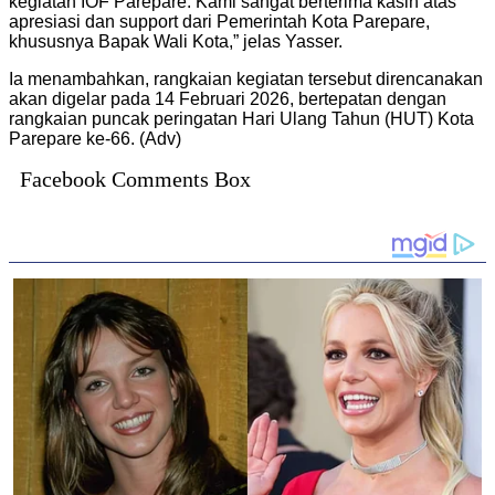
kegiatan IOF Parepare. Kami sangat berterima kasih atas
apresiasi dan support dari Pemerintah Kota Parepare,
khususnya Bapak Wali Kota,” jelas Yasser.
Ia menambahkan, rangkaian kegiatan tersebut direncanakan
akan digelar pada 14 Februari 2026, bertepatan dengan
rangkaian puncak peringatan Hari Ulang Tahun (HUT) Kota
Parepare ke-66. (Adv)
Facebook Comments Box