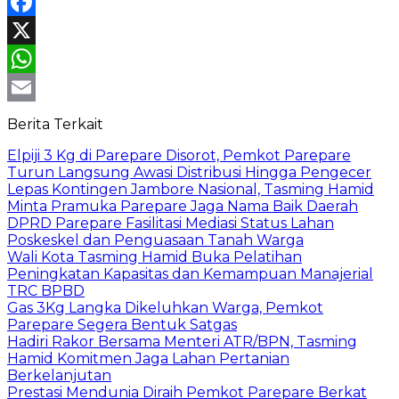
Facebook
X
WhatsApp
Email
Berita Terkait
Elpiji 3 Kg di Parepare Disorot, Pemkot Parepare
Turun Langsung Awasi Distribusi Hingga Pengecer
Lepas Kontingen Jambore Nasional, Tasming Hamid
Minta Pramuka Parepare Jaga Nama Baik Daerah
DPRD Parepare Fasilitasi Mediasi Status Lahan
Poskeskel dan Penguasaan Tanah Warga
Wali Kota Tasming Hamid Buka Pelatihan
Peningkatan Kapasitas dan Kemampuan Manajerial
TRC BPBD
Gas 3Kg Langka Dikeluhkan Warga, Pemkot
Parepare Segera Bentuk Satgas
Hadiri Rakor Bersama Menteri ATR/BPN, Tasming
Hamid Komitmen Jaga Lahan Pertanian
Berkelanjutan
Prestasi Mendunia Diraih Pemkot Parepare Berkat