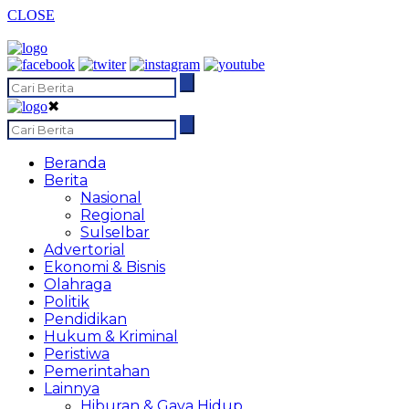
CLOSE
✖
Beranda
Berita
Nasional
Regional
Sulselbar
Advertorial
Ekonomi & Bisnis
Olahraga
Politik
Pendidikan
Hukum & Kriminal
Peristiwa
Pemerintahan
Lainnya
Hiburan & Gaya Hidup