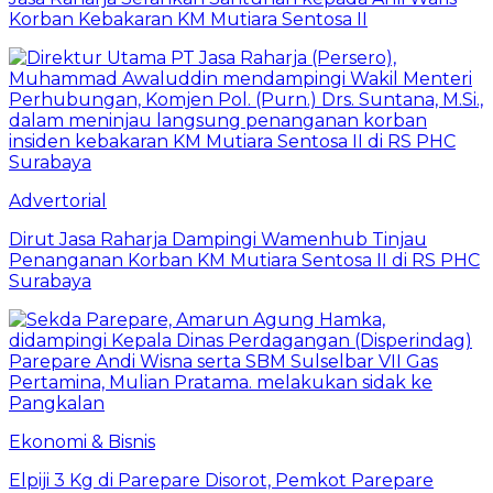
Korban Kebakaran KM Mutiara Sentosa II
Advertorial
Dirut Jasa Raharja Dampingi Wamenhub Tinjau
Penanganan Korban KM Mutiara Sentosa II di RS PHC
Surabaya
Ekonomi & Bisnis
Elpiji 3 Kg di Parepare Disorot, Pemkot Parepare