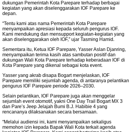
dukungan Pemerintah Kota Parepare terhadap berbagai
kegiatan yang akan diselenggarakan IOF Parepare ke
depan.
“Tentu kami atas nama Pemerintah Kota Parepare
menyampaikan apresiasi kepada seluruh pengurus IOF.
Kami mendukung dan mensupport kegiatan-kegiatan yang
akan diselenggarakan oleh IOF,” ujar Tasming Hamid.
Sementara itu, Ketua IOF Parepare, Yasser Aslan Djanring,
menyampaikan terima kasih atas sambutan positif dan
dukungan Wali Kota Parepare terhadap keberadaan IOF di
Kota Parepare yang dikenal sebagai kota event.
Yasser yang akrab disapa Bogart menjelaskan, IOF
Parepare memiliki sejumlah agenda, di antaranya pelantikan
pengurus IOF Parepare periode 2026–2030.
Selain pelantikan, IOF Parepare juga akan menggelar
sejumlah event otomotif, yakni One Day Trail Bogart MX 3
dan Pare’s Jeep Jelajah Bumi B.J. Habibie 4 yang
rencananya dilaksanakan secara bersamaan.
“Melalui audiensi ini, kami menyampaikan sekaligus
memohon izin kepada Bapak Wali Kota terkait agenda