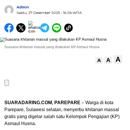
Admin
Sabtu, 27 Desember 2025
- 16:06 WITA
Suasana khitanan massal yang dilakukan KP Asmaul Husna
A
A
A
SUARADARING.COM, PAREPARE
– Warga di kota
Parepare, Sulawesi selatan, menyerbu khitanan massal
gratis yang digelar salah satu Kelompok Pengajian (KP)
Asmaul Husna.