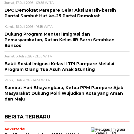
Jumat, 17 Juli 2026 - 09:56 WITA
DPC Demokrat Parepare Gelar Aksi Bersih-bersih
Pantai Sambut Hut ke-25 Partai Demokrat
Kamis, 16 Juli 2026 - 16:18 WITA
Dukung Program Menteri Imigrasi dan
Pemasyarakatan, Rutan Kelas IIB Barru Serahkan
Bansos
Jumat, 3 Juli 2026 - 21:35 WITA
Bakti Sosial Imigrasi Kelas II TPI Parepare Melalui
Program Orang Tua Asuh Anak Stunting
Rabu, 1 Juli 2026 - 14:51 WITA
Sambut Hari Bhayangkara, Ketua PPM Parepare Ajak
Masyarakat Dukung Polri Wujudkan Kota yang Aman
dan Maju
BERITA TERBARU
Advertorial