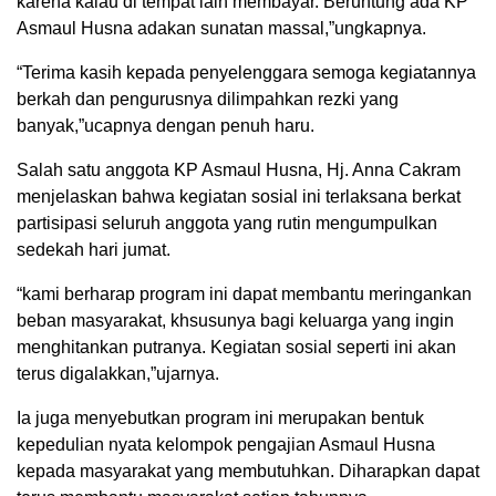
karena kalau di tempat lain membayar. Beruntung ada KP
Asmaul Husna adakan sunatan massal,”ungkapnya.
“Terima kasih kepada penyelenggara semoga kegiatannya
berkah dan pengurusnya dilimpahkan rezki yang
banyak,”ucapnya dengan penuh haru.
Salah satu anggota KP Asmaul Husna, Hj. Anna Cakram
menjelaskan bahwa kegiatan sosial ini terlaksana berkat
partisipasi seluruh anggota yang rutin mengumpulkan
sedekah hari jumat.
“kami berharap program ini dapat membantu meringankan
beban masyarakat, khsusunya bagi keluarga yang ingin
menghitankan putranya. Kegiatan sosial seperti ini akan
terus digalakkan,”ujarnya.
Ia juga menyebutkan program ini merupakan bentuk
kepedulian nyata kelompok pengajian Asmaul Husna
kepada masyarakat yang membutuhkan. Diharapkan dapat