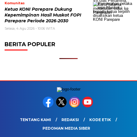
Komunitas
Ketua KONI Parepare Dukung
Kepemimpinan Hasil Muskot FOPI
Parepare Periode 2026-2030
Selasa, 4 Agu 2026 - 10:06 WITA
BERITA POPULER
TENTANG KAMI
REDAKSI
KODE ETIK
PEDOMAN MEDIA SIBER