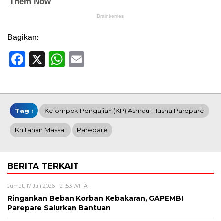
Bagikan:
Facebook
X
WhatsApp
Email
Tag :
Kelompok Pengajian (KP) Asmaul Husna Parepare
Khitanan Massal
Parepare
BERITA TERKAIT
Jumat, 17 Juli 2026 - 21:53 WITA
Ringankan Beban Korban Kebakaran, GAPEMBI
Parepare Salurkan Bantuan