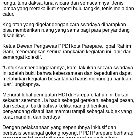
rungu, tuna daksa, tuna wicara dan semacamnya. Jenis
lomba yang mereka ikuti seperti bulu tangkis, tenis meja dan
catur.
Kegiatan yang digelar dengan cara swadaya diharapkan
bisa memberikan ruang yang sama bagi para penyandang
disabilitas.
Ketua Dewan Pengawas PPDI kota Parepare, Iqbal Rahim
Gani, menerangkan semua rangkaian kegiatan ini lahir dari
semangat kolektif.
“Untuk sumber anggarannya, kami lakukan secara swadaya.
Ini adalah bukti bahwa kebersamaan dan kepedulian dapat
melahirkan kegiatan besar tanpa harus menunggu bantuan
luar,” ungkapnya.
Menurut Iqbal peringatan HDI di Parepare tahun ini bukan
sekadar seremoni. Ia hadir sebagai gerakan, sebagai pesan,
dan sebagai bukti bahwa ketika ruang diberikan,
penyandang disabilitas mampu tampil sebagai subjek yang
kuat, mandiri, dan berdaya.
Dengan pelaksanaan yang sepenuhnya inklusif dan
berbasis semangat gotong royong, PPDI Parepare berharap