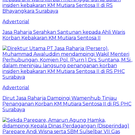
Advertorial
Jasa Raharja Serahkan Santunan kepada Ahli Waris
Korban Kebakaran KM Mutiara Sentosa II
Advertorial
Dirut Jasa Raharja Dampingi Wamenhub Tinjau
Penanganan Korban KM Mutiara Sentosa II di RS PHC
Surabaya