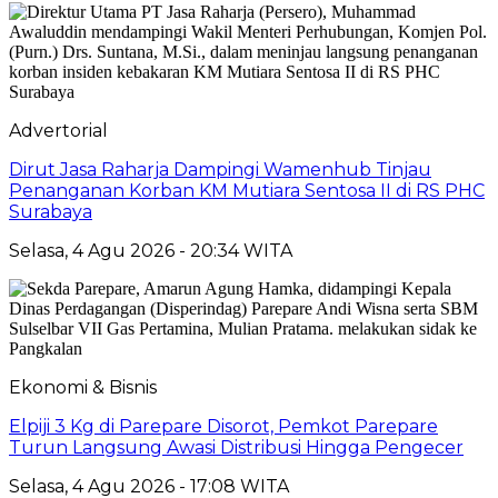
Advertorial
Dirut Jasa Raharja Dampingi Wamenhub Tinjau
Penanganan Korban KM Mutiara Sentosa II di RS PHC
Surabaya
Selasa, 4 Agu 2026 - 20:34 WITA
Ekonomi & Bisnis
Elpiji 3 Kg di Parepare Disorot, Pemkot Parepare
Turun Langsung Awasi Distribusi Hingga Pengecer
Selasa, 4 Agu 2026 - 17:08 WITA