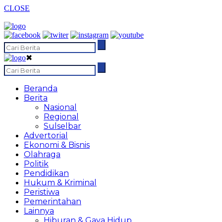
CLOSE
✖
Beranda
Berita
Nasional
Regional
Sulselbar
Advertorial
Ekonomi & Bisnis
Olahraga
Politik
Pendidikan
Hukum & Kriminal
Peristiwa
Pemerintahan
Lainnya
Hiburan & Gaya Hidup