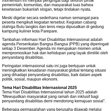
momentum ini menjadi pengingat bagi seluruh pihak
pemerintah, komunitas, dan masyarakat luas bahwa
kesetaraan bukanlah slogan, tetapi tindakan nyata.
Meski digelar secara sederhana namun semangat para
peserta mengikuti kegiatan tersebut. Kegiatan cabang
olahrga Bulu tangkis dan tenis meja dipusatkan di gedung
kampung kuliner kota Parepare.
Tambahan informasi Hari Disabilitas Internasional adalah
agenda Perserikatan Bangsa Bangsa (PPB) yang diperingati
setiap 3 Desember. Agenda ini merupakan momen untuk
mempromosikan hak dan kehidupan yang layak dimiliki oleh
penyandang disabilitas.
Peringatan internasional satu ini juga bertujuan untuk
meningkatkan kesadaran masyarakat global tentang situasi
yang dihadapi penyandang disabilitas, baik dalam aspek
politik, sosial, maupun ekonomi.
Tema Hari Disabilitas Internasional 2025
Tema Hari Disabilitas Internasional tahun 2025 adalah
“Mewujudkan masyarakat yang ramah dan inklusif bagi
penyandang disabilitas demi mendorong kemajuan sosial”.
Beberapa permasalahan yang berusaha dijawab melalui